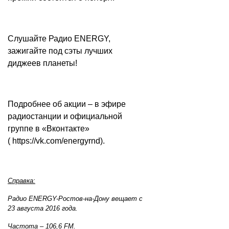
Слушайте Радио ENERGY,
зажигайте под сэты лучших
диджеев планеты!
Подробнее об акции – в эфире
радиостанции и официальной
группе в «Вконтакте»
(
https://vk.com/energyrnd
).
Справка:
Радио ENERGY-Ростов-на-Дону вещает с
23 августа 2016 года.
Частота – 106,6 FM.