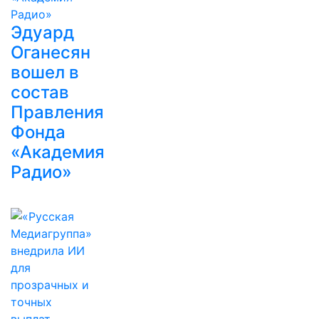
Эдуард
Оганесян
вошел в
состав
Правления
Фонда
«Академия
Радио»