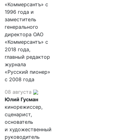
«Коммерсантъ» с
1996 года и
заместитель
генерального
директора ОАО
«Коммерсантъ» с
2018 года,
главный редактор
журнала
«Русский пионер»
с 2008 года
08 августа
Юлий Гусман
кинорежиссер,
сценарист,
основатель
и художественный
руководитель