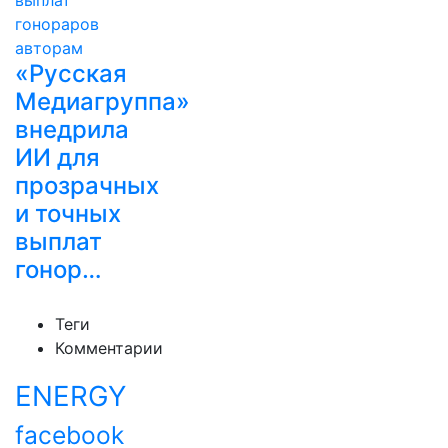
«Русская
Медиагруппа»
внедрила
ИИ для
прозрачных
и точных
выплат
гонор…
Теги
Комментарии
ENERGY
facebook