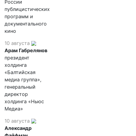
России
публицистических
программ и
документального
кино
10 августа
Арам Габрелянов
президент
холдинга
«Балтийская
медиа группа»,
генеральный
директор
холдинга «Ньюс
Медиа»
10 августа
Александр
Файфман