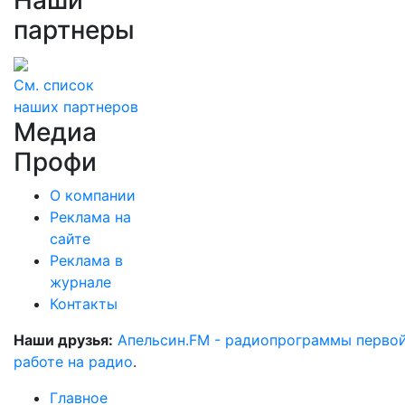
партнеры
См. список
наших партнеров
Медиа
Профи
О компании
Реклама на
сайте
Реклама в
журнале
Контакты
Наши друзья:
Апельсин.FM - радиопрограммы перво
работе на радио
.
Главное