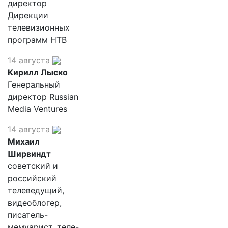
директор
Дирекции
телевизионных
программ НТВ
14 августа
Кирилл Лыско
Генеральный
директор Russian
Media Ventures
14 августа
Михаил
Ширвиндт
советский и
российский
телеведущий,
видеоблогер,
писатель-
мемуарист, теле-