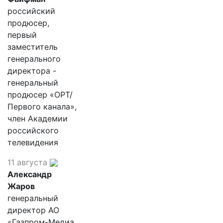
российский
продюсер,
первый
заместитель
генерального
директора -
генеральный
продюсер «ОРТ/
Первого канала»,
член Академии
российского
телевидения
11 августа
Александр
Жаров
генеральный
директор АО
«Газпром-Медиа