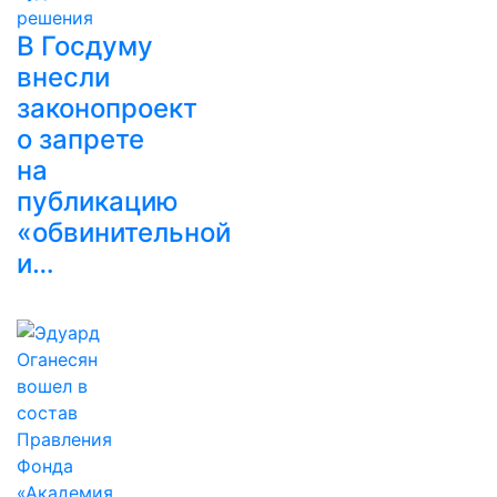
В Госдуму
внесли
законопроект
о запрете
на
публикацию
«обвинительной
и…