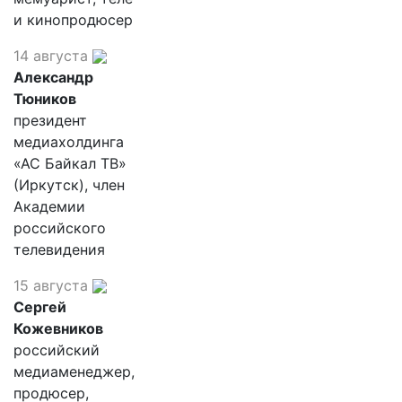
и кинопродюсер
14 августа
Александр
Тюников
президент
медиахолдинга
«АС Байкал ТВ»
(Иркутск), член
Академии
российского
телевидения
15 августа
Сергей
Кожевников
российский
медиаменеджер,
продюсер,