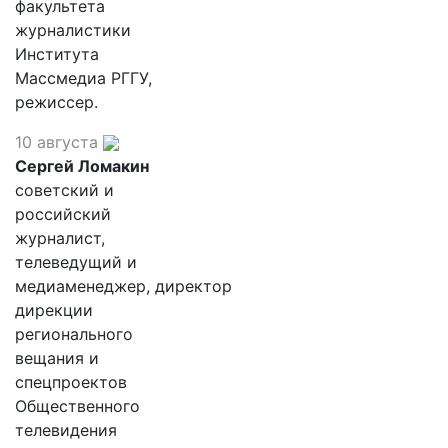
факультета
журналистики
Института
Массмедиа РГГУ,
режиссер.
10 августа
Сергей Ломакин
советский и
российский
журналист,
телеведущий и
медиаменеджер, директор
дирекции
регионального
вещания и
спецпроектов
Общественного
телевидения