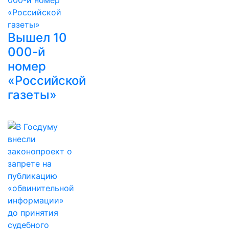
Вышел 10
000-й
номер
«Российской
газеты»