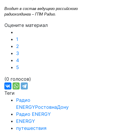
Входит в состав ведущего российского
радиохолдинга – ГПМ Радио.
Оцените материал
1
2
3
4
5
(0 голосов)
Теги
Радио
ENERGYРостовнаДону
Радио ENERGY
ENERGY
путешествия