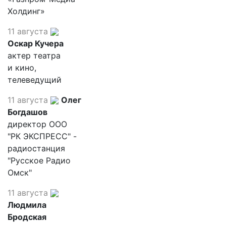
Холдинг»
11 августа
Оскар Кучера
актер театра
и кино,
телеведущий
11 августа
Олег
Богдашов
директор ООО
"РК ЭКСПРЕСС" -
радиостанция
"Русское Радио
Омск"
11 августа
Людмила
Бродская