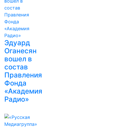
Эдуард
Оганесян
вошел в
состав
Правления
Фонда
«Академия
Радио»