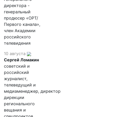
директора -
генеральный
продюсер «ОРТ/
Первого канала»,
член Академии
российского
телевидения
10 августа
Сергей Ломакин
советский и
российский
журналист,
телеведущий и
медиаменеджер, директор
дирекции
регионального
вещания и
спецпроектов