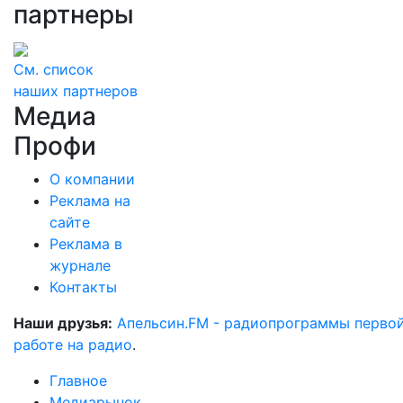
партнеры
См. список
наших партнеров
Медиа
Профи
О компании
Реклама на
сайте
Реклама в
журнале
Контакты
Наши друзья:
Апельсин.FM - радиопрограммы перво
работе на радио
.
Главное
Медиарынок