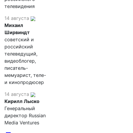
телевидения
14 августа
Михаил
Ширвиндт
советский и
российский
телеведущий,
видеоблогер,
писатель-
мемуарист, теле-
и кинопродюсер
14 августа
Кирилл Лыско
Генеральный
директор Russian
Media Ventures