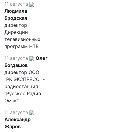
11 августа
Людмила
Бродская
директор
Дирекции
телевизионных
программ НТВ
11 августа
Олег
Богдашов
директор ООО
"РК ЭКСПРЕСС" -
радиостанция
"Русское Радио
Омск"
11 августа
Александр
Жаров