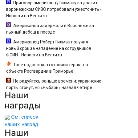
Приговор американцу Гилману за драки в
воронежском СИЗО потребовали ужесточить -
Новости на Вести.ru
Американца задержали в Воронеже за
пьяный дебош в поезде
Американец Роберт Гилман получил
новый срок за нападение на сотрудников
ФСИН - Новости на Вести.ru
Трое подростков готовили теракт на
объекте Росгвардии в Приморье
Не радуйтесь раньше времени: украинские
порты стонут, но «Рыбарь» назвал четыре
Наши
причины, почему угроза для России жива
награды
См. список
наших наград
Наши