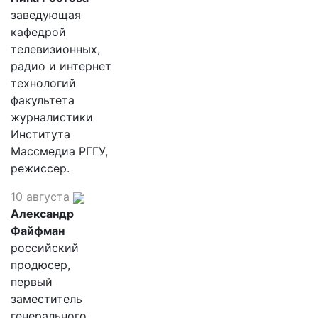
заведующая
кафедрой
телевизионных,
радио и интернет
технологий
факультета
журналистики
Института
Массмедиа РГГУ,
режиссер.
10 августа
Александр
Файфман
российский
продюсер,
первый
заместитель
генерального