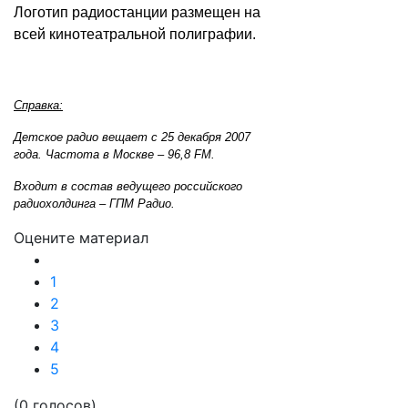
Логотип радиостанции размещен на
всей кинотеатральной полиграфии.
Справка:
Детское радио вещает с 25 декабря 2007
года. Частота в Москве – 96,8 FM.
Входит в состав ведущего российского
радиохолдинга – ГПМ Радио.
Оцените материал
1
2
3
4
5
(0 голосов)