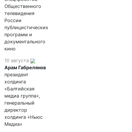
Общественного
телевидения
России
публицистических
программ и
документального
кино
10 августа
Арам Габрелянов
президент
холдинга
«Балтийская
медиа группа»,
генеральный
директор
холдинга «Ньюс
Медиа»