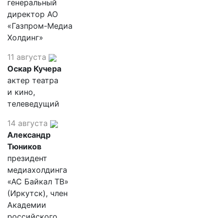
генеральный
директор АО
«Газпром-Медиа
Холдинг»
11 августа
Оскар Кучера
актер театра
и кино,
телеведущий
14 августа
Александр
Тюников
президент
медиахолдинга
«АС Байкал ТВ»
(Иркутск), член
Академии
российского