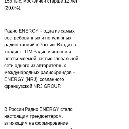
158 тыс. москвичей старше 12 лет
(20,0%).
Радио ENERGY – одна из самых
востребованных и популярных
радиостанций в России. Входит в
холдинг ГПМ Радио и является
неотъемлемой частью глобальной
сети одного из авторитетных
международных радиобрендов –
ENERGY (NRJ), созданного
французской NRJ GROUP.
В России Радио ENERGY стало
настоящим трендсеттером,
влияющим на формирование