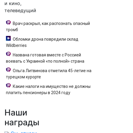
и кино,
телеведущий
Врач раскрыл, как распознать опасный
тромб
Обломки дрона повредили склад
Wildberries
Названа готовая вместе с Россией
воевать с Украиной «по полной» страна
Ольга Литвинова отметила 45-летие на
турецком курорте
Какие налоги на имущество не должны
платить пенсионеры в 2024 году
Наши
награды