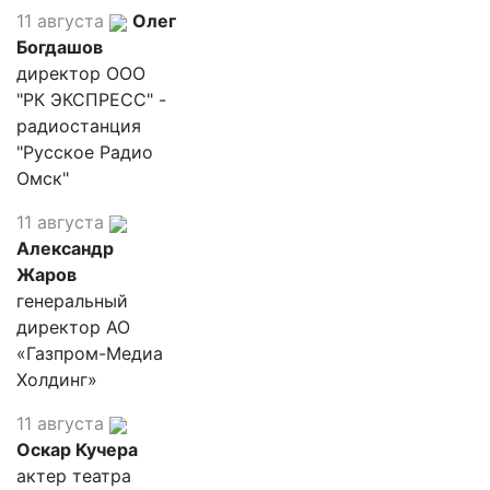
11 августа
Олег
Богдашов
директор ООО
"РК ЭКСПРЕСС" -
радиостанция
"Русское Радио
Омск"
11 августа
Александр
Жаров
генеральный
директор АО
«Газпром-Медиа
Холдинг»
11 августа
Оскар Кучера
актер театра