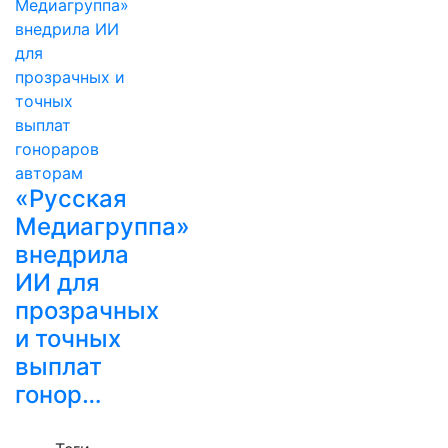
«Русская
Медиагруппа»
внедрила
ИИ для
прозрачных
и точных
выплат
гонор…