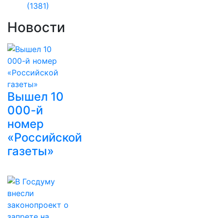
(1381)
Новости
Вышел 10
000-й
номер
«Российской
газеты»