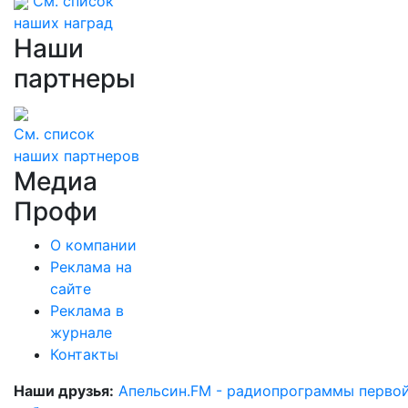
См. список
наших наград
Наши
партнеры
См. список
наших партнеров
Медиа
Профи
О компании
Реклама на
сайте
Реклама в
журнале
Контакты
Наши друзья:
Апельсин.FM - радиопрограммы перво