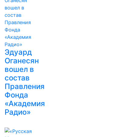
Эдуард
Оганесян
вошел в
состав
Правления
Фонда
«Академия
Радио»