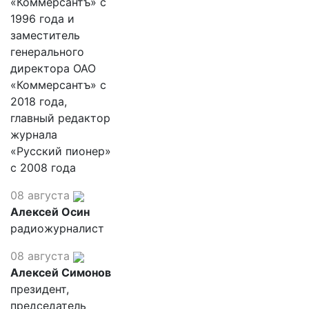
«Коммерсантъ» с
1996 года и
заместитель
генерального
директора ОАО
«Коммерсантъ» с
2018 года,
главный редактор
журнала
«Русский пионер»
с 2008 года
08 августа
Алексей Осин
радиожурналист
08 августа
Алексей Симонов
президент,
председатель