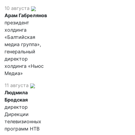
10 августа
Арам Габрелянов
президент
холдинга
«Балтийская
медиа группа»,
генеральный
директор
холдинга «Ньюс
Медиа»
11 августа
Людмила
Бродская
директор
Дирекции
телевизионных
программ НТВ