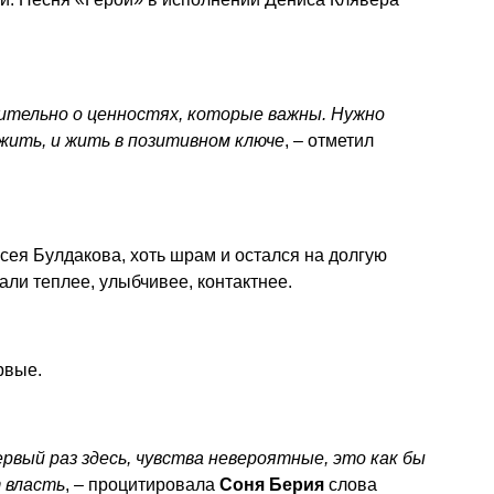
ительно о ценностях, которые важны. Нужно
жить, и жить в позитивном ключе
, – отметил
сея Булдакова, хоть шрам и остался на долгую
али теплее, улыбчивее, контактнее.
рвые.
ервый раз здесь, чувства невероятные, это как бы
 власть
, – процитировала
Соня Берия
слова