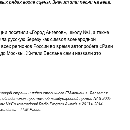
вых рядах возле сцены. Значит эти песни на века
,
ции посетили «Город Ангелов», школу №1, а также
дила русскую березу как символ всенародной
 всех регионов России во время автопробега «Ради
 до Москвы. Жители Беслана сами назвали это
танций страны и лидер столичного FM-вещания. Является
в, обладателем престижной международной премии NAB 2005
ом NYF's International Radio Program Awards в 2013 и 2014
охолдинга – ГПМ Радио.