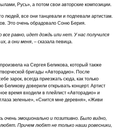
ылами, Русь», а потом свои авторские композиции.
го людей, все они танцевали и подпевали артистам.
ков. Это очень обрадовало Соню Берия.
все равно, идет дождь или нет. У нас получился
их, а они меня
, – сказала певица.
произвела на Сергея Беликова, который также
-творческой бригады «Авторадио». После
бе зарок, всегда приезжать сюда, как только
ю Беликову доверили открывать концерт. Артист
зное время входили в плейлист «Авторадио» и
глаза зеленые», «Снится мне деревня», «Живи
сь очень эмоционально и позитивно. Было видно,
 любят. Причем любят не только наши ровесники,