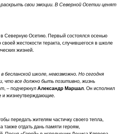
раскрыть свои эмоции. В Северной Осетии ценят
 в Северную Осетию. Первый состоялся осенью
о своей жестокости теракта, случившегося в школе
ческих жизней.
в бесланской школе, невозможно. Но сегодня
и, что все должно быть позитивно, жизнь
ет
, – подчеркнул
Александр Маршал
. Он исполнил
е и жизнеутверждающие.
обы передать жителям частичку своего тепла,
а также отдать дань памяти героям,
й. Песня «Герой» в исполнении Дениса Клявера