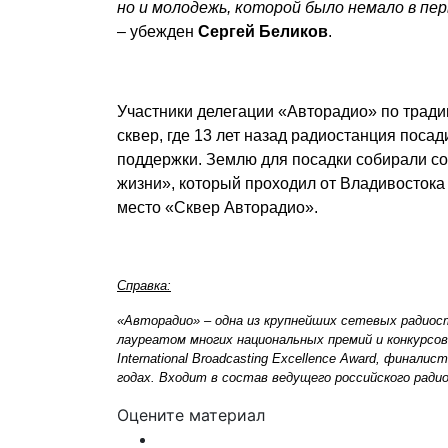
но и молодежь, которой было немало в пер
– убежден
Сергей Беликов
.
Участники делегации «Авторадио» по тради
сквер, где 13 лет назад радиостанция поса
поддержки. Землю для посадки собирали со
жизни», который проходил от Владивостока
место «Сквер Авторадио».
Справка:
«Авторадио» – одна из крупнейших сетевых радиос
лауреатом многих национальных премий и конкурсо
International Broadcasting Excellence Award, финалист
годах. Входит в состав ведущего российского ради
Оцените материал