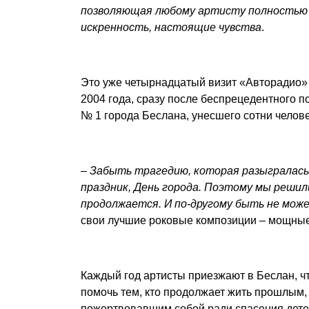
позволяющая любому артисту полностью 
искренность, настоящие чувства
.
Это уже четырнадцатый визит «Авторадио»
2004 года, сразу после беспрецедентного п
№ 1 города Беслана, унесшего сотни челове
–
Забыть трагедию, которая разыгралась 
праздник, День города. Поэтому мы решил
продолжается. И по-другому быть не мож
свои лучшие роковые композиции – мощны
Каждый год артисты приезжают в Беслан, чт
помочь тем, кто продолжает жить прошлым, 
пожертвовавшим собой ради спасения дете