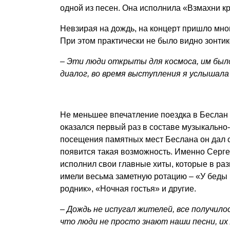
одной из песен. Она исполнила «Взмахни кр
Невзирая на дождь, на концерт пришло мно
При этом практически не было видно зонти
–
Эти люди открыты для космоса, им было 
диалог, во время выступления я услышала 
Не меньшее впечатление поездка в Беслан 
оказался первый раз в составе музыкально
посещения памятных мест Беслана он дал се
появится такая возможность. Именно Серге
исполнил свои главные хиты, которые в ра
имели весьма заметную ротацию – «У беды 
родник», «Ночная гостья» и другие.
–
Дождь не испугал жителей, все получило
что люди не просто знают наши песни, их