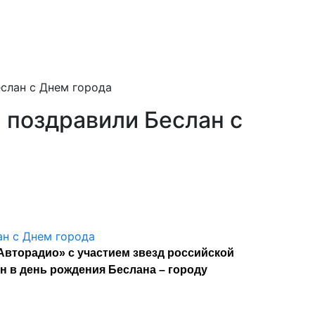
слан с Днем города
 поздравили Беслан с
Авторадио» с участием звезд российской
н в день рождения Беслана – городу