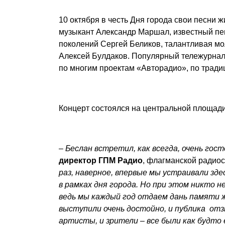
10 октября в честь Дня города свои песни 
музыкант Александр Маршал, известный пев
поколений Сергей Беликов, талантливая м
Алексей Булдаков. Популярный тележурнал
по многим проектам «Авторадио», по тради
Концерт состоялся на центральной площади
–
Беслан встретил, как всегда, очень гос
директор ГПМ Радио
, флагманской радиос
раз, наверное, впервые мы устраивали зд
в рамках дня города. Но при этом никто н
ведь мы каждый год отдаем дань памяти 
выступили очень достойно, и публика отзы
артисты, и зрители – все были как будто