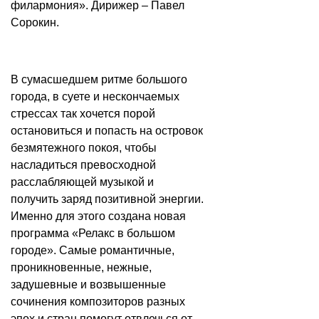
филармония». Дирижер – Павел
Сорокин.
В сумасшедшем ритме большого
города, в суете и нескончаемых
стрессах так хочется порой
остановиться и попасть на островок
безмятежного покоя, чтобы
насладиться превосходной
расслабляющей музыкой и
получить заряд позитивной энергии.
Именно для этого создана новая
программа «Релакс в большом
городе». Самые романтичные,
проникновенные, нежные,
задушевные и возвышенные
сочинения композиторов разных
эпох и стран помогут отвлечься от