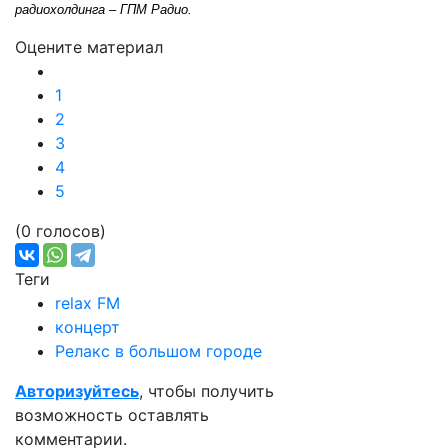
радиохолдинга – ГПМ Радио.
Оцените материал
1
2
3
4
5
(0 голосов)
Теги
relax FM
концерт
Релакс в большом городе
Авторизуйтесь
, чтобы получить
возможность оставлять
комментарии.