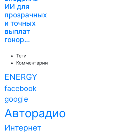
ИИ для
прозрачных
и точных
выплат
гонор…
Теги
Комментарии
ENERGY
facebook
google
Авторадио
Интернет