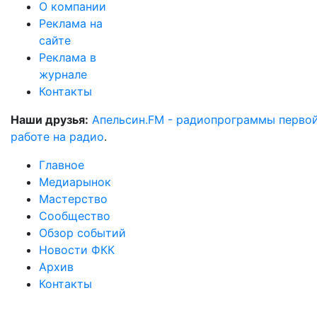
О компании
Реклама на
сайте
Реклама в
журнале
Контакты
Наши друзья:
Апельсин.FM - радиопрограммы перво
работе на радио
.
Главное
Медиарынок
Мастерство
Сообщество
Обзор событий
Новости ФКК
Архив
Контакты