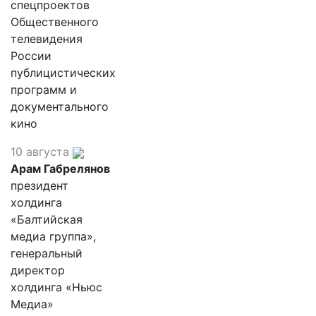
спецпроектов
Общественного
телевидения
России
публицистических
программ и
документального
кино
10 августа
Арам Габрелянов
президент
холдинга
«Балтийская
медиа группа»,
генеральный
директор
холдинга «Ньюс
Медиа»