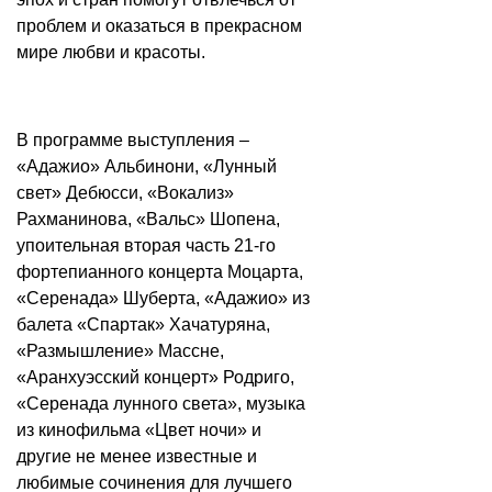
проблем и оказаться в прекрасном
мире любви и красоты.
В программе выступления –
«Адажио» Альбинони, «Лунный
свет» Дебюсси, «Вокализ»
Рахманинова, «Вальс» Шопена,
упоительная вторая часть 21-го
фортепианного концерта Моцарта,
«Серенада» Шуберта, «Адажио» из
балета «Спартак» Хачатуряна,
«Размышление» Массне,
«Аранхуэсский концерт» Родриго,
«Серенада лунного света», музыка
из кинофильма «Цвет ночи» и
другие не менее известные и
любимые сочинения для лучшего