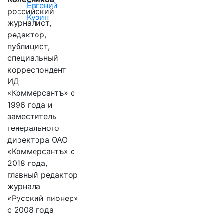
Евгений
российский
Кузин
журналист,
редактор,
публицист,
специальный
корреспондент
ИД
«Коммерсантъ» с
1996 года и
заместитель
генерального
директора ОАО
«Коммерсантъ» с
2018 года,
главный редактор
журнала
«Русский пионер»
с 2008 года