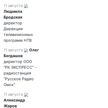
11 августа
Людмила
Бродская
директор
Дирекции
телевизионных
программ НТВ
11 августа
Олег
Богдашов
директор ООО
"РК ЭКСПРЕСС" -
радиостанция
"Русское Радио
Омск"
11 августа
Александр
Жаров