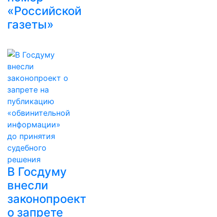
«Российской
газеты»
В Госдуму
внесли
законопроект
о запрете