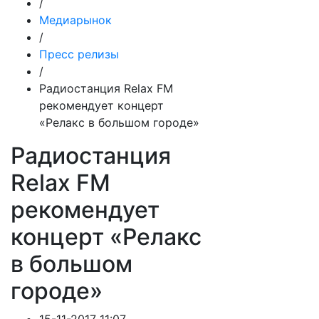
/
Медиарынок
/
Пресс релизы
/
Радиостанция Relax FM
рекомендует концерт
«Релакс в большом городе»
Радиостанция
Relax FM
рекомендует
концерт «Релакс
в большом
городе»