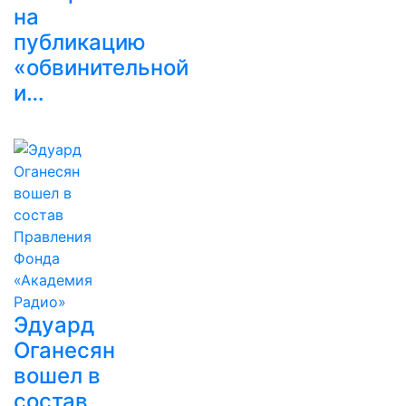
на
публикацию
«обвинительной
и…
Эдуард
Оганесян
вошел в
состав