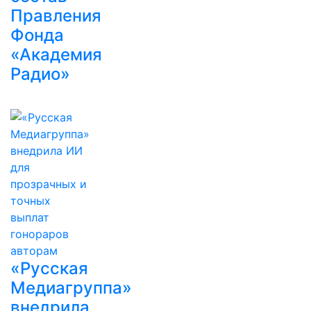
Правления
Фонда
«Академия
Радио»
«Русская
Медиагруппа»
внедрила