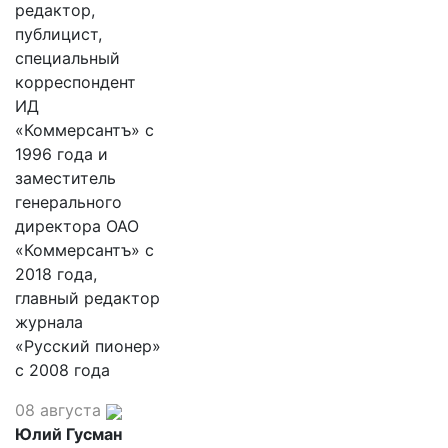
редактор,
публицист,
специальный
корреспондент
ИД
«Коммерсантъ» с
1996 года и
заместитель
генерального
директора ОАО
«Коммерсантъ» с
2018 года,
главный редактор
журнала
«Русский пионер»
с 2008 года
08 августа
Юлий Гусман