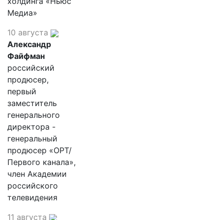
холдинга «Ньюс
Медиа»
10 августа
Александр
Файфман
российский
продюсер,
первый
заместитель
генерального
директора -
генеральный
продюсер «ОРТ/
Первого канала»,
член Академии
российского
телевидения
11 августа