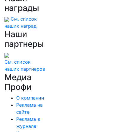
награды
См. список
наших наград
Наши
партнеры
См. список
наших партнеров
Медиа
Профи
О компании
Реклама на
сайте
Реклама в
журнале