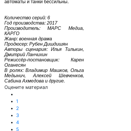
автоматы и танки бессильны.
Количество серий: 6
Год производства: 2017
Производитель: МАРС Медиа,
КАРГО
Жанр: военная драма
Продюсер: Рубен Дишдишян
Авторы сценария: Илья Тилькин,
Дмитрий Ланчихин
Режиссёр-постановщик: Карен
Оганесян
В ролях: Владимир Машков, Ольга
Медынич, Алексей Шевченков,
Сабина Ахмедова и другие.
Оцените материал
1
2
3
4
5