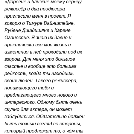
«Дорогие и близкие моему сердцу
режиссёр и два продюсера
пригласили меня в проект. Я
говорю о Тимуре Вайнштейне,
Рубене Дишдишяне и Карене
Оганесяне. Я знаю их давно и
практически вся моя жизнь и
изменения в ней проходили под их
взором. Для меня это большое
счастье и вообще это большая
редкость, когда ты находишь
своих людей. Такого режиссёра,
понимающего тебя и
предлагающего много нового и
интересного. Одному быть очень
скучно для актёра, он может
заблудиться. Обязательно должен
быть точный взгляд со стороны,
который предложит то, о чём ты