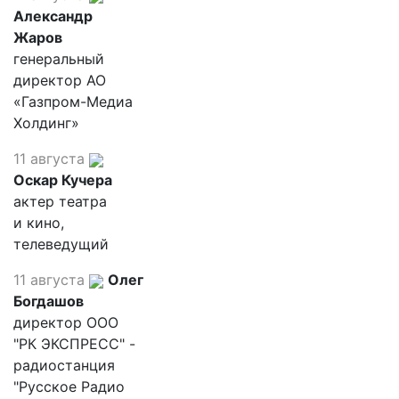
Александр
Жаров
генеральный
директор АО
«Газпром-Медиа
Холдинг»
11 августа
Оскар Кучера
актер театра
и кино,
телеведущий
11 августа
Олег
Богдашов
директор ООО
"РК ЭКСПРЕСС" -
радиостанция
"Русское Радио