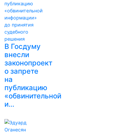
В Госдуму
внесли
законопроект
о запрете
на
публикацию
«обвинительной
и…