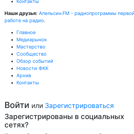
Контакты
Наши друзья:
Апельсин.FM - радиопрограммы перво
работе на радио
.
Главное
Медиарынок
Мастерство
Сообщество
Обзор событий
Новости ФКК
Архив
Контакты
Войти
или
Зарегистрироваться
Зарегистрированы в социальных
сетях?