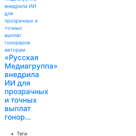
«Русская
Медиагруппа»
внедрила
ИИ для
прозрачных
и точных
выплат
гонор…
Теги