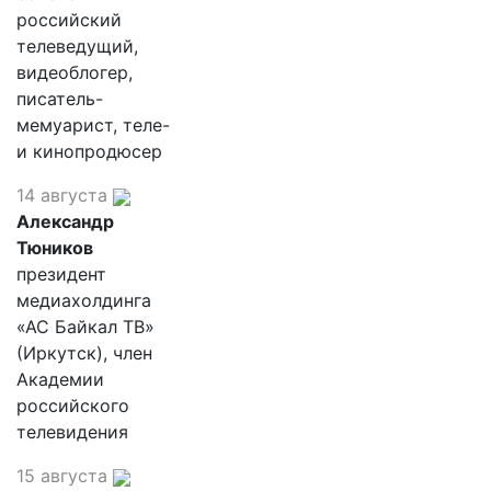
российский
телеведущий,
видеоблогер,
писатель-
мемуарист, теле-
и кинопродюсер
14 августа
Александр
Тюников
президент
медиахолдинга
«АС Байкал ТВ»
(Иркутск), член
Академии
российского
телевидения
15 августа