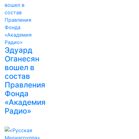
Эдуард
Оганесян
вошел в
состав
Правления
Фонда
«Академия
Радио»