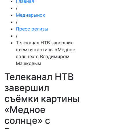
Главная
/
Медиарынок
/
Пресс релизы
/
Телеканал НТВ завершил
съёмки картины «Медное
солнце» с Владимиром
Машковым
Телеканал НТВ
завершил
съёмки картины
«Медное
солнце» с