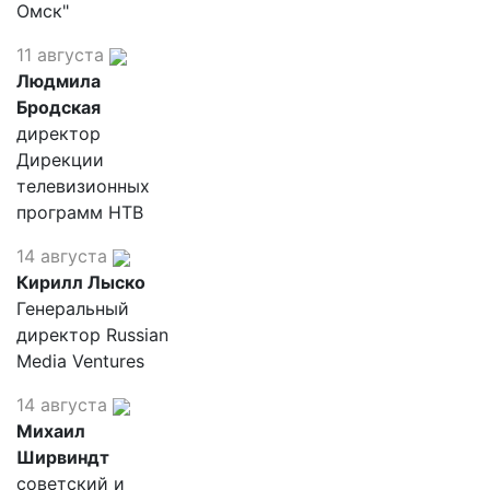
Омск"
11 августа
Людмила
Бродская
директор
Дирекции
телевизионных
программ НТВ
14 августа
Кирилл Лыско
Генеральный
директор Russian
Media Ventures
14 августа
Михаил
Ширвиндт
советский и