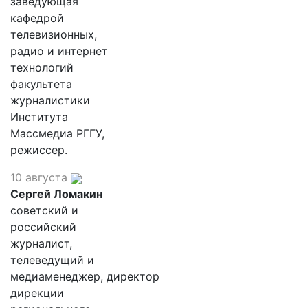
заведующая
кафедрой
телевизионных,
радио и интернет
технологий
факультета
журналистики
Института
Массмедиа РГГУ,
режиссер.
10 августа
Сергей Ломакин
советский и
российский
журналист,
телеведущий и
медиаменеджер, директор
дирекции