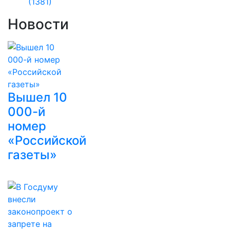
(1381)
Новости
Вышел 10
000-й
номер
«Российской
газеты»