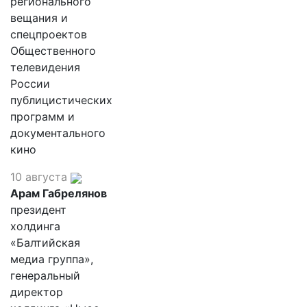
регионального
вещания и
спецпроектов
Общественного
телевидения
России
публицистических
программ и
документального
кино
10 августа
Арам Габрелянов
президент
холдинга
«Балтийская
медиа группа»,
генеральный
директор