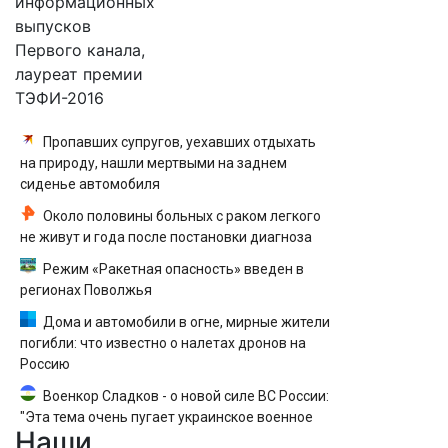
информационных
выпусков
Первого канала,
лауреат премии
ТЭФИ-2016
Пропавших супругов, уехавших отдыхать
на природу, нашли мертвыми на заднем
сиденье автомобиля
Около половины больных с раком легкого
не живут и года после постановки диагноза
Режим «Ракетная опасность» введен в
регионах Поволжья
Дома и автомобили в огне, мирные жители
погибли: что известно о налетах дронов на
Россию
Военкор Сладков - о новой силе ВС России:
"Эта тема очень пугает украинское военное
Наши
командование"