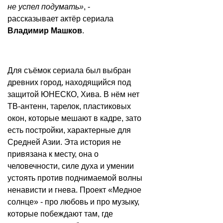
не успел подумать»
, -
рассказывает актёр сериала
Владимир Машков
.
Для съёмок сериала был выбран
древних город, находящийся под
защитой ЮНЕСКО, Хива. В нём нет
ТВ-антенн, тарелок, пластиковых
окон, которые мешают в кадре, зато
есть постройки, характерные для
Средней Азии. Эта история не
привязана к месту, она о
человечности, силе духа и умении
устоять против поднимаемой волны
ненависти и гнева. Проект «Медное
солнце» - про любовь и про музыку,
которые побеждают там, где