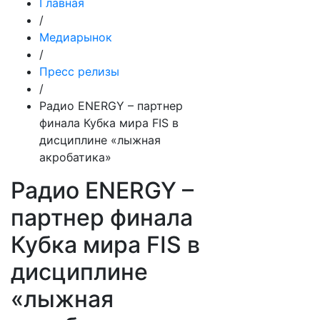
Главная
/
Медиарынок
/
Пресс релизы
/
Радио ENERGY – партнер
финала Кубка мира FIS в
дисциплине «лыжная
акробатика»
Радио ENERGY –
партнер финала
Кубка мира FIS в
дисциплине
«лыжная