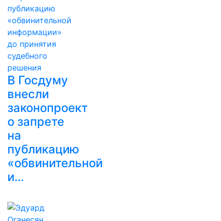
В Госдуму
внесли
законопроект
о запрете
на
публикацию
«обвинительной
и…