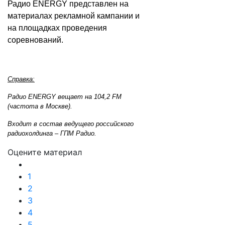
Радио ENERGY представлен на
материалах рекламной кампании и
на площадках проведения
соревнований.
Справка:
Радио ENERGY вещает на 104,2 FM
(частота в Москве).
Входит в состав ведущего российского
радиохолдинга – ГПМ Радио.
Оцените материал
1
2
3
4
5