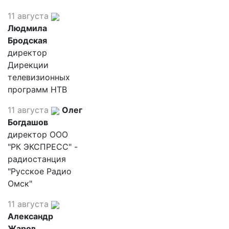
11 августа
Людмила
Бродская
директор
Дирекции
телевизионных
программ НТВ
11 августа
Олег
Богдашов
директор ООО
"РК ЭКСПРЕСС" -
радиостанция
"Русское Радио
Омск"
11 августа
Александр
Жаров