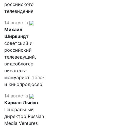
российского
телевидения
14 августа
Михаил
Ширвиндт
советский и
российский
телеведущий,
видеоблогер,
писатель-
мемуарист, теле-
и кинопродюсер
14 августа
Кирилл Лыско
Генеральный
директор Russian
Media Ventures