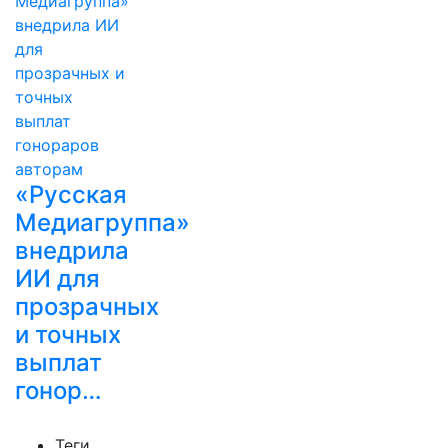
«Русская
Медиагруппа»
внедрила
ИИ для
прозрачных
и точных
выплат
гонор…
Теги