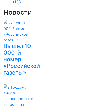
(1381)
Новости
Вышел 10
000-й
номер
«Российской
газеты»