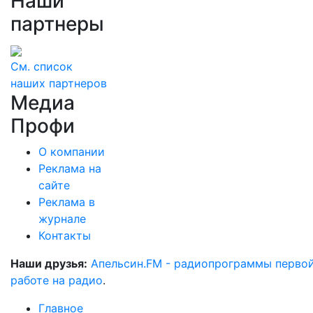
Наши
партнеры
См. список
наших партнеров
Медиа
Профи
О компании
Реклама на
сайте
Реклама в
журнале
Контакты
Наши друзья:
Апельсин.FM - радиопрограммы перво
работе на радио
.
Главное