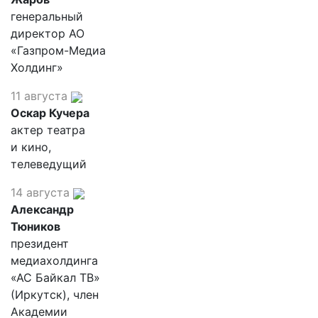
генеральный
директор АО
«Газпром-Медиа
Холдинг»
11 августа
Оскар Кучера
актер театра
и кино,
телеведущий
14 августа
Александр
Тюников
президент
медиахолдинга
«АС Байкал ТВ»
(Иркутск), член
Академии