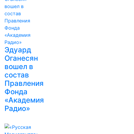
Эдуард
Оганесян
вошел в
состав
Правления
Фонда
«Академия
Радио»