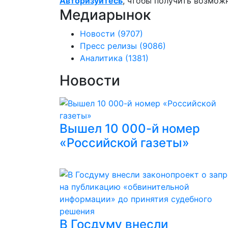
Авторизуйтесь
, чтобы получить возмож
Медиарынок
Новости
(9707)
Пресс релизы
(9086)
Аналитика
(1381)
Новости
Вышел 10 000-й номер
«Российской газеты»
В Госдуму внесли