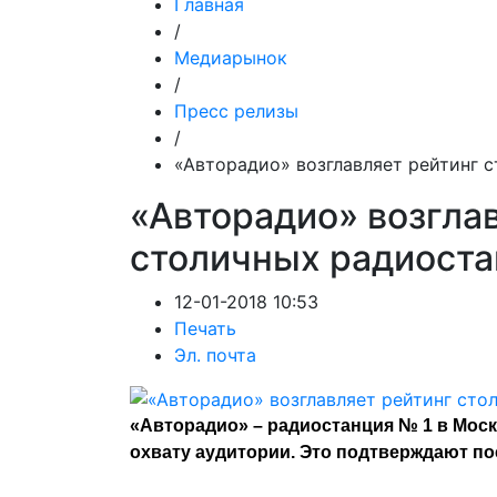
Главная
/
Медиарынок
/
Пресс релизы
/
«Авторадио» возглавляет рейтинг 
«Авторадио» возгла
столичных радиост
12-01-2018 10:53
Печать
Эл. почта
«Авторадио» – радиостанция № 1 в Моск
охвату аудитории. Это подтверждают п