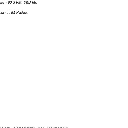
е - 90,3 FM, УКВ 68.
га - ГПМ Радио.