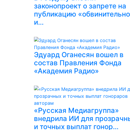
законопроект о запрете на
публикацию «обвинительн
и…
Эдуард Оганесян вошел в
состав Правления Фонда
«Академия Радио»
«Русская Медиагруппа»
внедрила ИИ для прозрачн
и точных выплат гонор…