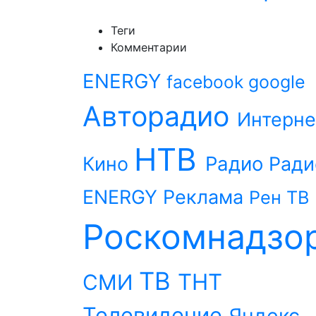
Теги
Комментарии
ENERGY
facebook
google
Авторадио
Интерне
НТВ
Радио
Кино
Ради
ENERGY
Реклама
Рен ТВ
Роскомнадзо
ТВ
ТНТ
СМИ
Телевидение
Яндекс