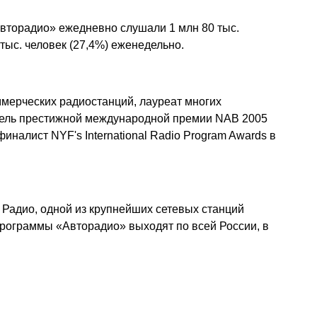
Авторадио» ежедневно слушали 1 млн 80 тыс.
тыс. человек (27,4%) еженедельно.
ммерческих радиостанций, лауреат многих
тель престижной международной премии NAB 2005
 финалист NYF's International Radio Program Awards в
Радио, одной из крупнейших сетевых станций
рограммы «Авторадио» выходят по всей России, в