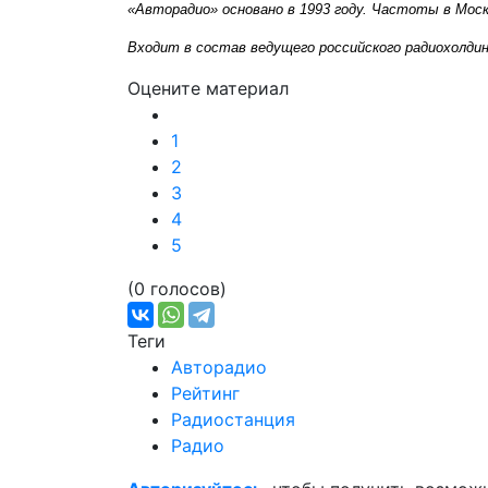
«Авторадио» основано в 1993 году. Частоты в Москв
Входит в состав ведущего российского радиохолдин
Оцените материал
1
2
3
4
5
(0 голосов)
Теги
Авторадио
Рейтинг
Радиостанция
Радио