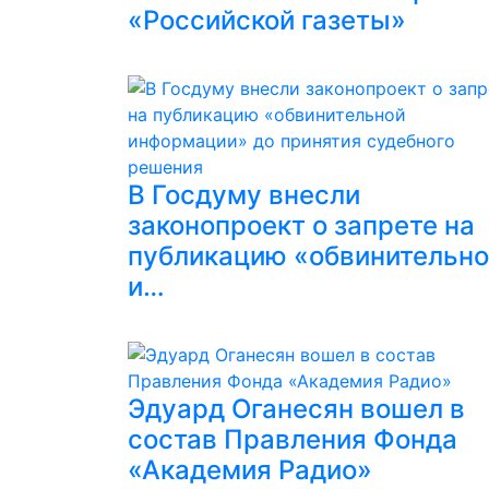
«Российской газеты»
В Госдуму внесли
законопроект о запрете на
публикацию «обвинительн
и…
Эдуард Оганесян вошел в
состав Правления Фонда
«Академия Радио»