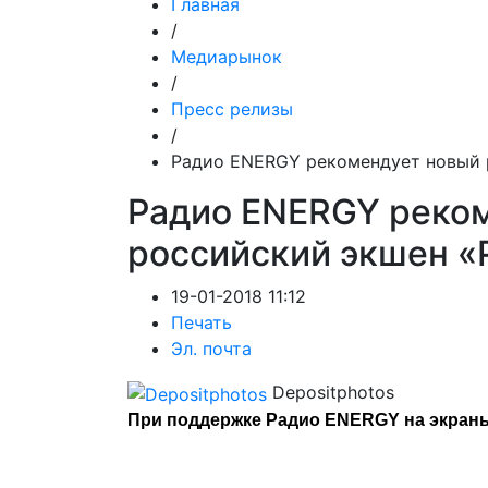
Главная
/
Медиарынок
/
Пресс релизы
/
Радио ENERGY рекомендует новый 
Радио ENERGY реко
российский экшен 
19-01-2018 11:12
Печать
Эл. почта
Depositphotos
При поддержке Радио ENERGY на экраны