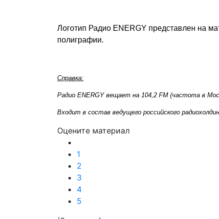
Логотип Радио ENERGY представлен на мат
полиграфии.
Справка:
Радио ENERGY вещает на 104,2 FM (частота в Мос
Входит в состав ведущего российского радиохолдин
Оцените материал
1
2
3
4
5