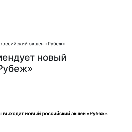
российский экшен «Рубеж»
мендует новый
«Рубеж»
 выходит новый российский экшен «Рубеж».