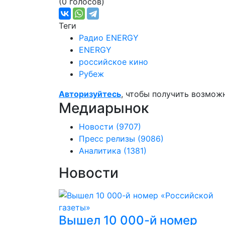
(0 голосов)
Теги
Радио ENERGY
ENERGY
российское кино
Рубеж
Авторизуйтесь
, чтобы получить возмож
Медиарынок
Новости
(9707)
Пресс релизы
(9086)
Аналитика
(1381)
Новости
Вышел 10 000-й номер