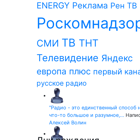
ENERGY
Реклама
Рен ТВ
Роскомнадзо
ТВ
ТНТ
СМИ
Телевидение
Яндекс
европа плюс
первый кан
русское радио
"Радио - это единственный способ 
что-то большое и разумное,…
Напи
Алексей Волин