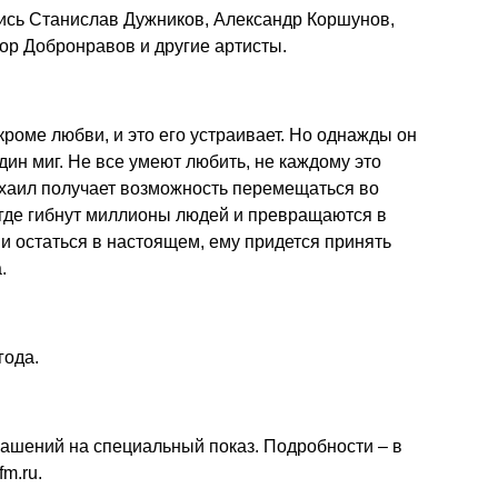
сь Станислав Дужников, Александр Коршунов,
ор Добронравов и другие артисты.
 кроме любви, и это его устраивает. Но однажды он
один миг. Не все умеют любить, не каждому это
хаил получает возможность перемещаться во
в, где гибнут миллионы людей и превращаются в
 и остаться в настоящем, ему придется принять
.
года.
шений на специальный показ. Подробности – в
fm.ru
.