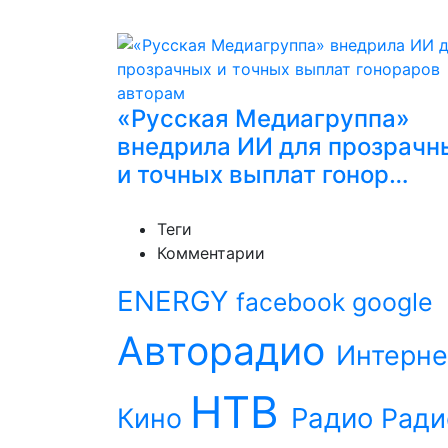
«Русская Медиагруппа»
внедрила ИИ для прозрачн
и точных выплат гонор…
Теги
Комментарии
ENERGY
facebook
google
Авторадио
Интерне
НТВ
Радио
Кино
Ради