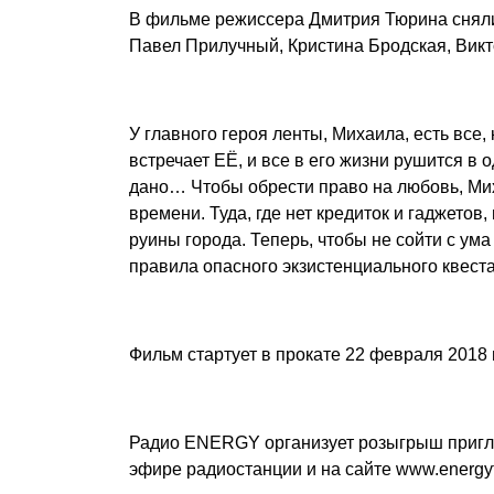
В фильме режиссера Дмитрия Тюрина сняли
Павел Прилучный, Кристина Бродская, Викт
У главного героя ленты, Михаила, есть все,
встречает ЕЁ, и все в его жизни рушится в 
дано… Чтобы обрести право на любовь, Ми
времени. Туда, где нет кредиток и гаджето
руины города. Теперь, чтобы не сойти с ума
правила опасного экзистенциального квеста
Фильм стартует в прокате 22 февраля 2018 
Радио ENERGY организует розыгрыш пригла
эфире радиостанции и на сайте
www.energy