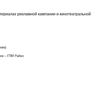
ериалах рекламной кампании и кинотеатральной
кве).
га – ГПМ Радио.