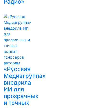
Радио»
«Русская
Медиагруппа»
внедрила
ИИ для
прозрачных
и точных