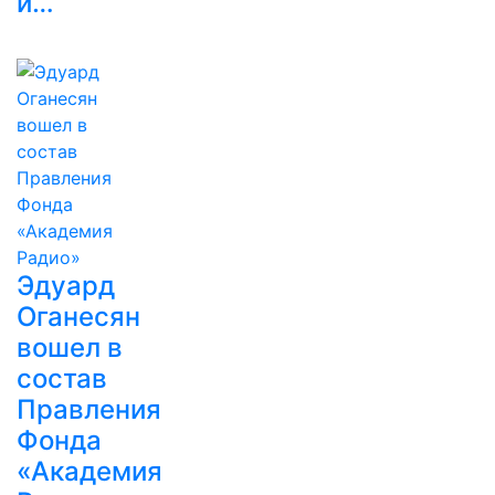
и…
Эдуард
Оганесян
вошел в
состав
Правления
Фонда
«Академия