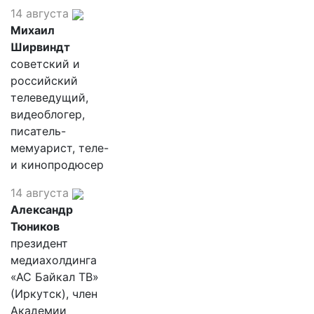
14 августа
Михаил
Ширвиндт
советский и
российский
телеведущий,
видеоблогер,
писатель-
мемуарист, теле-
и кинопродюсер
14 августа
Александр
Тюников
президент
медиахолдинга
«АС Байкал ТВ»
(Иркутск), член
Академии