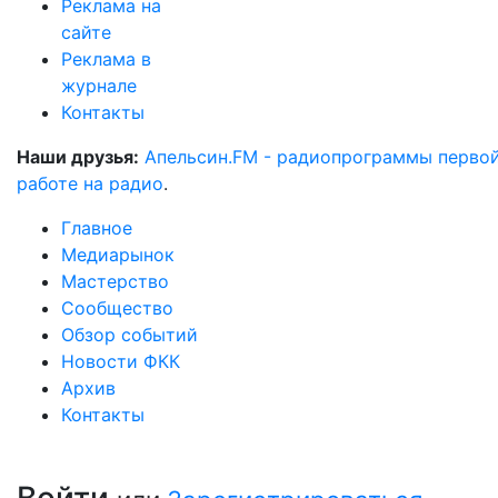
Реклама на
сайте
Реклама в
журнале
Контакты
Наши друзья:
Апельсин.FM - радиопрограммы перво
работе на радио
.
Главное
Медиарынок
Мастерство
Сообщество
Обзор событий
Новости ФКК
Архив
Контакты