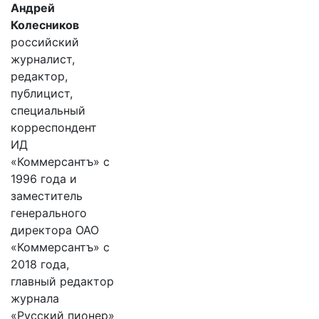
Андрей
Колесников
российский
журналист,
редактор,
публицист,
специальный
корреспондент
ИД
«Коммерсантъ» с
1996 года и
заместитель
генерального
директора ОАО
«Коммерсантъ» с
2018 года,
главный редактор
журнала
«Русский пионер»