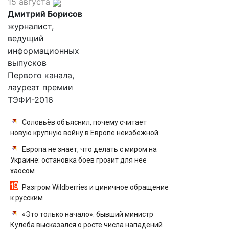
15 августа
Дмитрий Борисов
журналист,
ведущий
информационных
выпусков
Первого канала,
лауреат премии
ТЭФИ-2016
Соловьёв объяснил, почему считает
новую крупную войну в Европе неизбежной
Европа не знает, что делать с миром на
Украине: остановка боев грозит для нее
хаосом
Разгром Wildberries и циничное обращение
к русским
«Это только начало»: бывший министр
Кулеба высказался о росте числа нападений