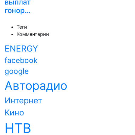
выплат
гонор…
Теги
Комментарии
ENERGY
facebook
google
Авторадио
Интернет
Кино
НТВ