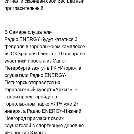
сигнал и скачивай свой бесплатный
пригласительный!
В Самаре слушатели
Радио ENERGY будут кататься 3
февраля в горнолыжном комплексе
«СОК Красная Глинка». 10 февраля
участники проекта из Санкт-
Петербурга зажгут в ГК «Игора», а
слушатели Радио ENERGY-
Пятигорск отправятся на
горнолыжный курорт «Архыз». В
Твери проект пройдет в
горнолыжном парке «ЯР» уже 27
января, а Радио ENERGY-Нижний
Новгород пригласит своих
слушателей в спортивную деревню
«Новинки» 3 марта.