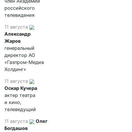
член Академии
российского
телевидения
11 августа
Александр
Жаров
генеральный
директор АО
«Газпром-Медиа
Холдинг»
11 августа
Оскар Кучера
актер театра
и кино,
телеведущий
11 августа
Олег
Богдашов