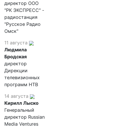
директор ООО
"РК ЭКСПРЕСС" -
радиостанция
"Русское Радио
Омск"
11 августа
Людмила
Бродская
директор
Дирекции
телевизионных
программ НТВ
14 августа
Кирилл Лыско
Генеральный
директор Russian
Media Ventures