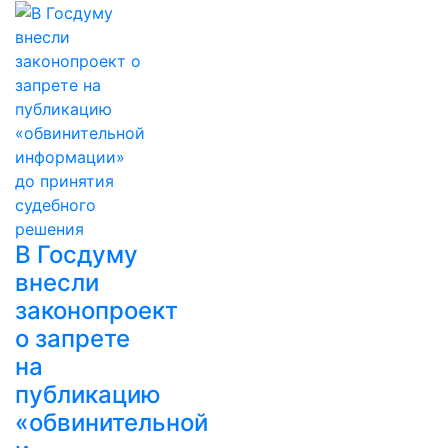
В Госдуму
внесли
законопроект
о запрете
на
публикацию
«обвинительной