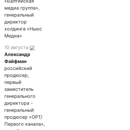
«Балтийская
медиа группа»,
генеральный
директор
холдинга «Ньюс
Медиа»
10 августа
Александр
Файфман
российский
продюсер,
первый
заместитель
генерального
директора -
генеральный
продюсер «ОРТ/
Первого канала»,