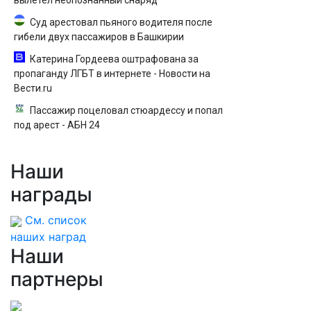
вылетел неопознанный снаряд
Суд арестовал пьяного водителя после
гибели двух пассажиров в Башкирии
Катерина Гордеева оштрафована за
пропаганду ЛГБТ в интернете - Новости на
Вести.ru
Пассажир поцеловал стюардессу и попал
под арест - АБН 24
Наши
награды
См. список
наших наград
Наши
партнеры