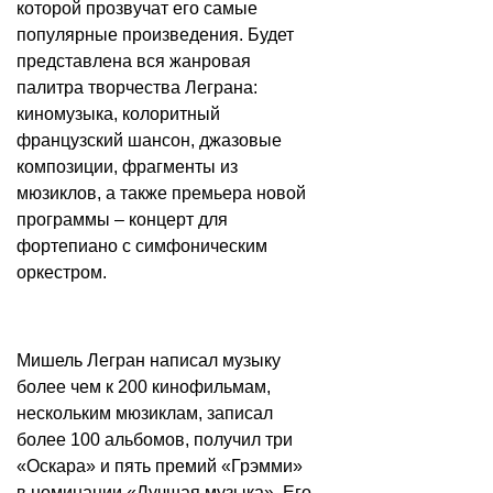
которой прозвучат его самые
популярные произведения. Будет
представлена вся жанровая
палитра творчества Леграна:
киномузыка, колоритный
французский шансон, джазовые
композиции, фрагменты из
мюзиклов, а также премьера новой
программы – концерт для
фортепиано с симфоническим
оркестром.
Мишель Легран написал музыку
более чем к 200 кинофильмам,
нескольким мюзиклам, записал
более 100 альбомов, получил три
«Оскара» и пять премий «Грэмми»
в номинации «Лучшая музыка». Его