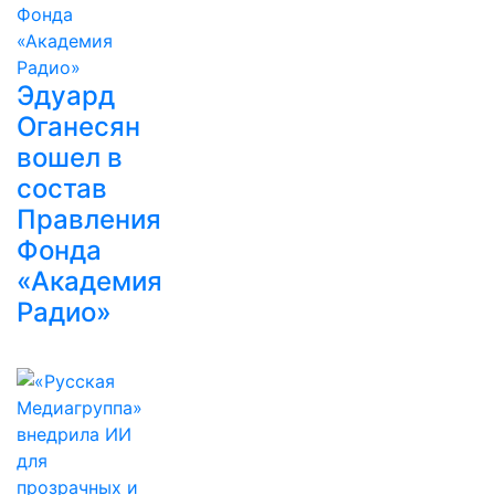
Эдуард
Оганесян
вошел в
состав
Правления
Фонда
«Академия
Радио»