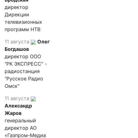
директор
Дирекции
телевизионных
программ НТВ
11 августа
Олег
Богдашов
директор ООО
"РК ЭКСПРЕСС" -
радиостанция
"Русское Радио
Омск"
11 августа
Александр
Жаров
генеральный
директор АО
«Газпром-Медиа