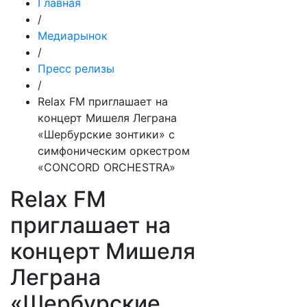
Главная
/
Медиарынок
/
Пресс релизы
/
Relax FM приглашает на
концерт Мишеля Леграна
«Шербурские зонтики» с
симфоническим оркестром
«CONCORD ORCHESTRA»
Relax FM
приглашает на
концерт Мишеля
Леграна
«Шербурские