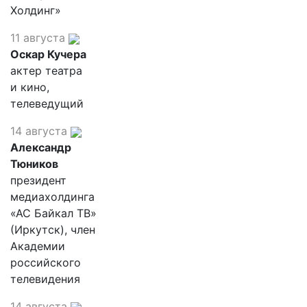
Холдинг»
11 августа
Оскар Кучера
актер театра
и кино,
телеведущий
14 августа
Александр
Тюников
президент
медиахолдинга
«АС Байкал ТВ»
(Иркутск), член
Академии
российского
телевидения
14 августа