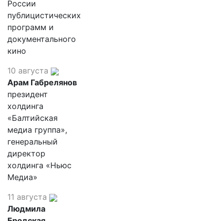
России
публицистических
программ и
документального
кино
10 августа
Арам Габрелянов
президент
холдинга
«Балтийская
медиа группа»,
генеральный
директор
холдинга «Ньюс
Медиа»
11 августа
Людмила
Бродская