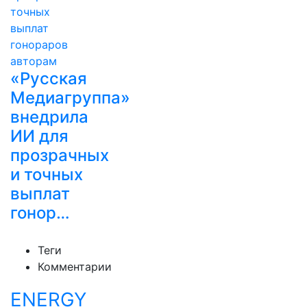
«Русская
Медиагруппа»
внедрила
ИИ для
прозрачных
и точных
выплат
гонор…
Теги
Комментарии
ENERGY