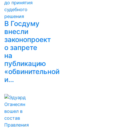
В Госдуму
внесли
законопроект
о запрете
на
публикацию
«обвинительной
и…