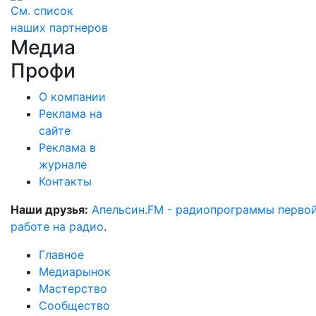
См. список
наших партнеров
Медиа
Профи
О компании
Реклама на
сайте
Реклама в
журнале
Контакты
Наши друзья:
Апельсин.FM - радиопрограммы перво
работе на радио
.
Главное
Медиарынок
Мастерство
Сообщество