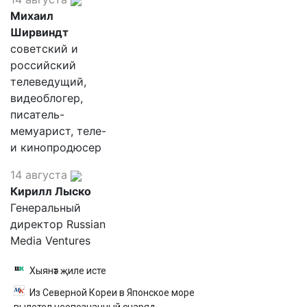
Михаил
Ширвиндт
советский и
российский
телеведущий,
видеоблогер,
писатель-
мемуарист, теле-
и кинопродюсер
14 августа
Кирилл Лыско
Генеральный
директор Russian
Media Ventures
Хыянәт җиле исте
Из Северной Кореи в Японское море