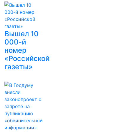
Вышел 10
000-й
номер
«Российской
газеты»