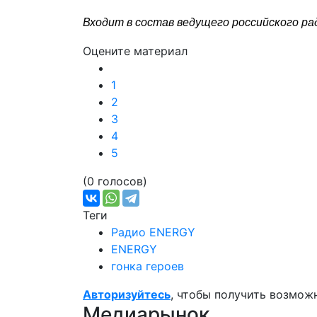
Входит в состав ведущего российского ра
Оцените материал
1
2
3
4
5
(0 голосов)
Теги
Радио ENERGY
ENERGY
гонка героев
Авторизуйтесь
, чтобы получить возмож
Медиарынок