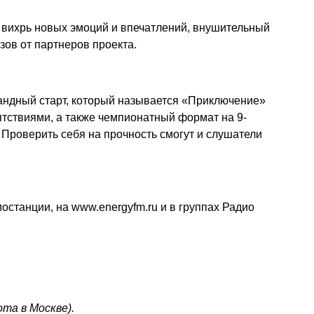
 вихрь новых эмоций и впечатлений, внушительный
зов от партнеров проекта.
мандный старт, который называется «Приключение»
пятствиями, а также чемпионатный формат на 9-
Проверить себя на прочность смогут и слушатели
иостанции, на
www.energyfm.ru
и в группах Радио
та в Москве).