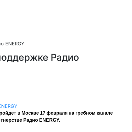
дио ENERGY
 поддержке Радио
ройдет в Москве 17 февраля на гребном канале
тнерстве Радио ENERGY.