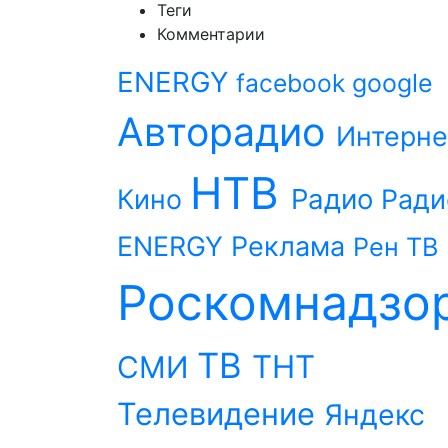
Теги
Комментарии
ENERGY
facebook
google
Авторадио
Интерне
НТВ
Радио
Кино
Ради
ENERGY
Реклама
Рен ТВ
Роскомнадзо
ТВ
ТНТ
СМИ
Телевидение
Яндекс