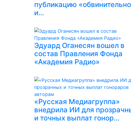
публикацию «обвинительн
и…
Эдуард Оганесян вошел в
состав Правления Фонда
«Академия Радио»
«Русская Медиагруппа»
внедрила ИИ для прозрачн
и точных выплат гонор…