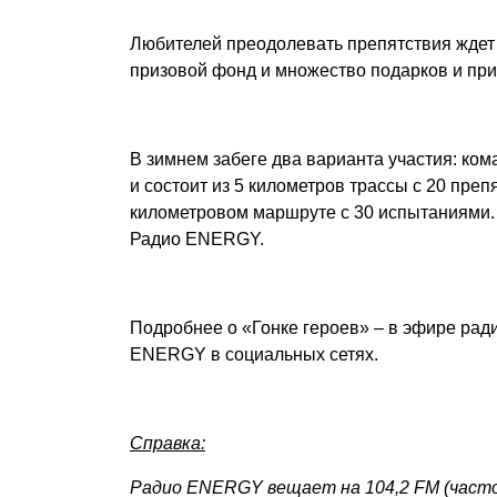
Любителей преодолевать препятствия ждет
призовой фонд и множество подарков и при
В зимнем забеге два варианта участия: ко
и состоит из 5 километров трассы с 20 пре
километровом маршруте с 30 испытаниями. 
Радио ENERGY.
Подробнее о «Гонке героев» – в эфире рад
ENERGY в социальных сетях.
Справка:
Радио ENERGY вещает на 104,2 FM (часто