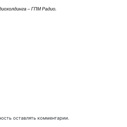
диохолдинга – ГПМ Радио.
ность оставлять комментарии.