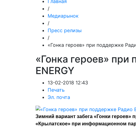
Главная
/
Медиарынок
/
Пресс релизы
/
«Гонка героев» при поддержке Ра
«Гонка героев» при
ENERGY
13-02-2018 12:43
Печать
Эл. почта
Зимний вариант забега «Гонки героев» п
«Крылатское» при информационном пар