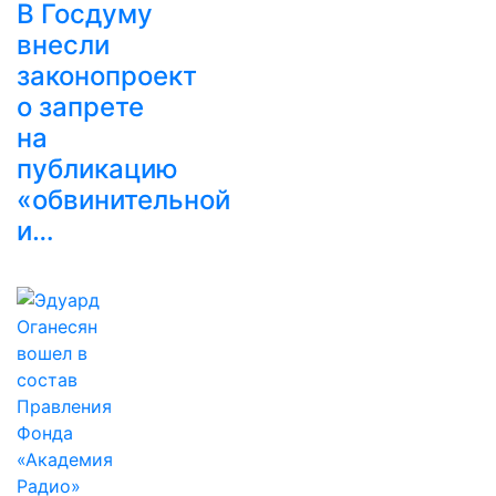
В Госдуму
внесли
законопроект
о запрете
на
публикацию
«обвинительной
и…