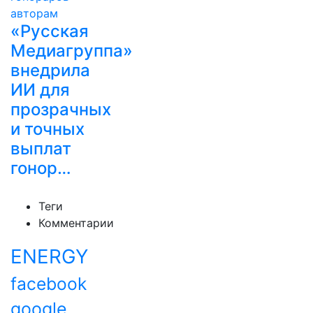
«Русская
Медиагруппа»
внедрила
ИИ для
прозрачных
и точных
выплат
гонор…
Теги
Комментарии
ENERGY
facebook
google