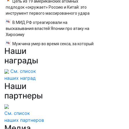
Цепь из 19 американских атомных
подлодок «окружает» Россию и Китай: это
инструмент первого массированного удара
В МИД РФ отреагировали на
высказывания властей Японии про атаку на
Хиросиму
Мужчина умер во время секса, за который
Наши
заплатил 11 тысяч долларов
награды
См. список
наших наград
Наши
партнеры
См. список
наших партнеров
Медиа