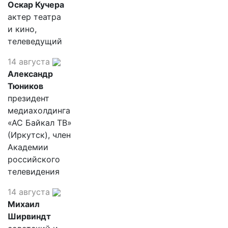
Оскар Кучера
актер театра
и кино,
телеведущий
14 августа
Александр
Тюников
президент
медиахолдинга
«АС Байкал ТВ»
(Иркутск), член
Академии
российского
телевидения
14 августа
Михаил
Ширвиндт