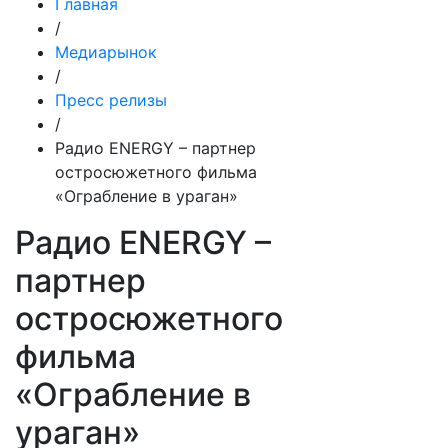
Главная
/
Медиарынок
/
Пресс релизы
/
Радио ENERGY – партнер
остросюжетного фильма
«Ограбление в ураган»
Радио ENERGY –
партнер
остросюжетного
фильма
«Ограбление в
ураган»