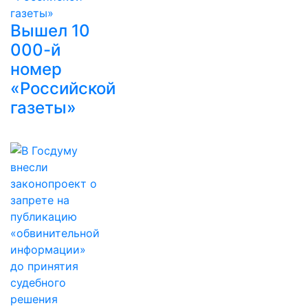
Вышел 10
000-й
номер
«Российской
газеты»