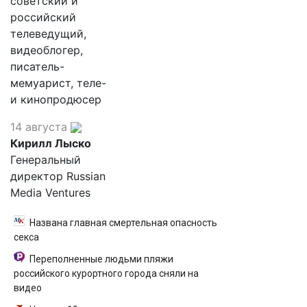
советский и
российский
телеведущий,
видеоблогер,
писатель-
мемуарист, теле-
и кинопродюсер
14 августа
Кирилл Лыско
Генеральный
директор Russian
Media Ventures
Названа главная смертельная опасность
секса
Переполненные людьми пляжи
российского курортного города сняли на
видео