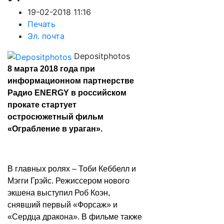
19-02-2018 11:16
Печать
Эл. почта
Depositphotos
8 марта 2018 года при
информационном партнерстве
Радио ENERGY в российском
прокате стартует
остросюжетный фильм
«Ограбление в ураган».
В главных ролях – Тоби Кеббелл и
Мэгги Грэйс. Режиссером нового
экшена выступил Роб Коэн,
снявший первый «Форсаж» и
«Сердца дракона». В фильме также