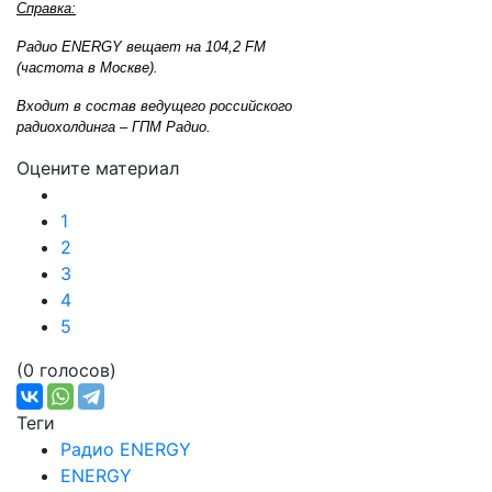
Справка:
Радио ENERGY вещает на 104,2 FM
(частота в Москве).
Входит в состав ведущего российского
радиохолдинга – ГПМ Радио.
Оцените материал
1
2
3
4
5
(0 голосов)
Теги
Радио ENERGY
ENERGY