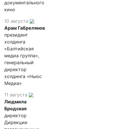
документального
кино
10 августа
Арам Габрелянов
президент
холдинга
«Балтийская
медиа группа»,
генеральный
директор
холдинга «Ньюс
Медиа»
11 августа
Людмила
Бродская
директор
Дирекции