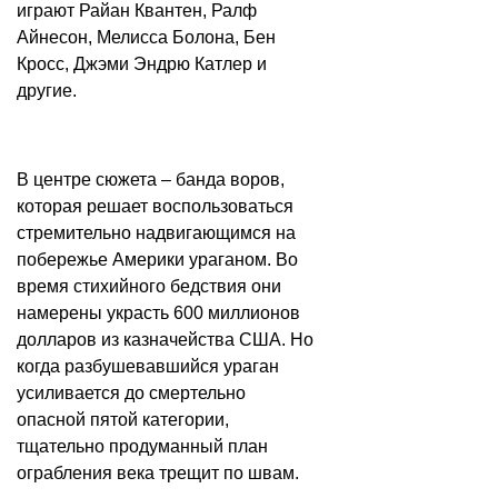
играют Райан Квантен, Ралф
Айнесон, Мелисса Болона, Бен
Кросс, Джэми Эндрю Катлер и
другие.
В центре сюжета – банда воров,
которая решает воспользоваться
стремительно надвигающимся на
побережье Америки ураганом. Во
время стихийного бедствия они
намерены украсть 600 миллионов
долларов из казначейства США. Но
когда разбушевавшийся ураган
усиливается до смертельно
опасной пятой категории,
тщательно продуманный план
ограбления века трещит по швам.