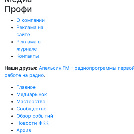
Профи
О компании
Реклама на
сайте
Реклама в
журнале
Контакты
Наши друзья:
Апельсин.FM - радиопрограммы перво
работе на радио
.
Главное
Медиарынок
Мастерство
Сообщество
Обзор событий
Новости ФКК
Архив