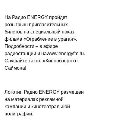
На Радио ENERGY пройдет
розыгрыш пригласительных
билетов на специальный показ
фильма «Ограбление в ураган».
Подробности – в эфире
радиостанции и на
www.energyfm.ru
.
Слушайте также «Кинообзор» от
Саймона!
Логотип Радио ENERGY размещен
на материалах рекламной
кампании и кинотеатральной
полиграфии.