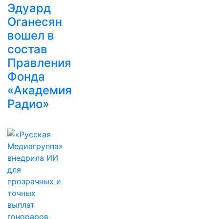
Эдуард
Оганесян
вошел в
состав
Правления
Фонда
«Академия
Радио»