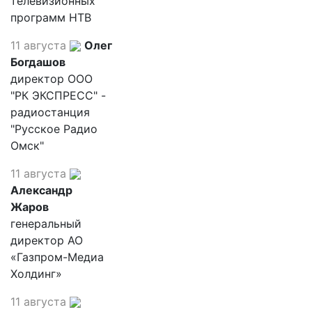
телевизионных
программ НТВ
11 августа
Олег
Богдашов
директор ООО
"РК ЭКСПРЕСС" -
радиостанция
"Русское Радио
Омск"
11 августа
Александр
Жаров
генеральный
директор АО
«Газпром-Медиа
Холдинг»
11 августа