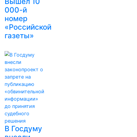
Вышел 10
000-й
номер
«Российской
газеты»
В Госдуму