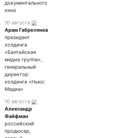
документального
кино
10 августа
Арам Габрелянов
президент
холдинга
«Балтийская
медиа группа»,
генеральный
директор
холдинга «Ньюс
Медиа»
10 августа
Александр
Файфман
российский
продюсер,