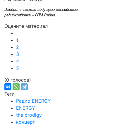
Входит в состав ведущего российского
радиохолдинга – ГПМ Радио.
Оцените материал
1
2
3
4
5
(0 голосов)
Теги
Радио ENERGY
ENERGY
the prodigy
концерт