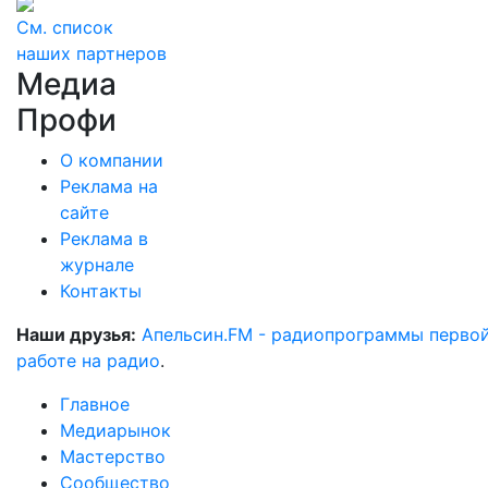
См. список
наших партнеров
Медиа
Профи
О компании
Реклама на
сайте
Реклама в
журнале
Контакты
Наши друзья:
Апельсин.FM - радиопрограммы перво
работе на радио
.
Главное
Медиарынок
Мастерство
Сообщество