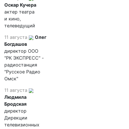
Оскар Кучера
актер театра
и кино,
телеведущий
11 августа
Олег
Богдашов
директор ООО
"РК ЭКСПРЕСС" -
радиостанция
"Русское Радио
Омск"
11 августа
Людмила
Бродская
директор
Дирекции
телевизионных