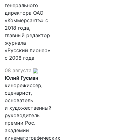
генерального
директора ОАО
«Коммерсантъ» с
2018 года,
главный редактор
журнала
«Русский пионер»
с 2008 года
08 августа
Юлий Гусман
кинорежиссер,
сценарист,
основатель
и художественный
руководитель
премии Рос.
академии
кинематографических