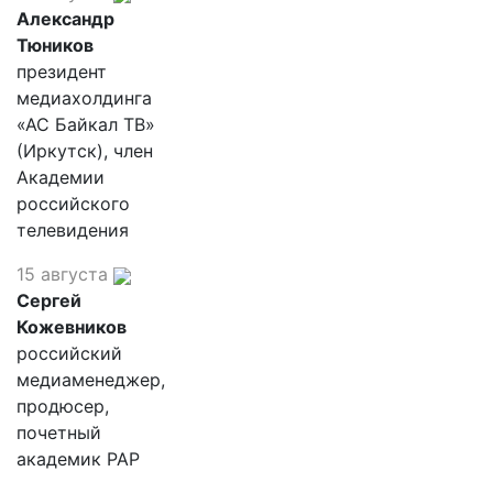
Александр
Тюников
президент
медиахолдинга
«АС Байкал ТВ»
(Иркутск), член
Академии
российского
телевидения
15 августа
Сергей
Кожевников
российский
медиаменеджер,
продюсер,
почетный
академик РАР