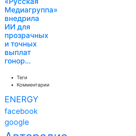
«Русская
Медиагруппа»
внедрила
ИИ для
прозрачных
и точных
выплат
гонор…
Теги
Комментарии
ENERGY
facebook
google