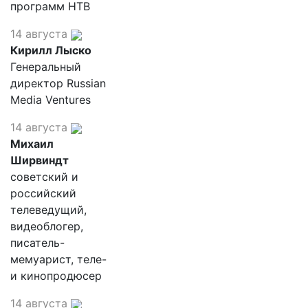
программ НТВ
14 августа
Кирилл Лыско
Генеральный
директор Russian
Media Ventures
14 августа
Михаил
Ширвиндт
советский и
российский
телеведущий,
видеоблогер,
писатель-
мемуарист, теле-
и кинопродюсер
14 августа