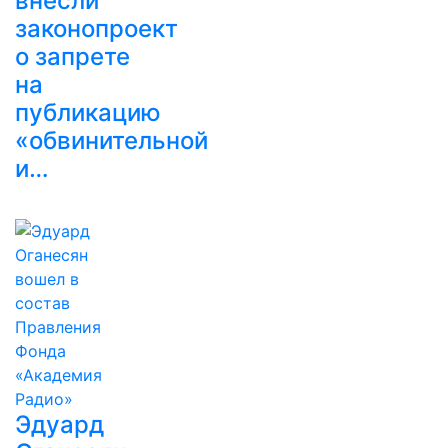
внесли
законопроект
о запрете
на
публикацию
«обвинительной
и…
Эдуард