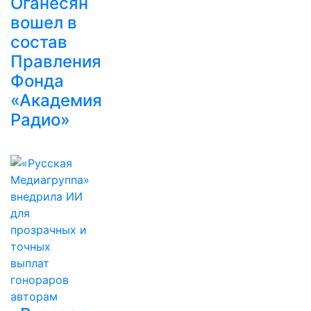
Оганесян
вошел в
состав
Правления
Фонда
«Академия
Радио»