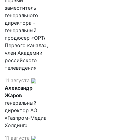
первый
заместитель
генерального
директора -
генеральный
продюсер «ОРТ/
Первого канала»,
член Академии
российского
телевидения
11 августа
Александр
Жаров
генеральный
директор АО
«Газпром-Медиа
Холдинг»
11 августа