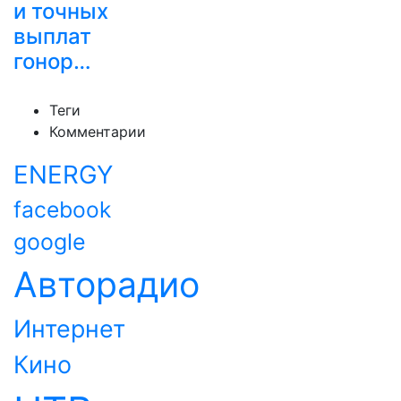
и точных
выплат
гонор…
Теги
Комментарии
ENERGY
facebook
google
Авторадио
Интернет
Кино