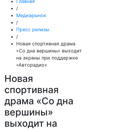
Главная
/
Медиарынок
/
Пресс релизы
/
Новая спортивная драма
«Со дна вершины» выходит
на экраны при поддержке
«Авторадио»
Новая
спортивная
драма «Со дна
вершины»
выходит на