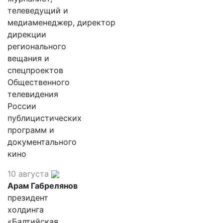
телеведущий и
медиаменеджер, директор
дирекции
регионального
вещания и
спецпроектов
Общественного
телевидения
России
публицистических
программ и
документального
кино
10 августа
Арам Габрелянов
президент
холдинга
«Балтийская