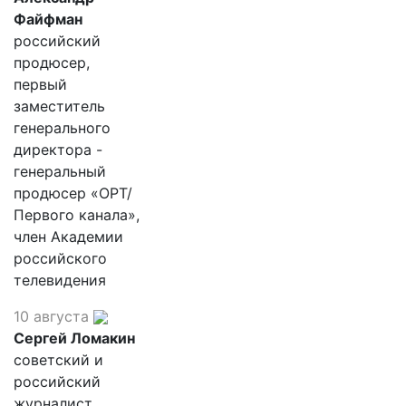
Файфман
российский
продюсер,
первый
заместитель
генерального
директора -
генеральный
продюсер «ОРТ/
Первого канала»,
член Академии
российского
телевидения
10 августа
Сергей Ломакин
советский и
российский
журналист,