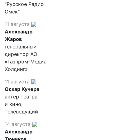
"Русское Радио
Омск"
11 августа
Александр
Жаров
генеральный
директор АО
«Газпром-Медиа
Холдинг»
11 августа
Оскар Кучера
актер театра
и кино,
телеведущий
14 августа
Александр
Тюников