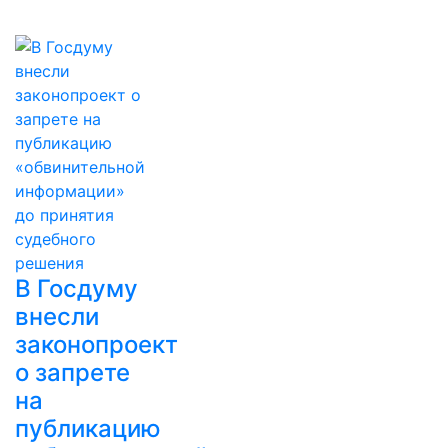
В Госдуму
внесли
законопроект
о запрете
на
публикацию