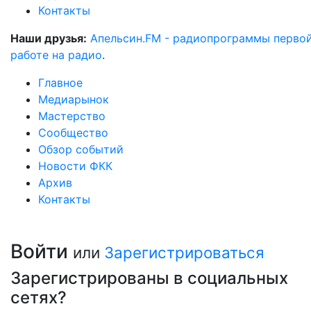
Контакты
Наши друзья:
Апельсин.FM - радиопрограммы перво
работе на радио
.
Главное
Медиарынок
Мастерство
Сообщество
Обзор событий
Новости ФКК
Архив
Контакты
Войти
или
Зарегистрироваться
Зарегистрированы в социальных
сетях?