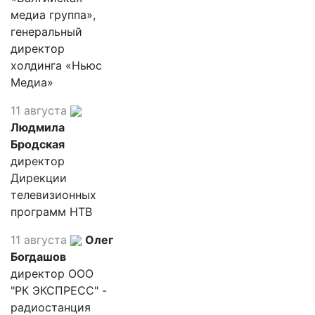
медиа группа»,
генеральный
директор
холдинга «Ньюс
Медиа»
11 августа
Людмила
Бродская
директор
Дирекции
телевизионных
программ НТВ
11 августа
Олег
Богдашов
директор ООО
"РК ЭКСПРЕСС" -
радиостанция