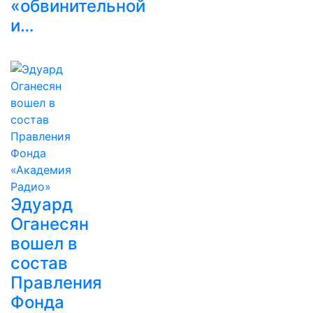
«обвинительной
и…
Эдуард
Оганесян
вошел в
состав
Правления
Фонда