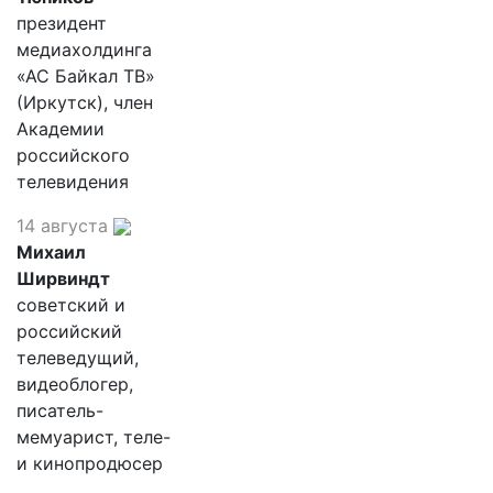
президент
медиахолдинга
«АС Байкал ТВ»
(Иркутск), член
Академии
российского
телевидения
14 августа
Михаил
Ширвиндт
советский и
российский
телеведущий,
видеоблогер,
писатель-
мемуарист, теле-
и кинопродюсер