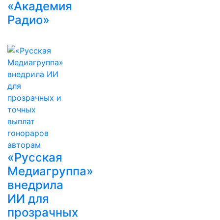
«Академия
Радио»
«Русская
Медиагруппа»
внедрила
ИИ для
прозрачных