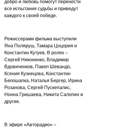
добро и любовь помогут перенести
все испытания судьбы и приведут
каждого к своей победе.
Режиссерами фильма выступили
Яна Поляруш, Тамара Цоцория и
Константин Кутуев. В ролях –
Сергей Никоненко, Владимир
Вдовиченков, Павел Шевандо,
Ксения Кузнецова, Константин
Белошапка, Наталья Бергер, Ирина
Розанова, Сергей Пускепалис,
Нонна Гришаева, Никита Салопин и
другие.
В эфире «Авторадио» –