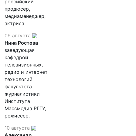
российский
продюсер,
медиаменеджер,
актриса
09 августа
Нина Ростова
заведующая
кафедрой
телевизионных,
радио и интернет
технологий
факультета
журналистики
Института
Массмедиа РГГУ,
режиссер.
10 августа
Александр