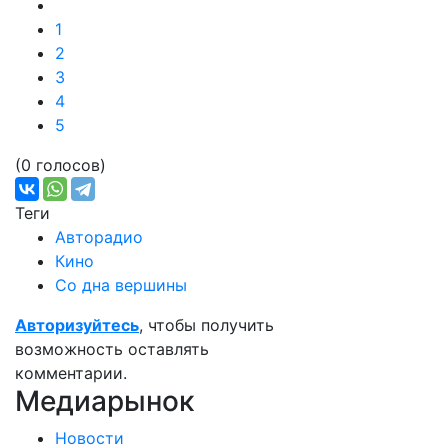
1
2
3
4
5
(0 голосов)
Теги
Авторадио
Кино
Со дна вершины
Авторизуйтесь
, чтобы получить
возможность оставлять
комментарии.
Медиарынок
Новости