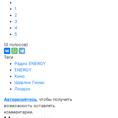
1
2
3
4
5
(0 голосов)
Теги
Радио ENERGY
ENERGY
Кино
Шерлок Гномс
Лондон
Авторизуйтесь
, чтобы получить
возможность оставлять
комментарии.