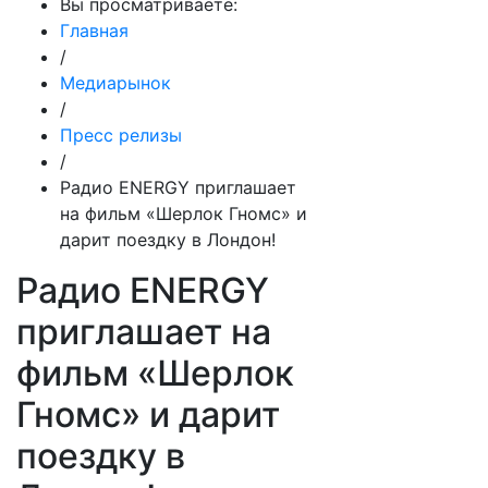
Вы просматриваете:
Главная
/
Медиарынок
/
Пресс релизы
/
Радио ENERGY приглашает
на фильм «Шерлок Гномс» и
дарит поездку в Лондон!
Радио ENERGY
приглашает на
фильм «Шерлок
Гномс» и дарит
поездку в