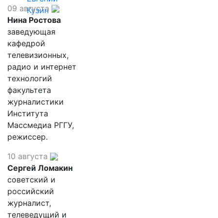
09 августа
Кузин
Нина Ростова
заведующая
кафедрой
телевизионных,
радио и интернет
технологий
факультета
журналистики
Института
Массмедиа РГГУ,
режиссер.
10 августа
Сергей Ломакин
советский и
российский
журналист,
телеведущий и