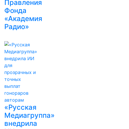
Правления
Фонда
«Академия
Радио»
«Русская
Медиагруппа»
внедрила