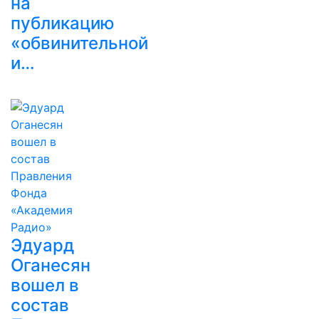
на
публикацию
«обвинительной
и…
Эдуард
Оганесян
вошел в
состав