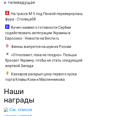
и телеведущая
На трассе М-5 под Пензой перевернулась
фура - Столица58
Вучич заявил о готовности Сербии
содействовать интеграции Украины в
Евросоюз - Новости на Вести.ru
Финны жалуются на шум из России
«Отползают, пока не поздно»: Польша
бросает Украину, чтобы не стать следующей
жертвой Запада
Каххаров раскрыл цену первого куска
торта Клавы Коки и Масленникова
Наши
награды
См. список
наших наград