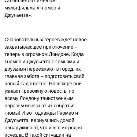
Он является сиквелом
мультфильма «Гномео и
Джульетта».
Очаровательных героев ждет новое
захватывающее приключение –
теперь в огромном Лондоне. Когда
Гномео и Джульетта с семьями и
друзьями переезжают в город, их
главная забота – подготовить свой
новый сад к весне. Но вскоре они
узнают тревожную новость: по
всему Лондону таинственным
образом исчезают их собратья-
гномы! И вот однажды Гномео и
Джульетта, вернувшись домой,
обнаруживают, что и вся их родня
исчезла. В такой ситуации на