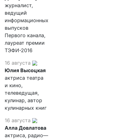
журналист,
ведущий
информационных
выпусков
Первого канала,
лауреат премии
ТЭФИ-2016
16 августа
Юлия Высоцкая
актриса театра
и кино,
телеведущая,
кулинар, автор
кулинарных книг
16 августа
Алла Довлатова
актриса, радио—