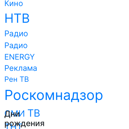
Кино
НТВ
Радио
Радио
ENERGY
Реклама
Рен ТВ
Роскомнадзор
ТВ
СМИ
Дни
рождения
ТНТ