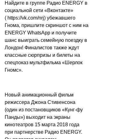
Найдите в группе Радио ENERGY в
социальной сети «Вконтакте»
(
https://vk.com/nrj
) убежавшего
Гнома, пришлите скриншот с ним на
ENERGY WhatsApp и получите
шанс выиграть семейную поездку в
Лондон! Финалистов также ждут
классные сюрпризы и билеты на
спецпоказ мультфильма «Шерлок
Гномс».
Новый анимационный фильм
режиссера Джона Стивенсона
(один из постановщиков «Кунг-фу
Панды») выходит на экраны
кинотеатров 15 марта 2018 года
при партнерстве Радио ENERGY.