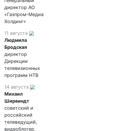
генеральный
директор АО
«Газпром-Медиа
Холдинг»
11 августа
Людмила
Бродская
директор
Дирекции
телевизионных
программ НТВ
14 августа
Михаил
Ширвиндт
советский и
российский
телеведущий,
видеоблогер,