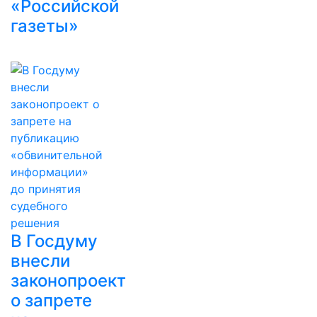
«Российской
газеты»
В Госдуму
внесли
законопроект
о запрете