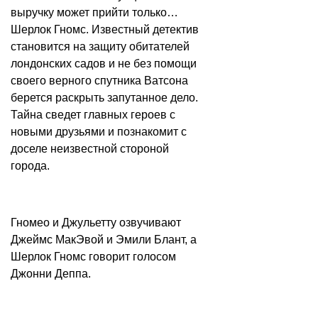
выручку может прийти только…
Шерлок Гномс. Известный детектив
становится на защиту обитателей
лондонских садов и не без помощи
своего верного спутника Ватсона
берется раскрыть запутанное дело.
Тайна сведет главных героев с
новыми друзьями и познакомит с
доселе неизвестной стороной
города.
Гномео и Джульетту озвучивают
Джеймс МакЭвой и Эмили Блант, а
Шерлок Гномс говорит голосом
Джонни Деппа.