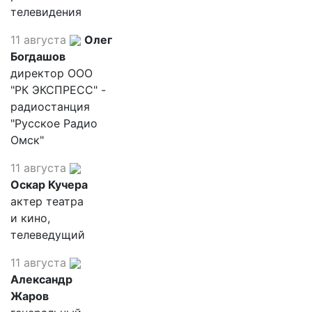
телевидения
11 августа
Олег
Богдашов
директор ООО
"РК ЭКСПРЕСС" -
радиостанция
"Русское Радио
Омск"
11 августа
Оскар Кучера
актер театра
и кино,
телеведущий
11 августа
Александр
Жаров