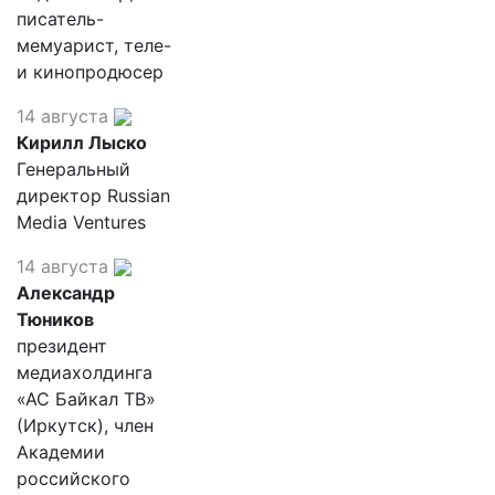
писатель-
мемуарист, теле-
и кинопродюсер
14 августа
Кирилл Лыско
Генеральный
директор Russian
Media Ventures
14 августа
Александр
Тюников
президент
медиахолдинга
«АС Байкал ТВ»
(Иркутск), член
Академии
российского