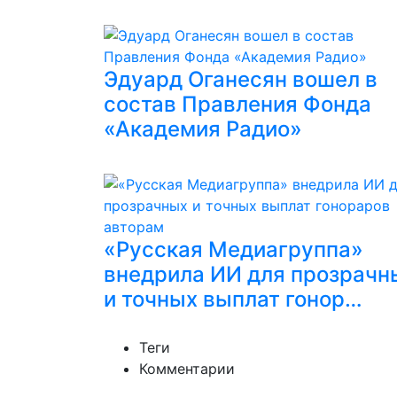
Эдуард Оганесян вошел в
состав Правления Фонда
«Академия Радио»
«Русская Медиагруппа»
внедрила ИИ для прозрачн
и точных выплат гонор…
Теги
Комментарии