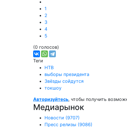
1
2
3
4
5
(0 голосов)
Теги
НТВ
выборы президента
Звёзды сойдутся
токшоу
Авторизуйтесь
, чтобы получить возмож
Медиарынок
Новости
(9707)
Пресс релизы
(9086)