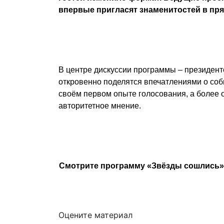
впервые пригласят знаменитостей в пр
В центре дискуссии программы – президен
откровенно поделятся впечатлениями о собы
своём первом опыте голосования, а более 
авторитетное мнение.
Смотрите программу «Звёзды сошлись» в
Оцените материал