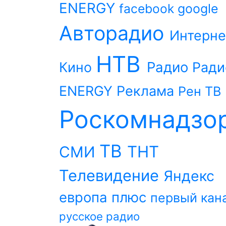
ENERGY
facebook
google
Авторадио
Интерне
НТВ
Радио
Кино
Ради
ENERGY
Реклама
Рен ТВ
Роскомнадзо
ТВ
ТНТ
СМИ
Телевидение
Яндекс
европа плюс
первый кан
русское радио