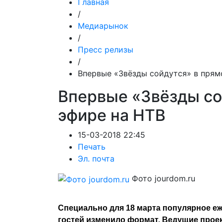
Главная
/
Медиарынок
/
Пресс релизы
/
Впервые «Звёзды сойдутся» в прям
Впервые «Звёзды со
эфире на НТВ
15-03-2018 22:45
Печать
Эл. почта
Фото jourdom.ru
Специально для 18 марта популярное еж
гостей изменило формат. Ведущие проек