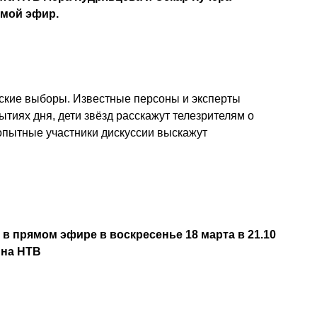
ямой эфир.
тские выборы. Известные персоны и эксперты
тиях дня, дети звёзд расскажут телезрителям о
опытные участники дискуссии выскажут
 прямом эфире в воскресенье 18 марта в 21.10
на НТВ