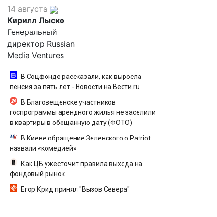
14 августа
Кирилл Лыско
Генеральный
директор Russian
Media Ventures
В Соцфонде рассказали, как выросла
пенсия за пять лет - Новости на Вести.ru
В Благовещенске участников
госпрограммы арендного жилья не заселили
в квартиры в обещанную дату (ФОТО)
В Киеве обращение Зеленского о Patriot
назвали «комедией»
Как ЦБ ужесточит правила выхода на
фондовый рынок
Егор Крид принял "Вызов Севера"