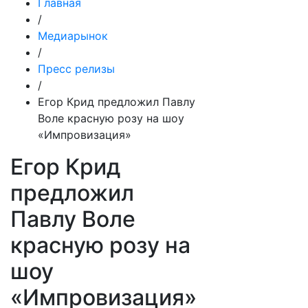
Главная
/
Медиарынок
/
Пресс релизы
/
Егор Крид предложил Павлу
Воле красную розу на шоу
«Импровизация»
Егор Крид
предложил
Павлу Воле
красную розу на
шоу
«Импровизация»