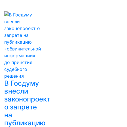
В Госдуму
внесли
законопроект
о запрете
на
публикацию