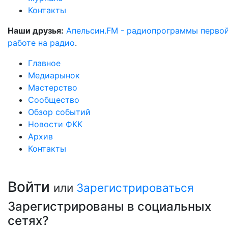
Контакты
Наши друзья:
Апельсин.FM - радиопрограммы перво
работе на радио
.
Главное
Медиарынок
Мастерство
Сообщество
Обзор событий
Новости ФКК
Архив
Контакты
Войти
или
Зарегистрироваться
Зарегистрированы в социальных
сетях?