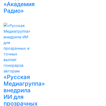
«Академия
Радио»
«Русская
Медиагруппа»
внедрила
ИИ для
прозрачных