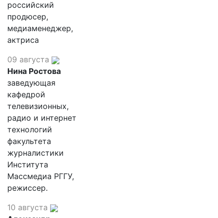
российский
продюсер,
медиаменеджер,
актриса
09 августа
Нина Ростова
заведующая
кафедрой
телевизионных,
радио и интернет
технологий
факультета
журналистики
Института
Массмедиа РГГУ,
режиссер.
10 августа