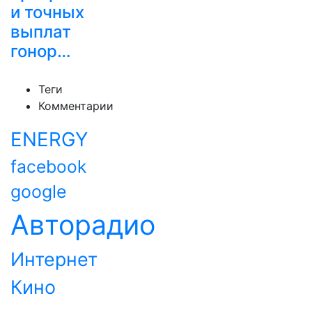
и точных
выплат
гонор…
Теги
Комментарии
ENERGY
facebook
google
Авторадио
Интернет
Кино