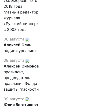
«Коммерсантъ» с
2018 года,
главный редактор
журнала
«Русский пионер»
с 2008 года
08 августа
Алексей Осин
радиожурналист
08 августа
Алексей Симонов
президент,
председатель
правления Фонда
защиты гласности
09 августа
Юлия Богатикова