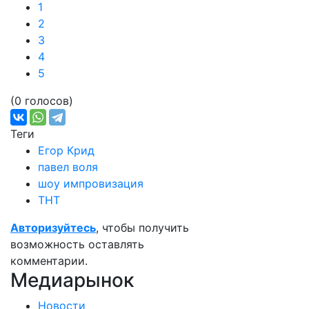
1
2
3
4
5
(0 голосов)
Теги
Егор Крид
павел воля
шоу импровизация
ТНТ
Авторизуйтесь
, чтобы получить
возможность оставлять
комментарии.
Медиарынок
Новости