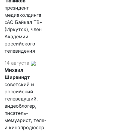
Тюников
президент
медиахолдинга
«АС Байкал ТВ»
(Иркутск), член
Академии
российского
телевидения
14 августа
Михаил
Ширвиндт
советский и
российский
телеведущий,
видеоблогер,
писатель-
мемуарист, теле-
и кинопродюсер