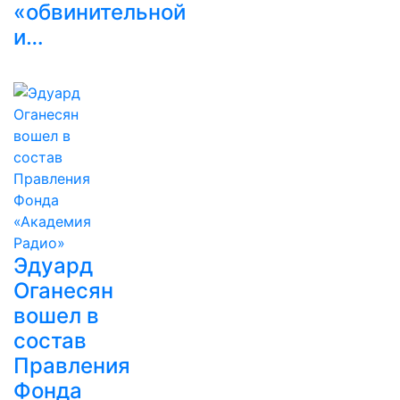
«обвинительной
и…
Эдуард
Оганесян
вошел в
состав
Правления
Фонда