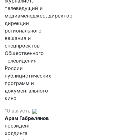
журналист,
телеведущий и
медиаменеджер, директор
дирекции
регионального
вещания и
спецпроектов
Общественного
телевидения
России
публицистических
программ и
документального
кино
10 августа
Арам Габрелянов
президент
холдинга