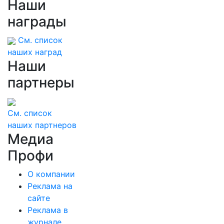
Наши
награды
См. список
наших наград
Наши
партнеры
См. список
наших партнеров
Медиа
Профи
О компании
Реклама на
сайте
Реклама в
журнале