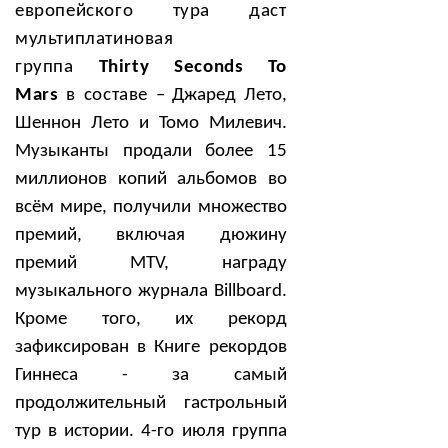
европейского тура даст
мультиплатиновая
группа
Thirty
Seconds To
Mars
в составе
– Джаред Лето,
Шеннон Лето и Томо Милевич.
Музыканты продали более 15
миллионов копий альбомов во
всём мире, получили множество
премий, включая дюжину
премий MTV, награду
музыкального журнала Billboard.
Кроме того, их рекорд
зафиксирован в Книге рекордов
Гиннеса - за самый
продолжительный гастрольный
тур в истории. 4-го июля группа