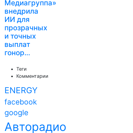
Медиагруппа»
внедрила
ИИ для
прозрачных
и точных
выплат
гонор…
Теги
Комментарии
ENERGY
facebook
google
Авторадио