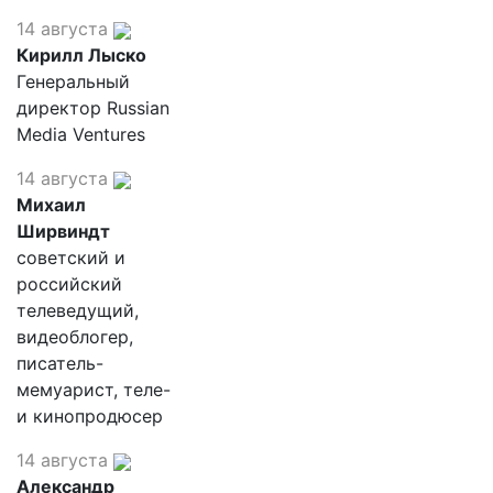
14 августа
Кирилл Лыско
Генеральный
директор Russian
Media Ventures
14 августа
Михаил
Ширвиндт
советский и
российский
телеведущий,
видеоблогер,
писатель-
мемуарист, теле-
и кинопродюсер
14 августа
Александр