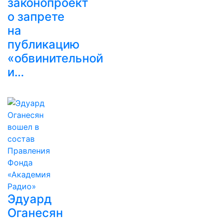
законопроект
о запрете
на
публикацию
«обвинительной
и…
Эдуард
Оганесян