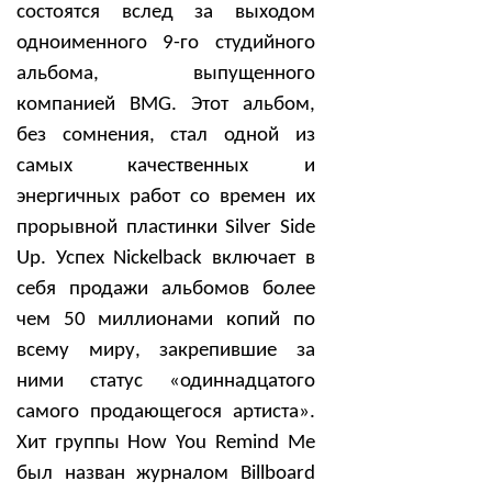
состоятся вслед за выходом
одноименного 9-го студийного
альбома, выпущенного
компанией BMG. Этот альбом,
без сомнения, стал одной из
самых качественных и
энергичных работ со времен их
прорывной пластинки Silver Side
Up.
Успех Nickelback включает в
себя продажи альбомов более
чем 50 миллионами копий по
всему миру, закрепившие за
ними статус «одиннадцатого
самого продающегося артиста».
Хит группы How You Remind Me
был назван журналом Billboard