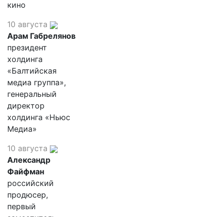
кино
10 августа
Арам Габрелянов
президент
холдинга
«Балтийская
медиа группа»,
генеральный
директор
холдинга «Ньюс
Медиа»
10 августа
Александр
Файфман
российский
продюсер,
первый