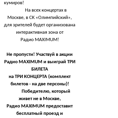
кумиров!
На всех концертах в
Москве, в СК «Олимпийский»,
для зрителей будет организована
интерактивная зона от
Радио
MAXIMUM
!
Не пропусти! Участвуй в акции
Радио
MAXIMUM
и выиграй ТРИ
БИЛЕТА
на ТРИ КОНЦЕРТА (комплект
билетов - на две персоны)!
Победителю, который
живет не в Москве,
Радио
MAXIMUM
предоставит
бесплатный проезд и