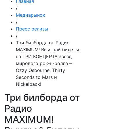
Главная
/
Медиарынок
/
Пресс релизы
/
Три билборда от Радио
MAXIMUM! Выиграй билеты
на ТРИ КОНЦЕРТА звёзд
мирового рок-н-ролла –
Ozzy Osbourne, Thirty
Seconds to Mars и
Nickelback!
Три билборда от
Радио
MAXIMUM!