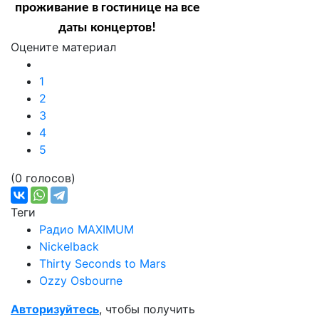
проживание в гостинице на все
даты концертов!
Оцените материал
1
2
3
4
5
(0 голосов)
Теги
Радио MAXIMUM
Nickelback
Thirty Seconds to Mars
Ozzy Osbourne
Авторизуйтесь
, чтобы получить