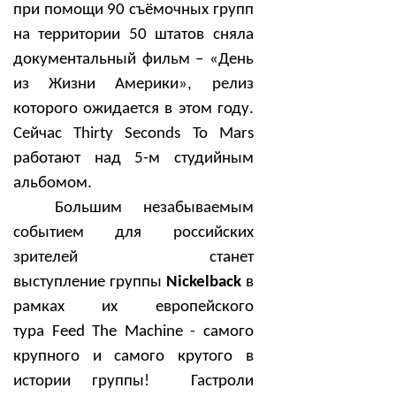
при помощи 90 съёмочных групп
на территории 50 штатов сняла
документальный фильм – «День
из Жизни Америки», релиз
которого ожидается в этом году.
Сейчас Thirty Seconds To Mars
работают над 5-м студийным
альбомом.
Большим незабываемым
событием для российских
зрителей станет
выступление
группы
Nickelback
в
рамках их европейского
тура
Feed
The
Machine
- самого
крупного и самого крутого в
истории группы! Гастроли