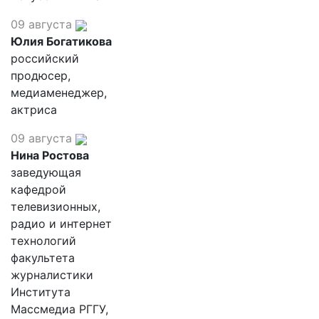
09 августа
Юлия Богатикова
российский
продюсер,
медиаменеджер,
актриса
09 августа
Нина Ростова
заведующая
кафедрой
телевизионных,
радио и интернет
технологий
факультета
журналистики
Института
Массмедиа РГГУ,