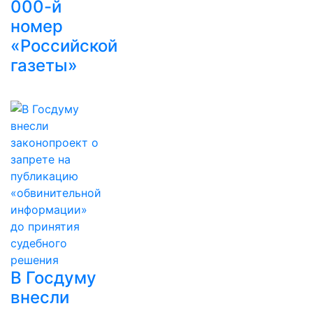
000-й
номер
«Российской
газеты»
В Госдуму
внесли