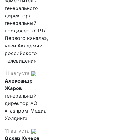
заместитель
генерального
директора -
генеральный
продюсер «ОРТ/
Первого канала»,
член Академии
российского
телевидения
11 августа
Александр
Жаров
генеральный
директор АО
«Газпром-Медиа
Холдинг»
11 августа
Оскар Кучера