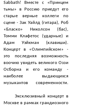
Sabbath! Вместе с «Принцем
тьмы» в Россию приедут его
старые верные коллеги по
сцене - Зак Уайлд (гитара), Роб
«Бласко» Николсон (бас),
Томми Клафетос (ударные) и
Адам Уэйкман (клавиши).
Концерт в «Олимпийском» -
это последняя возможность
воочию увидеть великого Оззи
Осборна и его команду -
наиболее выдающихся
музыкантов современности.
Эксклюзивный концерт в
Москве в рамках грандиозного