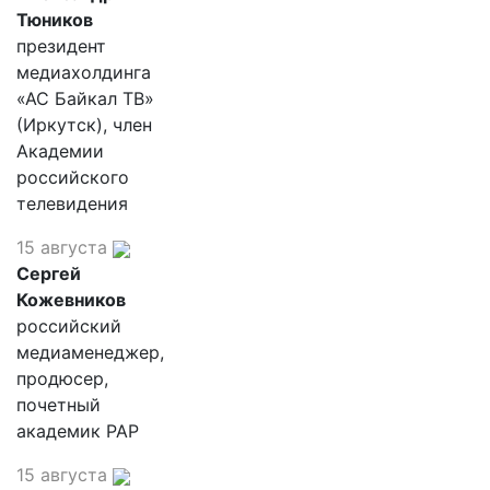
Тюников
президент
медиахолдинга
«АС Байкал ТВ»
(Иркутск), член
Академии
российского
телевидения
15 августа
Сергей
Кожевников
российский
медиаменеджер,
продюсер,
почетный
академик РАР
15 августа