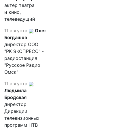
актер театра
и кино,
телеведущий
11 августа
Олег
Богдашов
директор ООО
"РК ЭКСПРЕСС" -
радиостанция
"Русское Радио
Омск"
11 августа
Людмила
Бродская
директор
Дирекции
телевизионных
программ НТВ