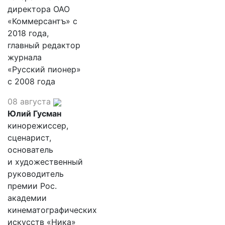
директора ОАО
«Коммерсантъ» с
2018 года,
главный редактор
журнала
«Русский пионер»
с 2008 года
08 августа
Юлий Гусман
кинорежиссер,
сценарист,
основатель
и художественный
руководитель
премии Рос.
академии
кинематографических
искусств «Ника»