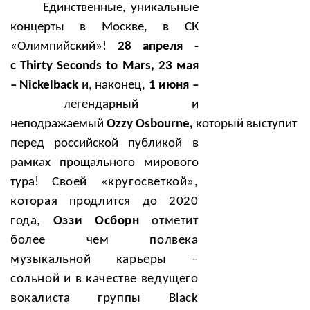
Единственные, уникальные
концерты в Москве, в СК
«Олимпийский»!
28 апреля -
c
Thirty
Seconds
to
Mars
, 23 мая
–
Nickelback
и, наконец,
1 июня –
легендарный и
неподражаемый
Ozzy
Osbourne
,
который
выступит
перед российской публикой в
рамках прощального мирового
тура!
Своей «кругосветкой»,
которая продлится до 2020
года,
Оззи Осборн
отметит
более чем полвека
музыкальной карьеры –
сольной и в качестве ведущего
вокалиста группы Black