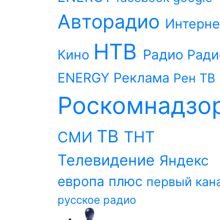
Авторадио
Интерне
НТВ
Радио
Кино
Ради
ENERGY
Реклама
Рен ТВ
Роскомнадзо
ТВ
ТНТ
СМИ
Телевидение
Яндекс
европа плюс
первый кан
русское радио