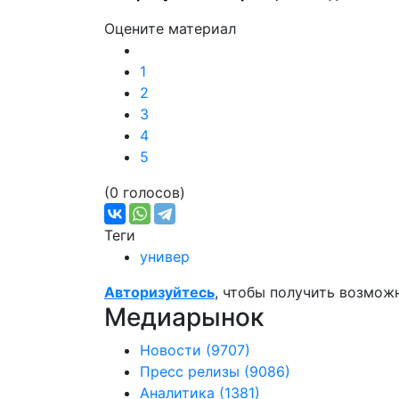
Оцените материал
1
2
3
4
5
(0 голосов)
Теги
универ
Авторизуйтесь
, чтобы получить возмож
Медиарынок
Новости
(9707)
Пресс релизы
(9086)
Аналитика
(1381)