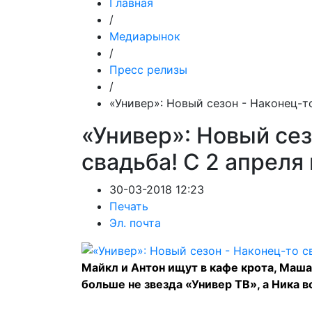
Главная
/
Медиарынок
/
Пресс релизы
/
«Универ»: Новый сезон - Наконец-то
«Универ»: Новый сез
свадьба! С 2 апреля 
30-03-2018 12:23
Печать
Эл. почта
Майкл и Антон ищут в кафе крота, Маша
больше не звезда «Универ ТВ», а Ника в