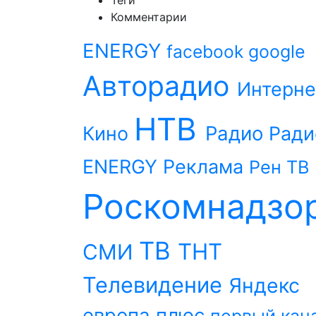
Теги
Комментарии
ENERGY
facebook
google
Авторадио
Интерне
НТВ
Радио
Кино
Ради
ENERGY
Реклама
Рен ТВ
Роскомнадзо
ТВ
ТНТ
СМИ
Телевидение
Яндекс
европа плюс