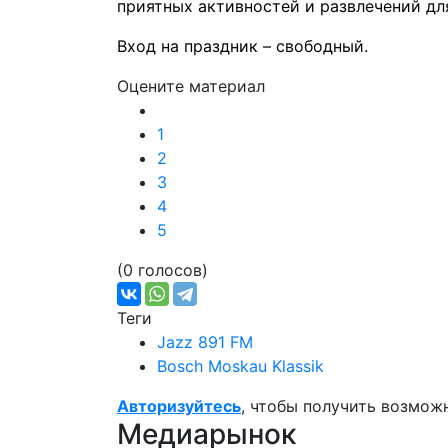
приятных активностей и развлечений дл
Вход на праздник – свободный.
Оцените материал
1
2
3
4
5
(0 голосов)
Теги
Jazz 891 FM
Bosch Moskau Klassik
Авторизуйтесь
, чтобы получить возмож
Медиарынок