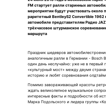
FM стартует ралли старинных автомобил
мероприятии будут участвовать около 
раритетный BentleyS2 Convertible 1962
автомобиле представителям Радио JAZ
трёхчасовое штурманское соревнование
маршрута
Праздник шедевров автомобилестроения
аналогичным ралли в Германии - Bosch B
один день неслучайно: уже не в первый
«культурный мост» между двумя странам
историю и любят соревнования олдтайм
Помимо завораживающей красоты ретро 
ждать великолепное музыкальное сопро
интересные факты и подробности об ис
Марка Подольского и лидера группы «Ко