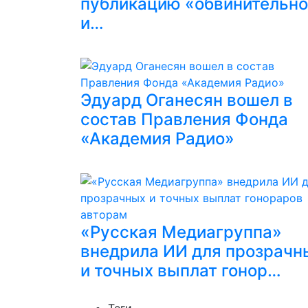
публикацию «обвинительн
и…
Эдуард Оганесян вошел в
состав Правления Фонда
«Академия Радио»
«Русская Медиагруппа»
внедрила ИИ для прозрачн
и точных выплат гонор…