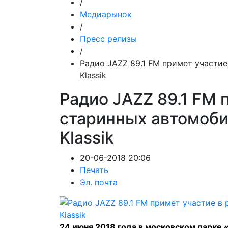
/
Медиарынок
/
Пресс релизы
/
Радио JAZZ 89.1 FM примет участи
Klassik
Радио JAZZ 89.1 FM 
старинных автомоби
Klassik
20-06-2018 20:06
Печать
Эл. почта
24 июня 2018 года в московском парке