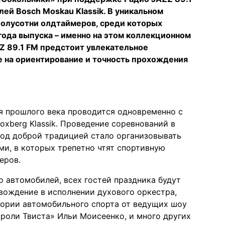
ей Bosch Moskau Klassik. В уникальном
полусотни олдтаймеров, среди которых
 года выпуска – именно на этом коллекционном
Z 89.1 FM предстоит увлекательное
 на ориентирование и точность прохождения
 прошлого века проводится одновременно с
oxberg Klassik. Проведение соревнований в
 год доброй традицией стало организовывать
и, в которых трепетно чтят спортивную
еров.
автомобилей, всех гостей праздника будут
вождение в исполнении духового оркестра,
тории автомобильного спорта от ведущих шоу
роли Твиста» Ильи Моисеенко, и много других