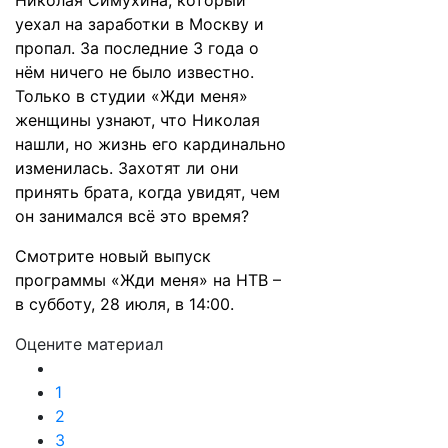
Николая Симухина, который
уехал на заработки в Москву и
пропал. За последние 3 года о
нём ничего не было известно.
Только в студии «Жди меня»
женщины узнают, что Николая
нашли, но жизнь его кардинально
изменилась. Захотят ли они
принять брата, когда увидят, чем
он занимался всё это время?
Смотрите новый выпуск
программы «Жди меня» на НТВ –
в субботу, 28 июля, в 14:00.
Оцените материал
1
2
3