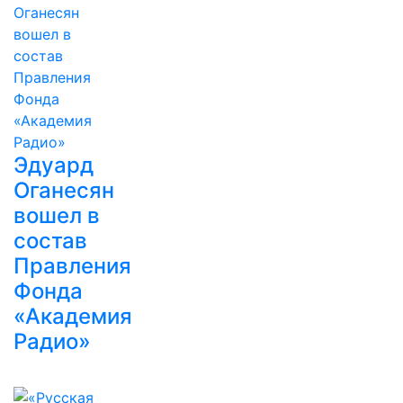
Эдуард
Оганесян
вошел в
состав
Правления
Фонда
«Академия
Радио»