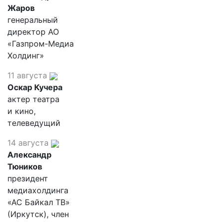
Жаров
генеральный
директор АО
«Газпром-Медиа
Холдинг»
11 августа
Оскар Кучера
актер театра
и кино,
телеведущий
14 августа
Александр
Тюников
президент
медиахолдинга
«АС Байкал ТВ»
(Иркутск), член