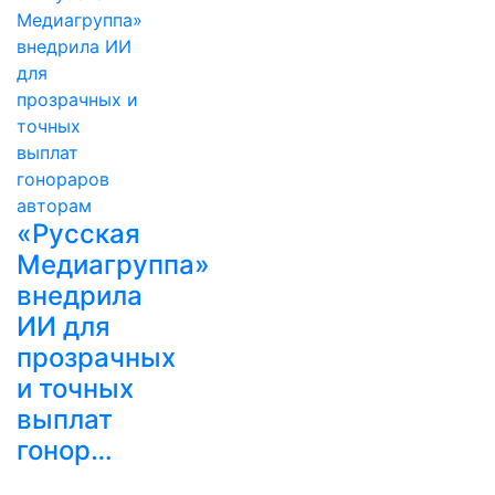
«Русская
Медиагруппа»
внедрила
ИИ для
прозрачных
и точных
выплат
гонор…