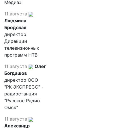
Медиа»
11 августа
Людмила
Бродская
директор
Дирекции
телевизионных
программ НТВ
11 августа
Олег
Богдашов
директор ООО
"РК ЭКСПРЕСС" -
радиостанция
"Русское Радио
Омск"
11 августа
Александр