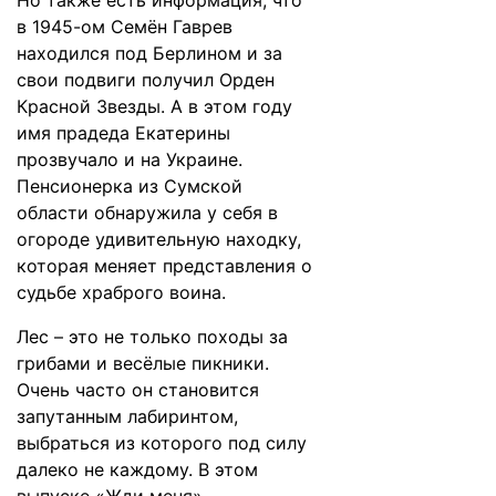
Но также есть информация, что
в 1945-ом Семён Гаврев
находился под Берлином и за
свои подвиги получил Орден
Красной Звезды. А в этом году
имя прадеда Екатерины
прозвучало и на Украине.
Пенсионерка из Сумской
области обнаружила у себя в
огороде удивительную находку,
которая меняет представления о
судьбе храброго воина.
Лес – это не только походы за
грибами и весёлые пикники.
Очень часто он становится
запутанным лабиринтом,
выбраться из которого под силу
далеко не каждому. В этом