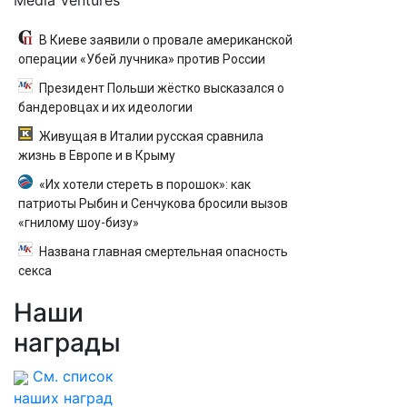
Media Ventures
В Киеве заявили о провале американской
операции «Убей лучника» против России
Президент Польши жёстко высказался о
бандеровцах и их идеологии
Живущая в Италии русская сравнила
жизнь в Европе и в Крыму
«Их хотели стереть в порошок»: как
патриоты Рыбин и Сенчукова бросили вызов
«гнилому шоу-бизу»
Названа главная смертельная опасность
секса
Наши
награды
См. список
наших наград