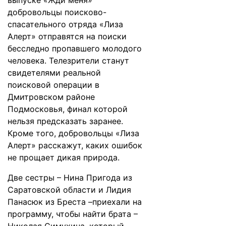
выпуске «Жди меня»
добровольцы поисково-
спасательного отряда «Лиза
Алерт» отправятся на поиски
бесследно пропавшего молодого
человека. Телезрители станут
свидетелями реальной
поисковой операции в
Дмитровском районе
Подмосковья, финал которой
нельзя предсказать заранее.
Кроме того, добровольцы «Лиза
Алерт» расскажут, каких ошибок
не прощает дикая природа.
Две сестры – Нина Пригода из
Саратовской области и Лидия
Панасюк из Бреста –приехали на
программу, чтобы найти брата –