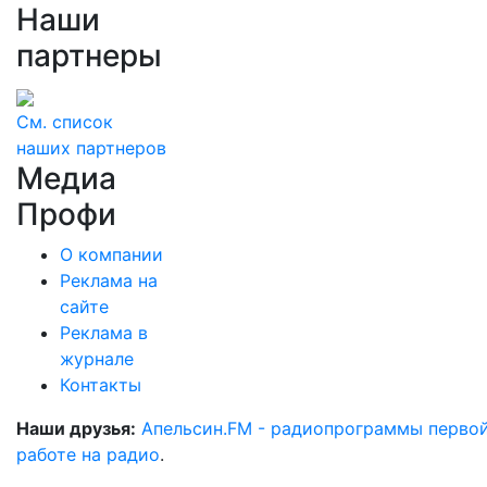
Наши
партнеры
См. список
наших партнеров
Медиа
Профи
О компании
Реклама на
сайте
Реклама в
журнале
Контакты
Наши друзья:
Апельсин.FM - радиопрограммы перво
работе на радио
.