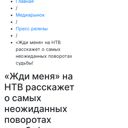
Главная
/
Медиарынок
/
Пресс релизы
/
«Жди меня» на НТВ
расскажет о самых
неожиданных поворотах
судьбы!
«Жди меня» на
НТВ расскажет
о самых
неожиданных
поворотах