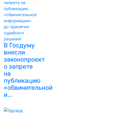
В Госдуму
внесли
законопроект
о запрете
на
публикацию
«обвинительной
и…