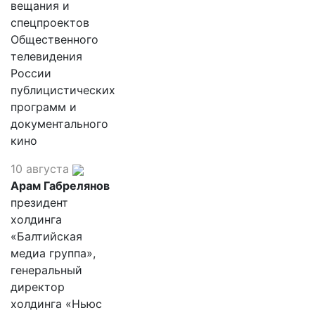
вещания и
спецпроектов
Общественного
телевидения
России
публицистических
программ и
документального
кино
10 августа
Арам Габрелянов
президент
холдинга
«Балтийская
медиа группа»,
генеральный
директор
холдинга «Ньюс