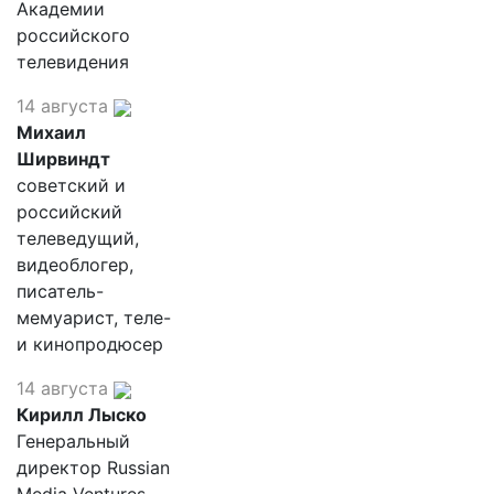
Академии
российского
телевидения
14 августа
Михаил
Ширвиндт
советский и
российский
телеведущий,
видеоблогер,
писатель-
мемуарист, теле-
и кинопродюсер
14 августа
Кирилл Лыско
Генеральный
директор Russian