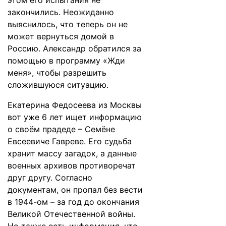
этом его испытания не
закончились. Неожиданно
выяснилось, что теперь он не
может вернуться домой в
Россию. Александр обратился за
помощью в программу «Жди
меня», чтобы разрешить
сложившуюся ситуацию.
Екатерина Федосеева из Москвы
вот уже 6 лет ищет информацию
о своём прадеде – Семёне
Евсеевиче Гавреве. Его судьба
хранит массу загадок, а данные
военных архивов противоречат
друг другу. Согласно
документам, он пропал без вести
в 1944-ом – за год до окончания
Великой Отечественной войны.