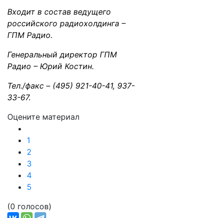
Входит в состав ведущего
российского радиохолдинга –
ГПМ Радио.
Генеральный директор ГПМ
Радио – Юрий Костин.
Тел./факс – (495) 921-40-41, 937-
33-67.
Оцените материал
1
2
3
4
5
(0 голосов)