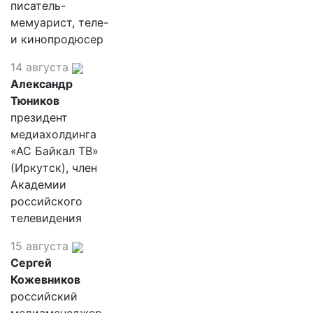
писатель-
мемуарист, теле-
и кинопродюсер
14 августа
Александр
Тюников
президент
медиахолдинга
«АС Байкал ТВ»
(Иркутск), член
Академии
российского
телевидения
15 августа
Сергей
Кожевников
российский