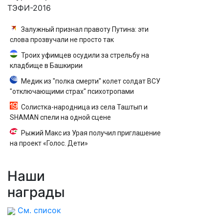
ТЭФИ-2016
Залужный признал правоту Путина: эти
слова прозвучали не просто так
Троих уфимцев осудили за стрельбу на
кладбище в Башкирии
Медик из "полка смерти" колет солдат ВСУ
"отключающими страх" психотропами
Солистка-народница из села Таштып и
SHAMAN спели на одной сцене
Рыжий Макс из Урая получил приглашение
на проект «Голос. Дети»
Наши
награды
См. список