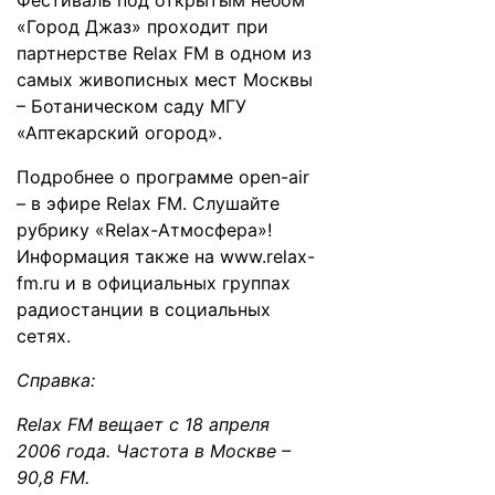
Фестиваль под открытым небом
«Город Джаз» проходит при
партнерстве Relax FM в одном из
самых живописных мест Москвы
– Ботаническом саду МГУ
«Аптекарский огород».
Подробнее о программе open-air
– в эфире Relax FM. Слушайте
рубрику «Relax-Атмосфера»!
Информация также на
www.relax-
fm.ru
и в официальных группах
радиостанции в социальных
сетях.
Справка:
Relax FM вещает с 18 апреля
2006 года. Частота в Москве –
90,8 FM.