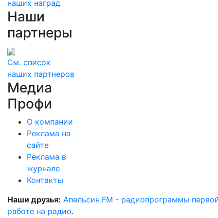
наших наград
Наши
партнеры
См. список
наших партнеров
Медиа
Профи
О компании
Реклама на
сайте
Реклама в
журнале
Контакты
Наши друзья:
Апельсин.FM - радиопрограммы перво
работе на радио
.