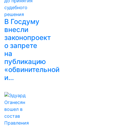
В Госдуму
внесли
законопроект
о запрете
на
публикацию
«обвинительной
и…