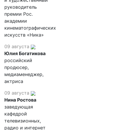
и художественный
руководитель
премии Рос.
академии
кинематографических
искусств «Ника»
09 августа
Юлия Богатикова
российский
продюсер,
медиаменеджер,
актриса
09 августа
Нина Ростова
заведующая
кафедрой
телевизионных,
радио и интернет