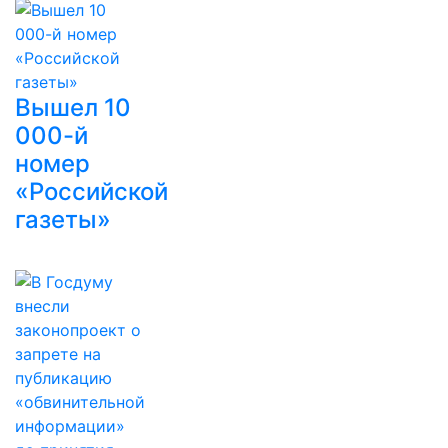
Вышел 10
000-й
номер
«Российской
газеты»