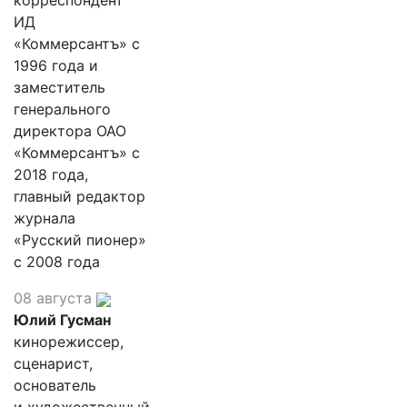
корреспондент
ИД
«Коммерсантъ» с
1996 года и
заместитель
генерального
директора ОАО
«Коммерсантъ» с
2018 года,
главный редактор
журнала
«Русский пионер»
с 2008 года
08 августа
Юлий Гусман
кинорежиссер,
сценарист,
основатель