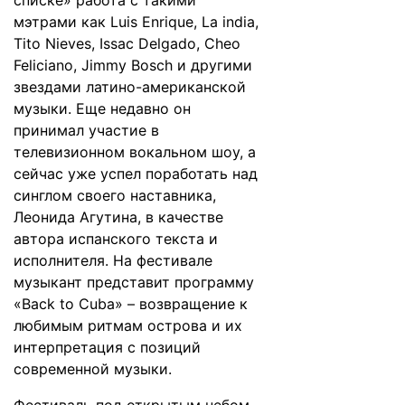
списке» работа с такими
мэтрами как Luis Enrique, La india,
Tito Nieves, Issac Delgado, Cheo
Feliciano, Jimmy Bosch и другими
звездами латино-американской
музыки. Еще недавно он
принимал участие в
телевизионном вокальном шоу, а
сейчас уже успел поработать над
синглом своего наставника,
Леонида Агутина, в качестве
автора испанского текста и
исполнителя. На фестивале
музыкант представит программу
«Back to Cuba» – возвращение к
любимым ритмам острова и их
интерпретация с позиций
современной музыки.