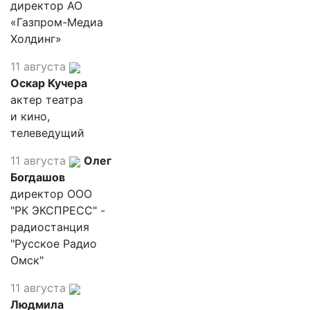
директор АО
«Газпром-Медиа
Холдинг»
11 августа
Оскар Кучера
актер театра
и кино,
телеведущий
11 августа
Олег
Богдашов
директор ООО
"РК ЭКСПРЕСС" -
радиостанция
"Русское Радио
Омск"
11 августа
Людмила