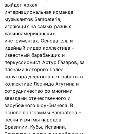
выйдет яркая
интернациональная команда
музыкантов Sambateria,
играющих на самых разных
латиноамериканских
инструментах. Основатель и
идейный лидер коллектива –
известный барабанщик и
перкуссионист Артур Газаров, за
плечами которого более
полутора десятков лет работы в
коллективе Леонида Агутина и
сотрудничество со многими
звездами отечественного и
зарубежного шоу-бизнеса. В
основе программы Sambateria –
песни и ритмы народов
Бразилии, Кубы, Испании,