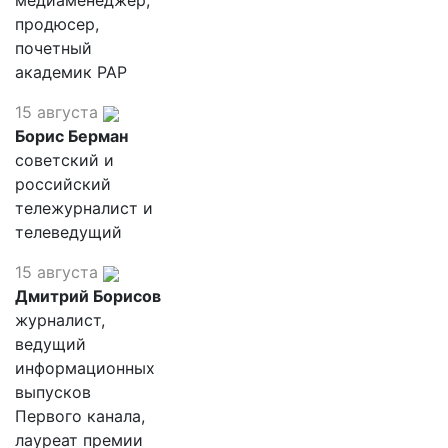
медиаменеджер,
продюсер,
почетный
академик РАР
15 августа
Борис Берман
советский и
российский
тележурналист и
телеведущий
15 августа
Дмитрий Борисов
журналист,
ведущий
информационных
выпусков
Первого канала,
лауреат премии