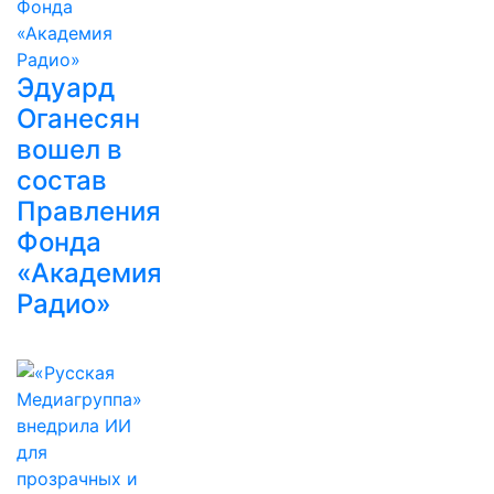
Эдуард
Оганесян
вошел в
состав
Правления
Фонда
«Академия
Радио»