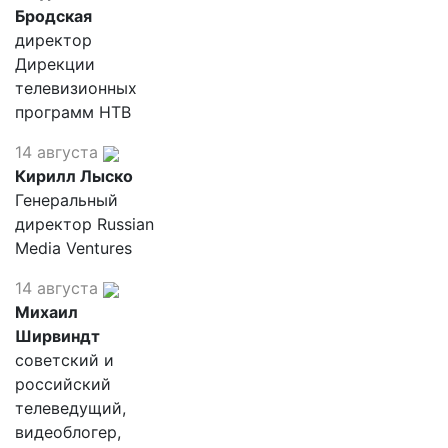
Бродская
директор
Дирекции
телевизионных
программ НТВ
14 августа
Кирилл Лыско
Генеральный
директор Russian
Media Ventures
14 августа
Михаил
Ширвиндт
советский и
российский
телеведущий,
видеоблогер,