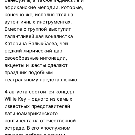
Венесуэлы, а также индийские и
африканские мелодии, которые,
конечно же, исполняются на
аутентичных инструментах.
Вместе с группой выступит
талантливейшая вокалистка
Катерина Балыкбаева, чей
редкий лирический дар,
своеобразные интонации,
акценты и жесты сделают
праздник подобным
театральному представлению.
4 августа состоится концерт
Willie Key – одного из самых
известных представителей
латиноамериканского
континента на отечественной
эстраде. В его «послужном