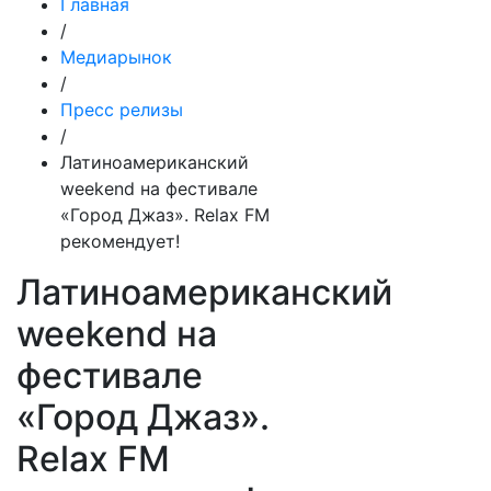
Главная
/
Медиарынок
/
Пресс релизы
/
Латиноамериканский
weekend на фестивале
«Город Джаз». Relax FM
рекомендует!
Латиноамериканский
weekend на
фестивале
«Город Джаз».
Relax FM