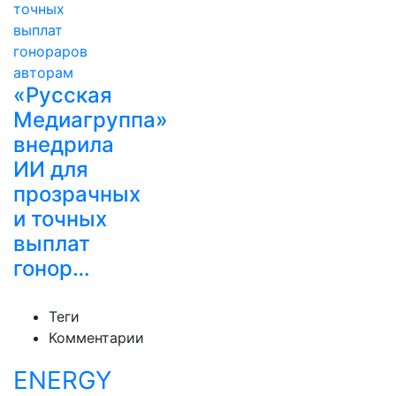
«Русская
Медиагруппа»
внедрила
ИИ для
прозрачных
и точных
выплат
гонор…
Теги
Комментарии
ENERGY