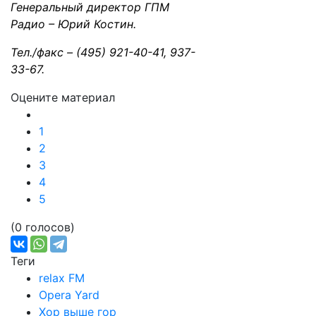
Генеральный директор ГПМ
Радио – Юрий Костин.
Тел./факс – (495) 921-40-41, 937-
33-67.
Оцените материал
1
2
3
4
5
(0 голосов)
Теги
relax FM
Opera Yard
Хор выше гор