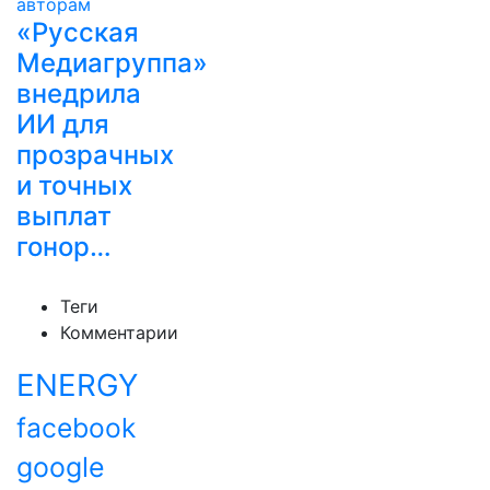
«Русская
Медиагруппа»
внедрила
ИИ для
прозрачных
и точных
выплат
гонор…
Теги
Комментарии
ENERGY
facebook
google