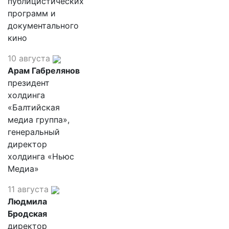
публицистических
программ и
документального
кино
10 августа
Арам Габрелянов
президент
холдинга
«Балтийская
медиа группа»,
генеральный
директор
холдинга «Ньюс
Медиа»
11 августа
Людмила
Бродская
директор