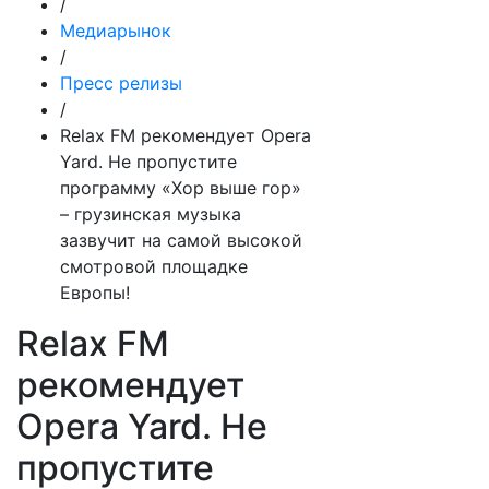
/
Медиарынок
/
Пресс релизы
/
Relax FM рекомендует Opera
Yard. Не пропустите
программу «Хор выше гор»
– грузинская музыка
зазвучит на самой высокой
смотровой площадке
Европы!
Relax FM
рекомендует
Opera Yard. Не
пропустите