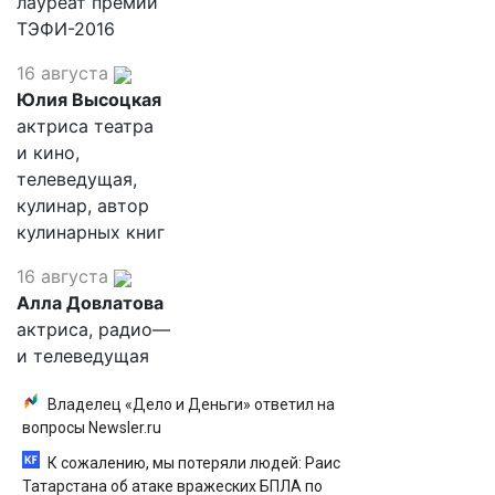
лауреат премии
ТЭФИ-2016
16 августа
Юлия Высоцкая
актриса театра
и кино,
телеведущая,
кулинар, автор
кулинарных книг
16 августа
Алла Довлатова
актриса, радио—
и телеведущая
Владелец «Дело и Деньги» ответил на
вопросы Newsler.ru
К сожалению, мы потеряли людей: Раис
Татарстана об атаке вражеских БПЛА по