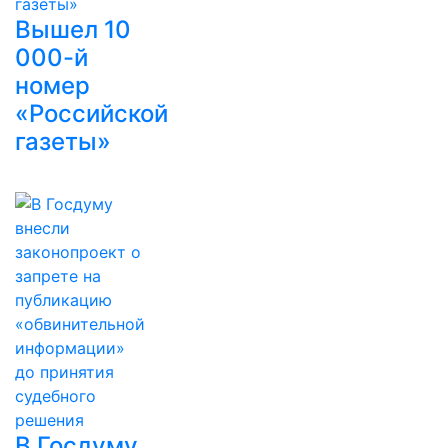
Вышел 10
000-й
номер
«Российской
газеты»
В Госдуму