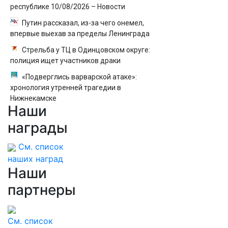
республике 10/08/2026 – Новости
Путин рассказал, из-за чего онемел,
впервые выехав за пределы Ленинграда
Стрельба у ТЦ в Одинцовском округе:
полиция ищет участников драки
«Подверглись варварской атаке»:
хронология утренней трагедии в
Нижнекамске
Наши
награды
См. список
наших наград
Наши
партнеры
См. список