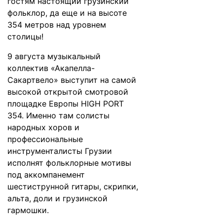
гостям настоящий грузинский
фольклор, да еще и на высоте
354 метров над уровнем
столицы!
9 августа музыкальный
коллектив «Акапелла-
Сакартвело» выступит на самой
высокой открытой смотровой
площадке Европы HIGH PORT
354. Именно там солисты
народных хоров и
профессиональные
инструменталисты Грузии
исполнят фольклорные мотивы
под аккомпанемент
шестиструнной гитары, скрипки,
альта, доли и грузинской
гармошки.