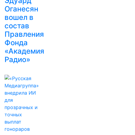
Эдуард
Оганесян
вошел в
состав
Правления
Фонда
«Академия
Радио»