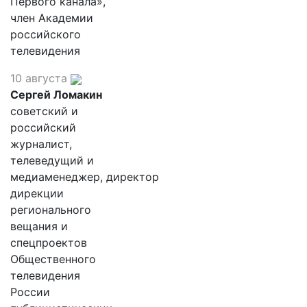
Первого канала»,
член Академии
российского
телевидения
10 августа
Сергей Ломакин
советский и
российский
журналист,
телеведущий и
медиаменеджер, директор
дирекции
регионального
вещания и
спецпроектов
Общественного
телевидения
России