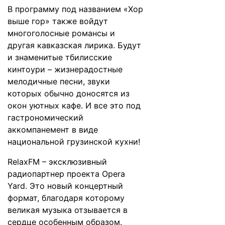
В программу под названием «Хор
выше гор» также войдут
многоголосные романсы и
другая кавказская лирика. Будут
и знаменитые тбилисские
кинтоури – жизнерадостные
мелодичные песни, звуки
которых обычно доносятся из
окон уютных кафе. И все это под
гастрономический
аккомпанемент в виде
национальной грузинской кухни!
RelaxFM – эксклюзивный
радиопартнер проекта Opera
Yard. Это новый концертный
формат, благодаря которому
великая музыка отзывается в
сердце особенным образом.