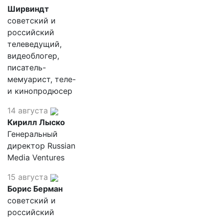
Ширвиндт
советский и
российский
телеведущий,
видеоблогер,
писатель-
мемуарист, теле-
и кинопродюсер
14 августа
Кирилл Лыско
Генеральный
директор Russian
Media Ventures
15 августа
Борис Берман
советский и
российский