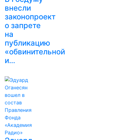
внесли
законопроект
о запрете
на
публикацию
«обвинительной
и…