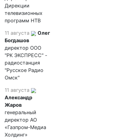
Дирекции
телевизионных
программ НТВ
11 августа
Олег
Богдашов
директор ООО
"РК ЭКСПРЕСС" -
радиостанция
"Русское Радио
Омск"
11 августа
Александр
Жаров
генеральный
директор АО
«Газпром-Медиа
Холдинг»