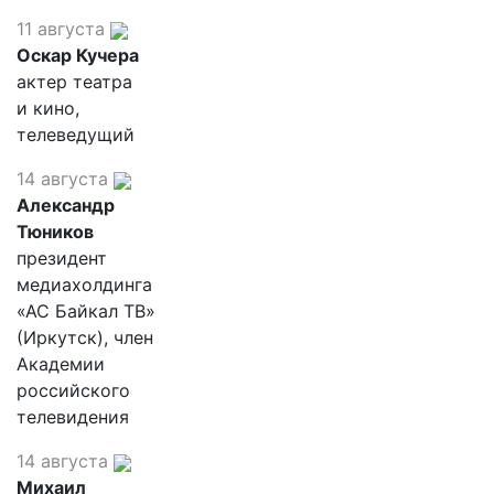
11 августа
Оскар Кучера
актер театра
и кино,
телеведущий
14 августа
Александр
Тюников
президент
медиахолдинга
«АС Байкал ТВ»
(Иркутск), член
Академии
российского
телевидения
14 августа
Михаил