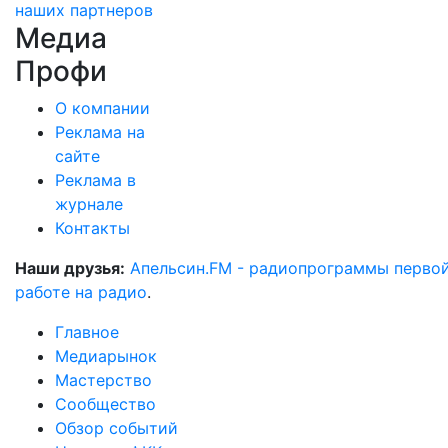
наших партнеров
Медиа
Профи
О компании
Реклама на
сайте
Реклама в
журнале
Контакты
Наши друзья:
Апельсин.FM - радиопрограммы перво
работе на радио
.
Главное
Медиарынок
Мастерство
Сообщество
Обзор событий