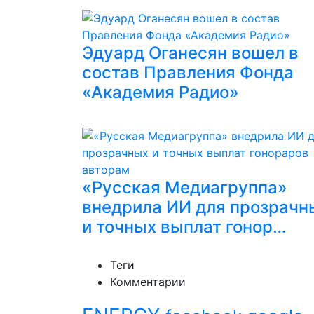
Эдуард Оганесян вошел в
состав Правления Фонда
«Академия Радио»
«Русская Медиагруппа»
внедрила ИИ для прозрачн
и точных выплат гонор…
Теги
Комментарии