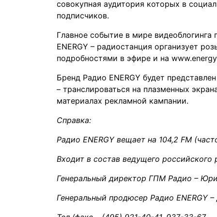
совокупная аудитория которых в социал
подписчиков.
Главное событие в мире видеоблогинга 
ENERGY – радиостанция организует роз
подробностями в эфире и на
www.energy
Бренд Радио ENERGY будет представлен
– транслироваться на плазменных экран
материалах рекламной кампании.
Справка:
Радио ENERGY вещает на 104,2 FM (часто
Входит в состав ведущего российского 
Генеральный директор ГПМ Радио – Юри
Генеральный продюсер Радио ENERGY – 