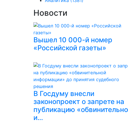
Аналитика
(1381)
Новости
Вышел 10 000-й номер
«Российской газеты»
В Госдуму внесли
законопроект о запрете на
публикацию «обвинительн
и…