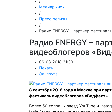
/
Медиарынок
/
Пресс релизы
/
Радио ENERGY – партнер фестиваля
Радио ENERGY – пар
видеоблогеров «Ви
06-08-2018 21:39
Печать
Эл. почта
8 сентября 2018 года в Москве при па
фестиваль видеоблогеров «Видфест»
Более 50 топовых звезд YouTube и Inst