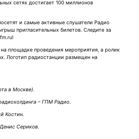
ьных сетях достигает 100 миллионов
посетят и самые активные слушатели Радио
ыгрыш пригласительных билетов. Следите за
fm.ru
!
 на площадке проведения мероприятия, а ролик
ах. Логотип радиостанции размещен на
та в Москве).
радиохолдинга – ГПМ Радио.
й Костин.
Денис Сериков.