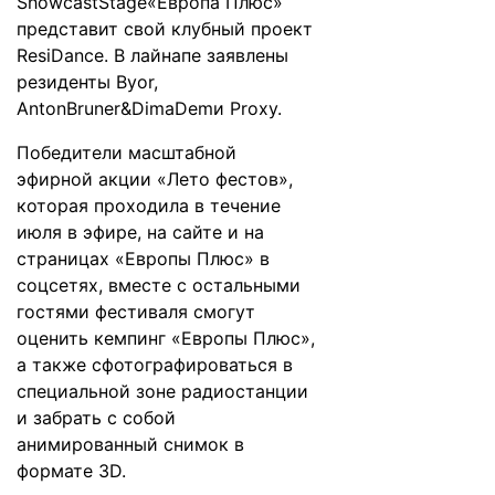
ShowcastStage«Европа Плюс»
представит свой клубный проект
ResiDance. В лайнапе заявлены
резиденты Byor,
AntonBruner&DimaDemи Proxy.
Победители масштабной
эфирной акции
«Лето фестов»
,
которая проходила в течение
июля в эфире, на сайте и на
страницах «Европы Плюс» в
соцсетях, вместе с остальными
гостями фестиваля смогут
оценить кемпинг «Европы Плюс»,
а также сфотографироваться в
специальной зоне радиостанции
и забрать с собой
анимированный снимок в
формате 3D.