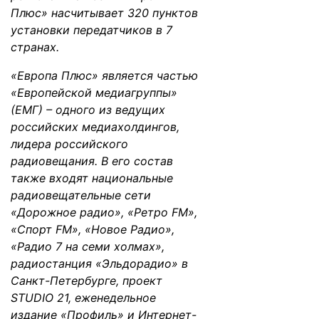
Плюс» насчитывает 320 пунктов
установки передатчиков в 7
странах.
«Европа Плюс» является частью
«Европейской медиагруппы»
(ЕМГ) – одного из ведущих
российских медиахолдингов,
лидера российского
радиовещания. В его состав
также входят национальные
радиовещательные сети
«Дорожное радио», «Ретро FM»,
«Спорт FM», «Новое Радио»,
«Радио 7 на семи холмах»,
радиостанция «Эльдорадио» в
Санкт-Петербурге, проект
STUDIO 21, еженедельное
издание «Профиль» и Интернет-