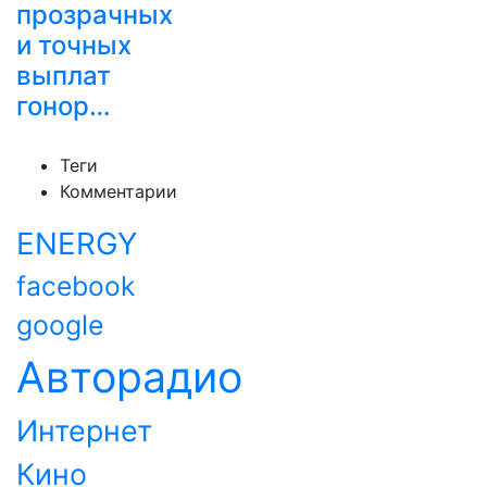
прозрачных
и точных
выплат
гонор…
Теги
Комментарии
ENERGY
facebook
google
Авторадио
Интернет
Кино