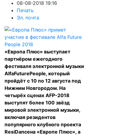
08-08-2018 19:16
Печать
Эл. почта
«Европа Плюс» выступает
партнёром ежегодного
фестиваля электронной музыки
AlfaFuturePeople, который
пройдёт с 10 по 12 августа под
Нижним Новгородом. На
четырёх сценах AFP-2018
выступят более 100 звёзд
мировой электронной музыки,
включая резидентов
популярного клубного проекта
ResiDanceна «Европе Плюс», а