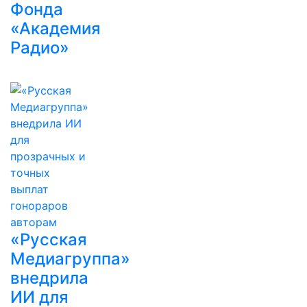
Фонда
«Академия
Радио»
«Русская
Медиагруппа»
внедрила
ИИ для