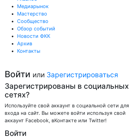
Медиарынок
Мастерство
Сообщество
Обзор событий
Новости ФКК
Архив
Контакты
Войти
или
Зарегистрироваться
Зарегистрированы в социальных
сетях?
Используйте свой аккаунт в социальной сети для
входа на сайт. Вы можете войти используя свой
аккаунт Facebook, вКонтакте или Twitter!
Войти