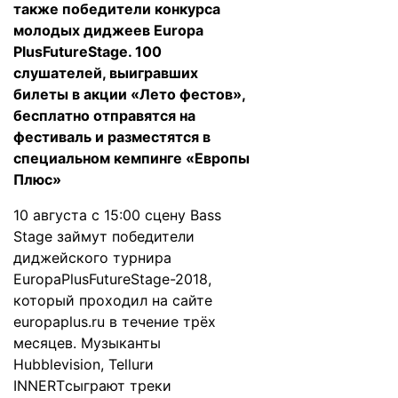
также победители конкурса
молодых диджеев Europa
PlusFutureStage. 100
слушателей, выигравших
билеты в акции «Лето фестов»,
бесплатно отправятся на
фестиваль и разместятся в
специальном кемпинге «Европы
Плюс»
10 августа с 15:00 сцену Bass
Stage займут победители
диджейского турнира
EuropaPlusFutureStage-2018,
который проходил на сайте
europaplus.ru
в течение трёх
месяцев. Музыканты
Hubblevision, Tellurи
INNERTсыграют треки