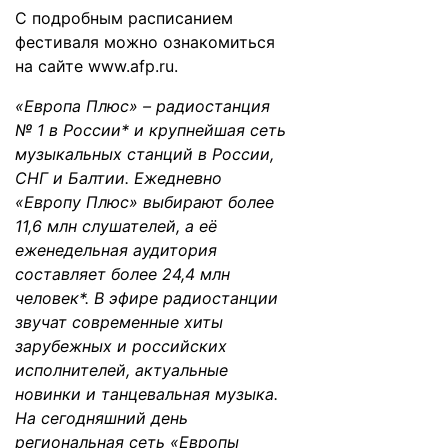
С подробным расписанием
фестиваля можно ознакомиться
на сайте
www.afp.ru
.
«Европа Плюс» – радиостанция
№ 1 в России* и крупнейшая сеть
музыкальных станций в России,
СНГ и Балтии. Ежедневно
«Европу Плюс» выбирают более
11,6 млн слушателей, а её
еженедельная аудитория
составляет более 24,4 млн
человек*. В эфире радиостанции
звучат современные хиты
зарубежных и российских
исполнителей, актуальные
новинки и танцевальная музыка.
На сегодняшний день
региональная сеть «Европы