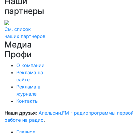
Наши
партнеры
См. список
наших партнеров
Медиа
Профи
О компании
Реклама на
сайте
Реклама в
журнале
Контакты
Наши друзья:
Апельсин.FM - радиопрограммы перво
работе на радио
.
Главное