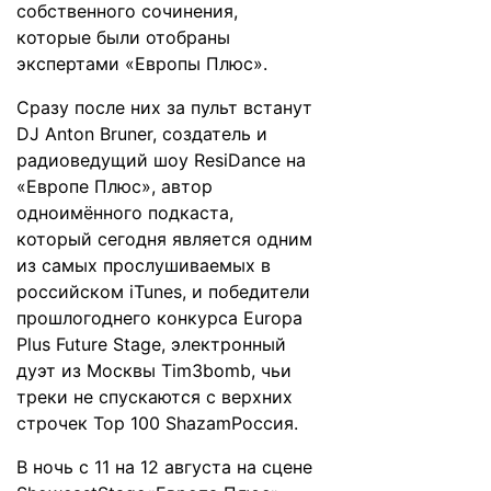
собственного сочинения,
которые были отобраны
экспертами «Европы Плюс».
Сразу после них за пульт встанут
DJ Anton Bruner, создатель и
радиоведущий шоу ResiDance на
«Европе Плюс», автор
одноимённого подкаста,
который сегодня является одним
из самых прослушиваемых в
российском iTunes, и победители
прошлогоднего конкурса Europa
Plus Future Stage, электронный
дуэт из Москвы Tim3bomb, чьи
треки не спускаются с верхних
строчек Top 100 ShazamРоссия.
В ночь с 11 на 12 августа на сцене