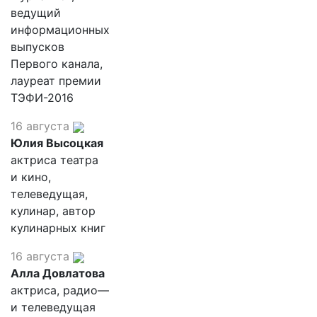
ведущий
информационных
выпусков
Первого канала,
лауреат премии
ТЭФИ-2016
16 августа
Юлия Высоцкая
актриса театра
и кино,
телеведущая,
кулинар, автор
кулинарных книг
16 августа
Алла Довлатова
актриса, радио—
и телеведущая