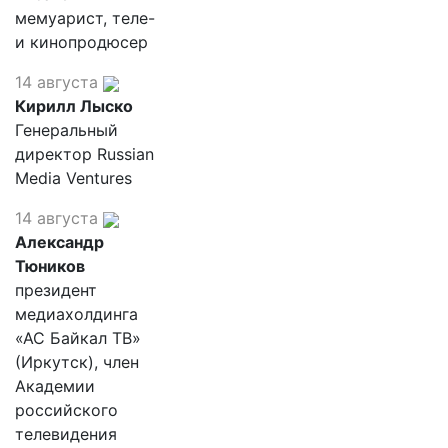
мемуарист, теле-
и кинопродюсер
14 августа
Кирилл Лыско
Генеральный
директор Russian
Media Ventures
14 августа
Александр
Тюников
президент
медиахолдинга
«АС Байкал ТВ»
(Иркутск), член
Академии
российского
телевидения