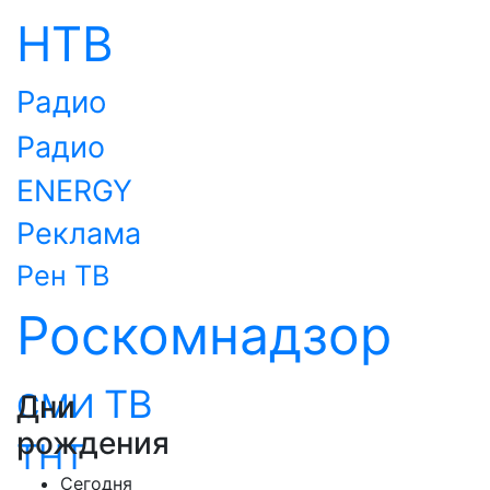
НТВ
Радио
Радио
ENERGY
Реклама
Рен ТВ
Роскомнадзор
ТВ
СМИ
Дни
рождения
ТНТ
Сегодня