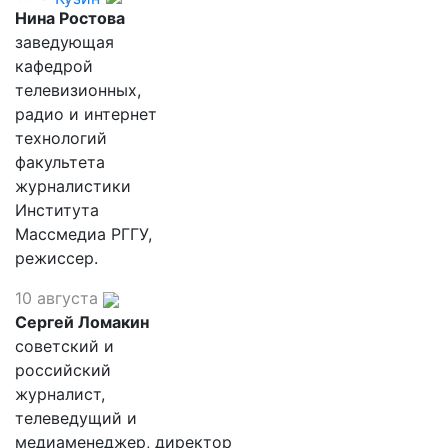
Нина Ростова
заведующая
кафедрой
телевизионных,
радио и интернет
технологий
факультета
журналистики
Института
Массмедиа РГГУ,
режиссер.
10 августа
Сергей Ломакин
советский и
российский
журналист,
телеведущий и
медиаменеджер, директор