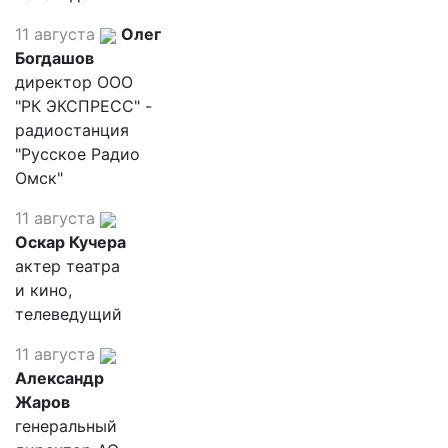
11 августа
Олег
Богдашов
директор ООО
"РК ЭКСПРЕСС" -
радиостанция
"Русское Радио
Омск"
11 августа
Оскар Кучера
актер театра
и кино,
телеведущий
11 августа
Александр
Жаров
генеральный