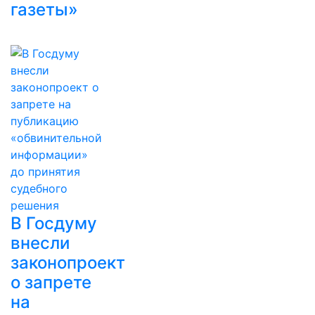
газеты»
В Госдуму
внесли
законопроект
о запрете
на