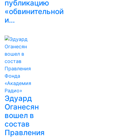
публикацию
«обвинительной
и…
Эдуард
Оганесян
вошел в
состав
Правления