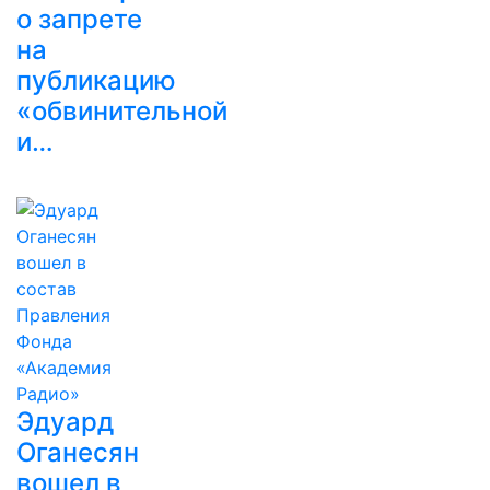
о запрете
на
публикацию
«обвинительной
и…
Эдуард
Оганесян
вошел в