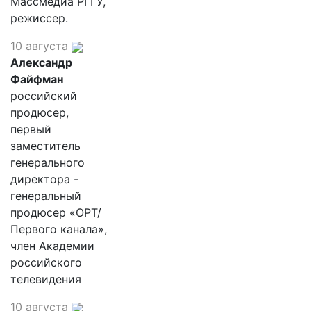
Массмедиа РГГУ,
режиссер.
10 августа
Александр
Файфман
российский
продюсер,
первый
заместитель
генерального
директора -
генеральный
продюсер «ОРТ/
Первого канала»,
член Академии
российского
телевидения
10 августа