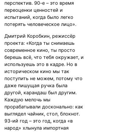
перспектив. 90-е – это время
переоценки ценностей и
испытаний, когда было легко
потерять человеческое лицо».
Дмитрий Коробкин, режиссёр
проекта: «Когда ты снимаешь
современное кино, ты просто
берешь всё, что тебя окружает, и
используешь это в кадре. Но в
историческом кино мы так
поступить не можем, потому что
даже пишущая ручка была
другой, карандаш был другим.
Каждую мелочь мы
прорабатывали досконально: как
выглядел чайник, стол, блокнот.
93-ий год – это год, когда «в
народ» хлынула импортная