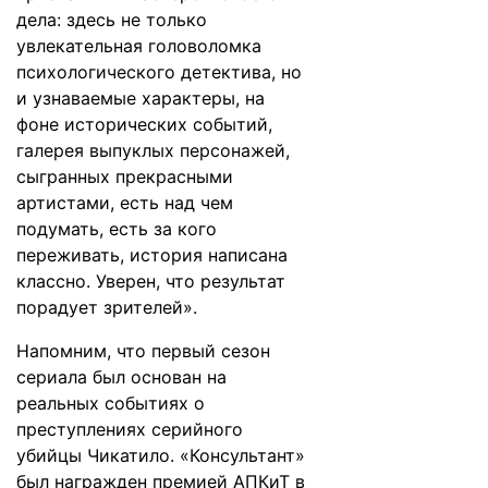
дела: здесь не только
увлекательная головоломка
психологического детектива, но
и узнаваемые характеры, на
фоне исторических событий,
галерея выпуклых персонажей,
сыгранных прекрасными
артистами, есть над чем
подумать, есть за кого
переживать, история написана
классно. Уверен, что результат
порадует зрителей».
Напомним, что первый сезон
сериала был основан на
реальных событиях о
преступлениях серийного
убийцы Чикатило. «Консультант»
был награжден премией АПКиТ в