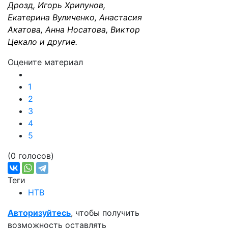
Дрозд, Игорь Хрипунов,
Екатерина Вуличенко, Анастасия
Акатова, Анна Носатова, Виктор
Цекало и другие.
Оцените материал
1
2
3
4
5
(0 голосов)
Теги
НТВ
Авторизуйтесь
, чтобы получить
возможность оставлять