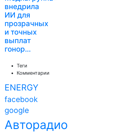
внедрила
ИИ для
прозрачных
и точных
выплат
гонор…
Теги
Комментарии
ENERGY
facebook
google
Авторадио