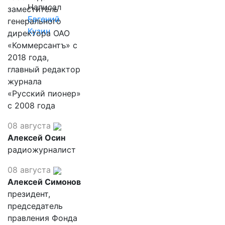
Написал
заместитель
Евгений
генерального
Кузин
директора ОАО
«Коммерсантъ» с
2018 года,
главный редактор
журнала
«Русский пионер»
с 2008 года
08 августа
Алексей Осин
радиожурналист
08 августа
Алексей Симонов
президент,
председатель
правления Фонда