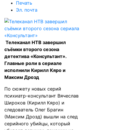
Печать
Эл. почта
Телеканал НТВ завершил
съёмки второго сезона
детектива «Консультант».
Главные роли в сериале
исполнили Кирилл Кяро и
Максим Дрозд
По сюжету новых серий
психиатр-консультант Вячеслав
Широков (Кирилл Кяро) и
следователь Олег Брагин
(Максим Дрозд) вышли на след
серийного убийцы, который