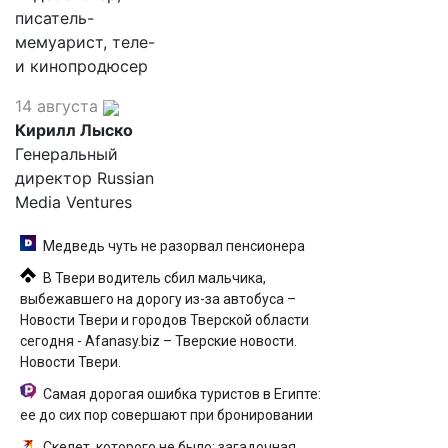
писатель-
мемуарист, теле-
и кинопродюсер
14 августа
Кирилл Лыско
Генеральный
директор Russian
Media Ventures
Медведь чуть не разорвал пенсионера
В Твери водитель сбил мальчика,
выбежавшего на дорогу из-за автобуса –
Новости Твери и городов Тверской области
сегодня - Afanasy.biz – Тверские новости.
Новости Твери.
Самая дорогая ошибка туристов в Египте:
ее до сих пор совершают при бронировании
Скелет, которого не было: загадочная