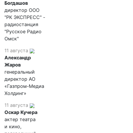
Богдашов
директор ООО
"РК ЭКСПРЕСС" -
радиостанция
"Русское Радио
Омск"
11 августа
Александр
Жаров
генеральный
директор АО
«Газпром-Медиа
Холдинг»
11 августа
Оскар Кучера
актер театра
и кино,