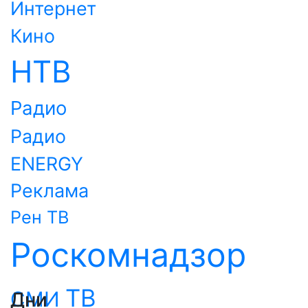
Интернет
Кино
НТВ
Радио
Радио
ENERGY
Реклама
Рен ТВ
Роскомнадзор
ТВ
СМИ
Дни