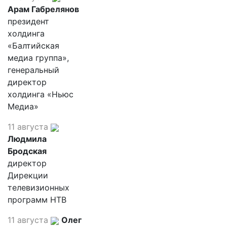
Арам Габрелянов
президент
холдинга
«Балтийская
медиа группа»,
генеральный
директор
холдинга «Ньюс
Медиа»
11 августа
Людмила
Бродская
директор
Дирекции
телевизионных
программ НТВ
11 августа
Олег