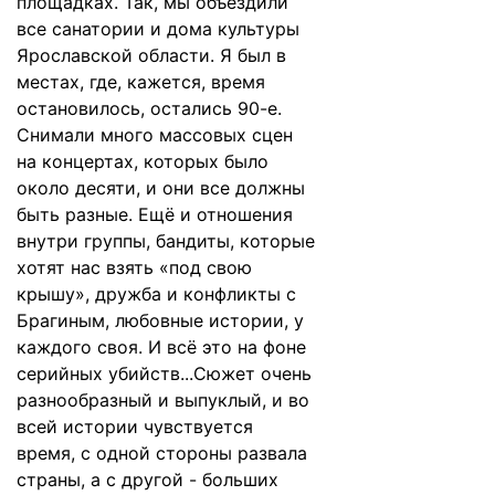
площадках. Так, мы объездили
все санатории и дома культуры
Ярославской области. Я был в
местах, где, кажется, время
остановилось, остались 90-е.
Снимали много массовых сцен
на концертах, которых было
около десяти, и они все должны
быть разные. Ещё и отношения
внутри группы, бандиты, которые
хотят нас взять «под свою
крышу», дружба и конфликты с
Брагиным, любовные истории, у
каждого своя. И всё это на фоне
серийных убийств...Сюжет очень
разнообразный и выпуклый, и во
всей истории чувствуется
время, с одной стороны развала
страны, а с другой - больших