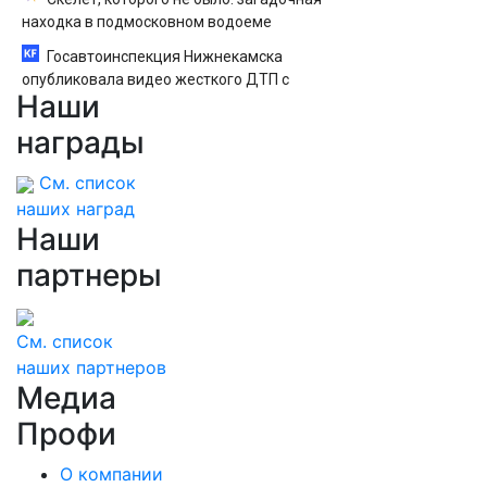
находка в подмосковном водоеме
Госавтоинспекция Нижнекамска
опубликовала видео жесткого ДТП с
Наши
участием питбайкера 07/08/2026 – Новости
награды
См. список
наших наград
Наши
партнеры
См. список
наших партнеров
Медиа
Профи
О компании