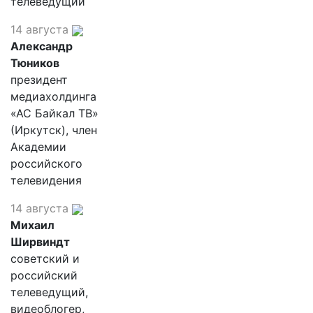
телеведущий
14 августа
Александр
Тюников
президент
медиахолдинга
«АС Байкал ТВ»
(Иркутск), член
Академии
российского
телевидения
14 августа
Михаил
Ширвиндт
советский и
российский
телеведущий,
видеоблогер,