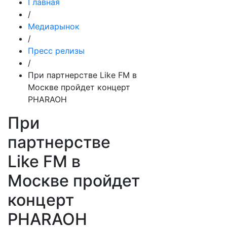
Главная
/
Медиарынок
/
Пресс релизы
/
При партнерстве Like FM в
Москве пройдет концерт
PHARAOH
При
партнерстве
Like FM в
Москве пройдет
концерт
PHARAOH