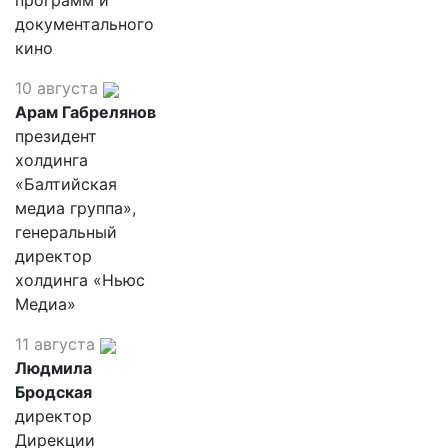
программ и
документального
кино
10 августа
Арам Габрелянов
президент
холдинга
«Балтийская
медиа группа»,
генеральный
директор
холдинга «Ньюс
Медиа»
11 августа
Людмила
Бродская
директор
Дирекции