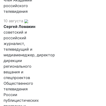
член Академии
российского
телевидения
10 августа
Сергей Ломакин
советский и
российский
журналист,
телеведущий и
медиаменеджер, директор
дирекции
регионального
вещания и
спецпроектов
Общественного
телевидения
России
публицистических