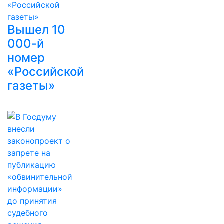
Вышел 10
000-й
номер
«Российской
газеты»