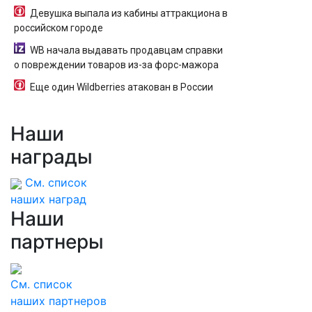
Девушка выпала из кабины аттракциона в
российском городе
WB начала выдавать продавцам справки
о повреждении товаров из-за форс-мажора
Еще один Wildberries атакован в России
Наши
награды
См. список
наших наград
Наши
партнеры
См. список
наших партнеров