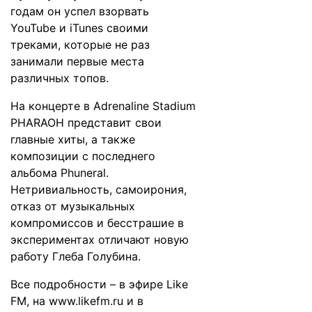
годам он успел взорвать
YouTube и iTunes своими
треками, которые не раз
занимали первые места
различных топов.
На концерте в Adrenaline Stadium
PHARAOH представит свои
главные хиты, а также
композиции с последнего
альбома Phuneral.
Нетривиальность, самоирония,
отказ от музыкальных
компромиссов и бесстрашие в
экспериментах отличают новую
работу Глеба Голубина.
Все подробности – в эфире Like
FM, на
www.likefm.ru
и в