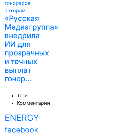
«Русская
Медиагруппа»
внедрила
ИИ для
прозрачных
и точных
выплат
гонор…
Теги
Комментарии
ENERGY
facebook