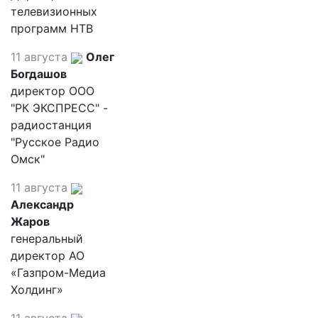
телевизионных
программ НТВ
11 августа
Олег
Богдашов
директор ООО
"РК ЭКСПРЕСС" -
радиостанция
"Русское Радио
Омск"
11 августа
Александр
Жаров
генеральный
директор АО
«Газпром-Медиа
Холдинг»