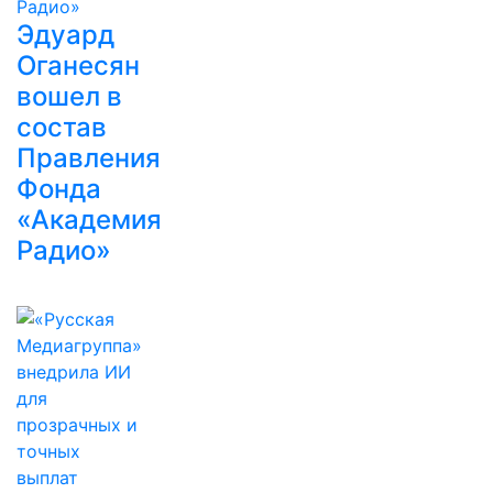
Эдуард
Оганесян
вошел в
состав
Правления
Фонда
«Академия
Радио»