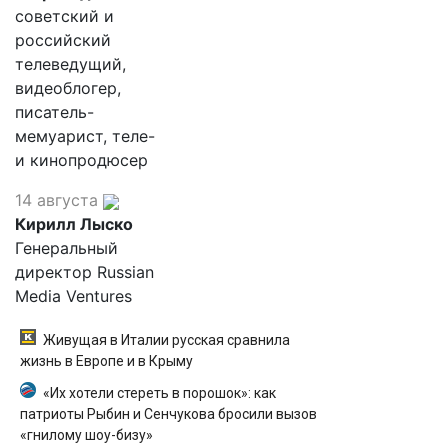
советский и
российский
телеведущий,
видеоблогер,
писатель-
мемуарист, теле-
и кинопродюсер
14 августа
Кирилл Лыско
Генеральный
директор Russian
Media Ventures
Живущая в Италии русская сравнила
жизнь в Европе и в Крыму
«Их хотели стереть в порошок»: как
патриоты Рыбин и Сенчукова бросили вызов
«гнилому шоу-бизу»