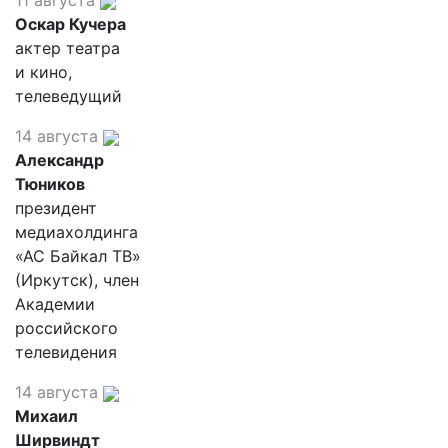
11 августа
Оскар Кучера
актер театра
и кино,
телеведущий
14 августа
Александр
Тюников
президент
медиахолдинга
«АС Байкал ТВ»
(Иркутск), член
Академии
российского
телевидения
14 августа
Михаил
Ширвиндт