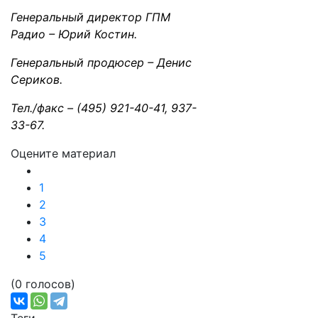
Генеральный директор ГПМ
Радио – Юрий Костин.
Генеральный продюсер – Денис
Сериков.
Тел./факс – (495) 921-40-41, 937-
33-67.
Оцените материал
1
2
3
4
5
(0 голосов)