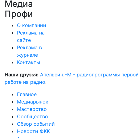
Медиа
Профи
О компании
Реклама на
сайте
Реклама в
журнале
Контакты
Наши друзья:
Апельсин.FM - радиопрограммы перво
работе на радио
.
Главное
Медиарынок
Мастерство
Сообщество
Обзор событий
Новости ФКК