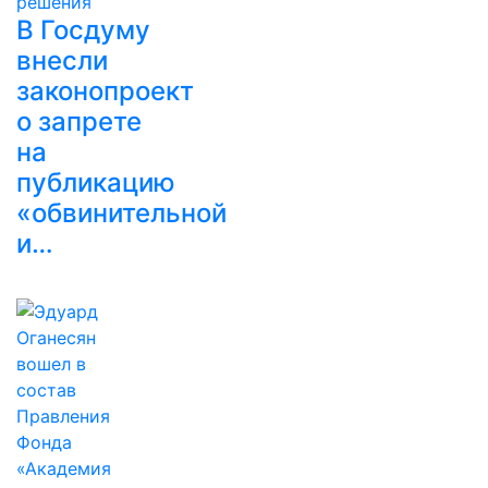
В Госдуму
внесли
законопроект
о запрете
на
публикацию
«обвинительной
и…