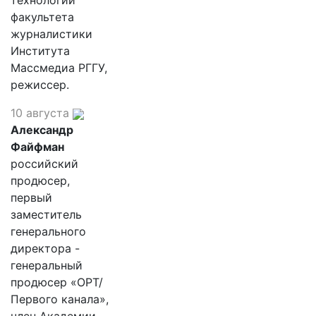
технологий
факультета
журналистики
Института
Массмедиа РГГУ,
режиссер.
10 августа
Александр
Файфман
российский
продюсер,
первый
заместитель
генерального
директора -
генеральный
продюсер «ОРТ/
Первого канала»,