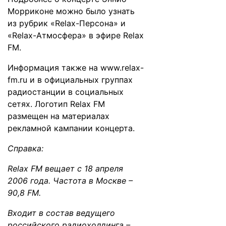
Морриконе можно было узнать
из рубрик «Relax-Персона» и
«Relax-Атмосфера» в эфире Relax
FM.
Информация также на
www.relax-
fm.ru
и в официальных группах
радиостанции в социальных
сетях. Логотип Relax FM
размещен на материалах
рекламной кампании концерта.
Справка:
Relax FM вещает с 18 апреля
2006 года. Частота в Москве –
90,8 FM.
Входит в состав ведущего
российского радиохолдинга –