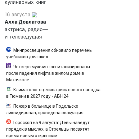
кулинарных книг
16 августа
Алла Довлатова
актриса, радио—
и телеведущая
Минпросвещения обновило перечень
учебников для школ
Четверо мужчин госпитализированы
после падения лифта в жилом доме в
Махачкале
Климатолог оценила риск нового паводка
в Тюмени в 2027 году - АБН 24
Пожар в больнице в Подольске
ликвидирован, проведена эвакуация
Гороскоп на 9 августа: Девы наведут
порядок в мыслях, а Стрельцы посвятят
время новым открытиям