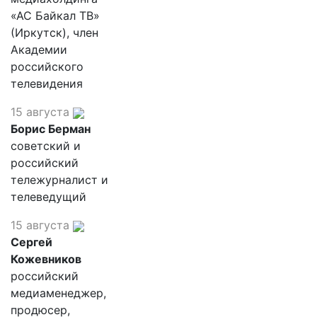
«АС Байкал ТВ»
(Иркутск), член
Академии
российского
телевидения
15 августа
Борис Берман
советский и
российский
тележурналист и
телеведущий
15 августа
Сергей
Кожевников
российский
медиаменеджер,
продюсер,