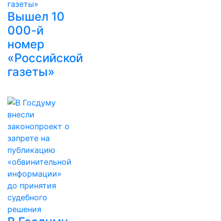
Вышел 10
000-й
номер
«Российской
газеты»