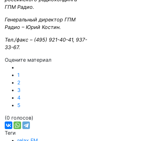
ГПМ Радио.
Генеральный директор ГПМ
Радио – Юрий Костин.
Тел./факс – (495) 921-40-41, 937-
33-67.
Оцените материал
1
2
3
4
5
(0 голосов)
Теги
relax FM