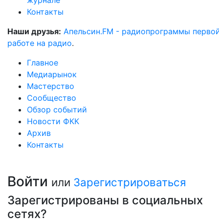
журнале
Контакты
Наши друзья:
Апельсин.FM - радиопрограммы перво
работе на радио
.
Главное
Медиарынок
Мастерство
Сообщество
Обзор событий
Новости ФКК
Архив
Контакты
Войти
или
Зарегистрироваться
Зарегистрированы в социальных
сетях?