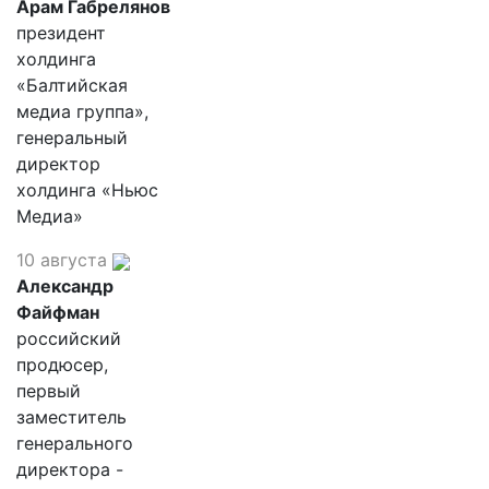
Арам Габрелянов
президент
холдинга
«Балтийская
медиа группа»,
генеральный
директор
холдинга «Ньюс
Медиа»
10 августа
Александр
Файфман
российский
продюсер,
первый
заместитель
генерального
директора -