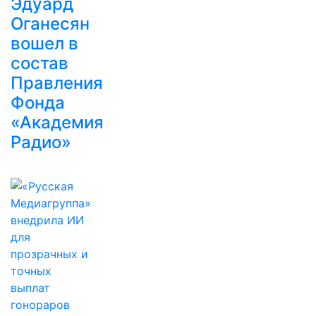
Эдуард
Оганесян
вошел в
состав
Правления
Фонда
«Академия
Радио»