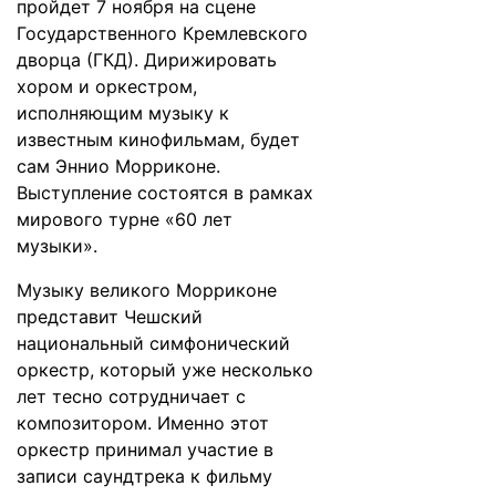
пройдет 7 ноября на сцене
Государственного Кремлевского
дворца (ГКД). Дирижировать
хором и оркестром,
исполняющим музыку к
известным кинофильмам, будет
сам Эннио Морриконе.
Выступление состоятся в рамках
мирового турне «60 лет
музыки».
Музыку великого Морриконе
представит Чешский
национальный симфонический
оркестр, который уже несколько
лет тесно сотрудничает с
композитором. Именно этот
оркестр принимал участие в
записи саундтрека к фильму