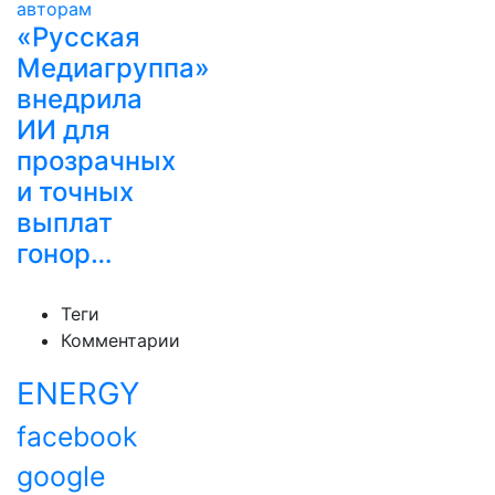
«Русская
Медиагруппа»
внедрила
ИИ для
прозрачных
и точных
выплат
гонор…
Теги
Комментарии
ENERGY
facebook
google