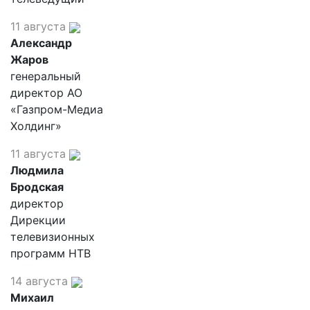
11 августа
Александр
Жаров
генеральный
директор АО
«Газпром-Медиа
Холдинг»
11 августа
Людмила
Бродская
директор
Дирекции
телевизионных
программ НТВ
14 августа
Михаил