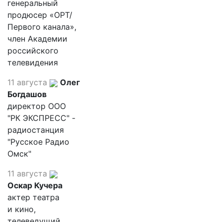
генеральный
продюсер «ОРТ/
Первого канала»,
член Академии
российского
телевидения
11 августа
Олег
Богдашов
директор ООО
"РК ЭКСПРЕСС" -
радиостанция
"Русское Радио
Омск"
11 августа
Оскар Кучера
актер театра
и кино,
телеведущий