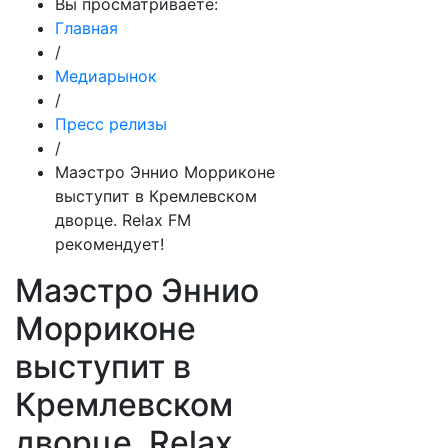
Вы просматриваете:
Главная
/
Медиарынок
/
Пресс релизы
/
Маэстро Эннио Морриконе
выступит в Кремлевском
дворце. Relax FM
рекомендует!
Маэстро Эннио
Морриконе
выступит в
Кремлевском
дворце. Relax