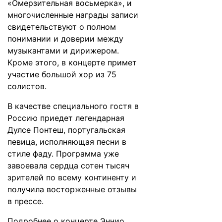
«Омерзительная восьмерка», и
многочисленные награды записи
свидетельствуют о полном
понимании и доверии между
музыкантами и дирижером.
Кроме этого, в концерте примет
участие большой хор из 75
солистов.
В качестве специального гостя в
Россию приедет легендарная
Дулсе Понтеш, португальская
певица, исполняющая песни в
стиле фаду. Программа уже
завоевала сердца сотен тысяч
зрителей по всему континенту и
получила восторженные отзывы
в прессе.
Подробнее о концерте Эннио