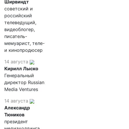
Ширвиндт
советский и
российский
телеведущий,
видеоблогер,
писатель-
мемуарист, теле-
и кинопродюсер
14 августа
Кирилл Лыско
Генеральный
директор Russian
Media Ventures
14 августа
Александр
Тюников
президент
медиахолдинга