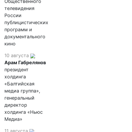
Общественного
телевидения
России
публицистических
программ и
документального
кино
10 августа
Арам Габрелянов
президент
холдинга
«Балтийская
медиа группа»,
генеральный
директор
холдинга «Ньюс
Медиа»
11 августа