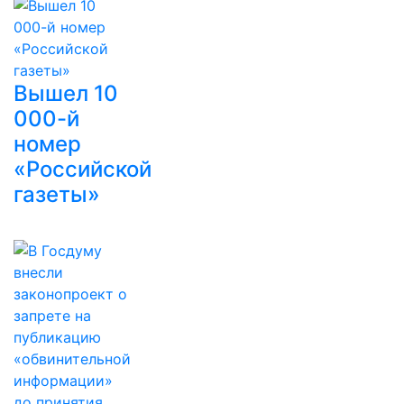
Вышел 10
000-й
номер
«Российской
газеты»