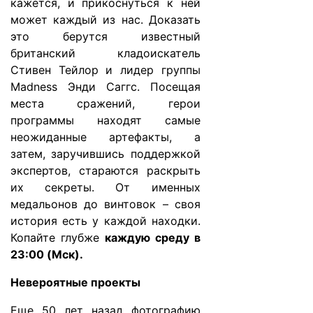
кажется, и прикоснуться к ней
может каждый из нас. Доказать
это берутся известный
британский кладоискатель
Стивен Тейлор и лидер группы
Madness Энди Саггс. Посещая
места сражений, герои
программы находят самые
неожиданные артефакты, а
затем, заручившись поддержкой
экспертов, стараются раскрыть
их секреты. От именных
медальонов до винтовок – своя
история есть у каждой находки.
Копайте глубже
каждую среду в
23:00 (Мск).
Невероятные проекты
Еще 50 лет назад фотографию