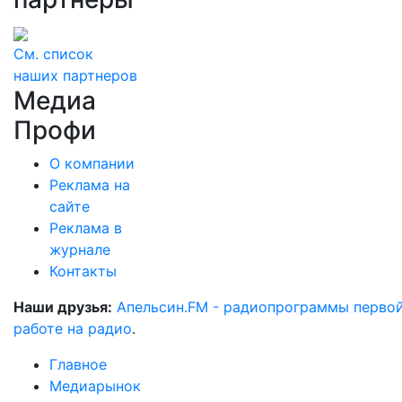
См. список
наших партнеров
Медиа
Профи
О компании
Реклама на
сайте
Реклама в
журнале
Контакты
Наши друзья:
Апельсин.FM - радиопрограммы перво
работе на радио
.
Главное
Медиарынок