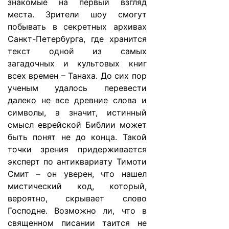
знакомые на первый взгляд
места. Зрители шоу смогут
побывать в секретных архивах
Санкт-Петербурга, где хранится
текст одной из самых
загадочных и культовых книг
всех времен – Танаха. До сих пор
ученым удалось перевести
далеко не все древние слова и
символы, а значит, истинный
смысл еврейской Библии может
быть понят не до конца. Такой
точки зрения придерживается
эксперт по антиквариату Тимоти
Смит – он уверен, что нашел
мистический код, который,
вероятно, скрывает слово
Господне. Возможно ли, что в
священном писании таится не