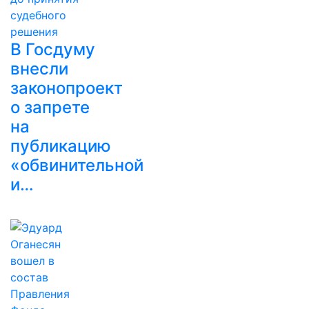
В Госдуму
внесли
законопроект
о запрете
на
публикацию
«обвинительной
и…