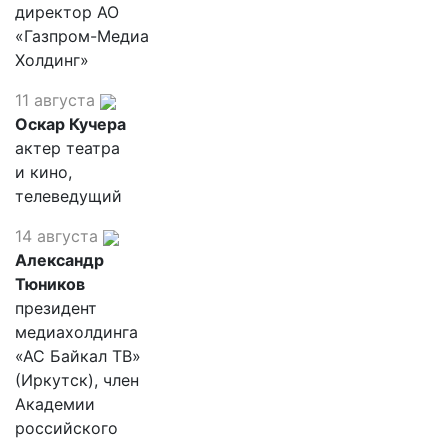
директор АО
«Газпром-Медиа
Холдинг»
11 августа
Оскар Кучера
актер театра
и кино,
телеведущий
14 августа
Александр
Тюников
президент
медиахолдинга
«АС Байкал ТВ»
(Иркутск), член
Академии
российского