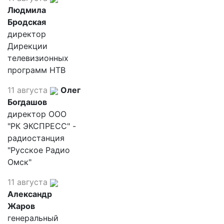
Людмила
Бродская
директор
Дирекции
телевизионных
программ НТВ
11 августа
Олег
Богдашов
директор ООО
"РК ЭКСПРЕСС" -
радиостанция
"Русское Радио
Омск"
11 августа
Александр
Жаров
генеральный