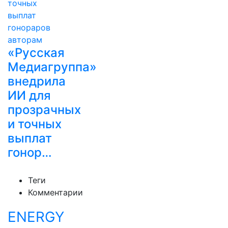
«Русская
Медиагруппа»
внедрила
ИИ для
прозрачных
и точных
выплат
гонор…
Теги
Комментарии
ENERGY