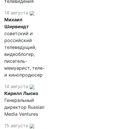
телевидения
14 августа
Михаил
Ширвиндт
советский и
российский
телеведущий,
видеоблогер,
писатель-
мемуарист, теле-
и кинопродюсер
14 августа
Кирилл Лыско
Генеральный
директор Russian
Media Ventures
15 августа