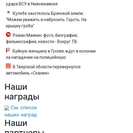
удара ВСУ в Нижнекамске
Кулебе захотелось Брянской земли:
"Можем уважить и набросить. Горсть. На
крышку гроба"
Роман Маякин: фото, биография,
фильмография, новости - Вокруг ТВ.
Буйную женщину в Гусеве ждут в колонии
за нападение на полицейскую
В Тверской области перевернулся
автомобиль «Скания»
Наши
награды
См. список
наших наград
Наши
партнеры