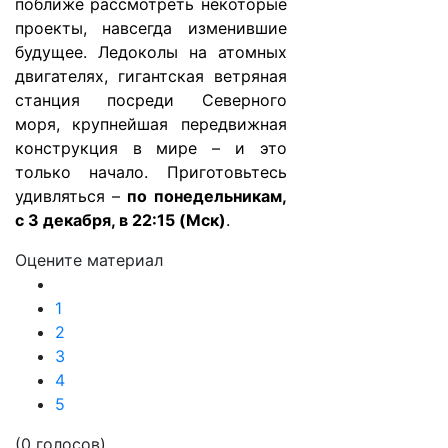
поближе рассмотреть некоторые
проекты, навсегда изменившие
будущее. Ледоколы на атомных
двигателях, гигантская ветряная
станция посреди Северного
моря, крупнейшая передвижная
конструкция в мире – и это
только начало. Приготовьтесь
удивляться –
по понедельникам,
с 3 декабря, в 22:15 (Мск)
.
Оцените материал
1
2
3
4
5
(0 голосов)