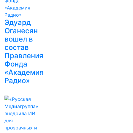
Эдуард
Оганесян
вошел в
состав
Правления
Фонда
«Академия
Радио»