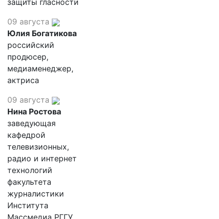
защиты гласности
09 августа
Юлия Богатикова
российский
продюсер,
медиаменеджер,
актриса
09 августа
Нина Ростова
заведующая
кафедрой
телевизионных,
радио и интернет
технологий
факультета
журналистики
Института
Массмедиа РГГУ,