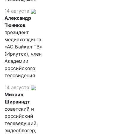
14 августа
Александр
Тюников
президент
медиахолдинга
«АС Байкал ТВ»
(Иркутск), член
Академии
российского
телевидения
14 августа
Михаил
Ширвиндт
советский и
российский
телеведущий,
видеоблогер,