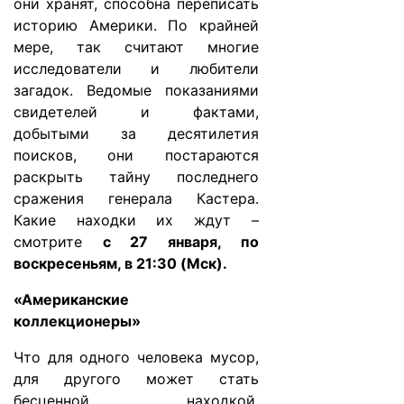
они хранят, способна переписать
историю Америки. По крайней
мере, так считают многие
исследователи и любители
загадок. Ведомые показаниями
свидетелей и фактами,
добытыми за десятилетия
поисков, они постараются
раскрыть тайну последнего
сражения генерала Кастера.
Какие находки их ждут –
смотрите
с 27 января, по
воскресеньям, в 21:30 (Мск).
«Американские
коллекционеры»
Что для одного человека мусор,
для другого может стать
бесценной находкой.