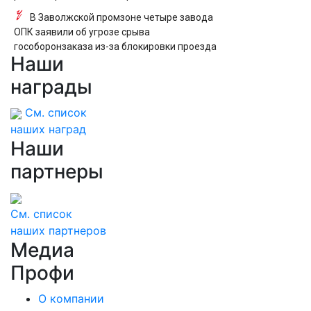
В Заволжской промзоне четыре завода
ОПК заявили об угрозе срыва
гособоронзаказа из-за блокировки проезда
Наши
награды
См. список
наших наград
Наши
партнеры
См. список
наших партнеров
Медиа
Профи
О компании