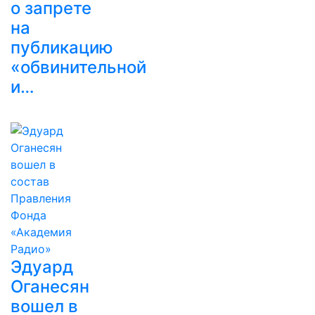
о запрете
на
публикацию
«обвинительной
и…
Эдуард
Оганесян
вошел в