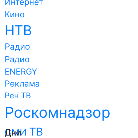
Интернет
Кино
НТВ
Радио
Радио
ENERGY
Реклама
Рен ТВ
Роскомнадзор
ТВ
СМИ
Дни