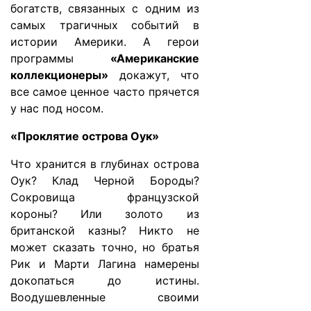
богатств, связанных с одним из
самых трагичных событий в
истории Америки. А герои
программы
«Американские
коллекционеры»
докажут, что
все самое ценное часто прячется
у нас под носом.
«Проклятие острова Оук»
Что хранится в глубинах острова
Оук? Клад Черной Бороды?
Сокровища французской
короны? Или золото из
британской казны? Никто не
может сказать точно, но братья
Рик и Марти Лагина намерены
докопаться до истины.
Воодушевленные своими