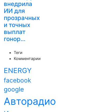
внедрила
ИИ для
прозрачных
и точных
выплат
гонор…
Теги
Комментарии
ENERGY
facebook
google
Авторадио