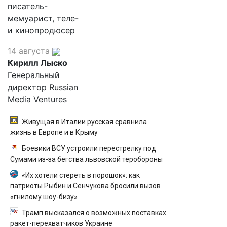
писатель-
мемуарист, теле-
и кинопродюсер
14 августа
Кирилл Лыско
Генеральный
директор Russian
Media Ventures
Живущая в Италии русская сравнила
жизнь в Европе и в Крыму
Боевики ВСУ устроили перестрелку под
Сумами из-за бегства львовской теробороны
«Их хотели стереть в порошок»: как
патриоты Рыбин и Сенчукова бросили вызов
«гнилому шоу-бизу»
Трамп высказался о возможных поставках
ракет-перехватчиков Украине