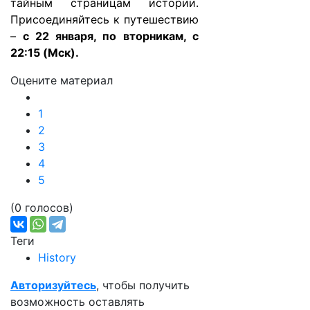
тайным страницам истории.
Присоединяйтесь к путешествию
–
с 22 января, по вторникам, с
22:15 (Мск).
Оцените материал
1
2
3
4
5
(0 голосов)
Теги
History
Авторизуйтесь
, чтобы получить
возможность оставлять