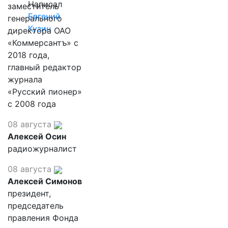
Написал
заместитель
Евгений
генерального
Кузин
директора ОАО
«Коммерсантъ» с
2018 года,
главный редактор
журнала
«Русский пионер»
с 2008 года
08 августа
Алексей Осин
радиожурналист
08 августа
Алексей Симонов
президент,
председатель
правления Фонда