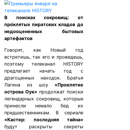
В поисках сокровищ: от
про́клятых пиратских кладов до
недооцененных бытовых
артефактов
Говорят, как Новый год
встретишь, так его и проведешь,
поэтому телеканал HISTORY
предлагает начать год с
драгоценных находок. Братья
Лагина из шоу
«Проклятие
острова Оук»
продолжат поиски
легендарных сокровищ, которые
принесли немало бед их
предшественникам. В сериале
«Кастер: последняя тайна»
будут раскрыты секреты