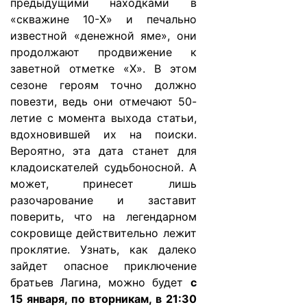
предыдущими находками в
«скважине 10-X» и печально
известной «денежной яме», они
продолжают продвижение к
заветной отметке «Х». В этом
сезоне героям точно должно
повезти, ведь они отмечают 50-
летие с момента выхода статьи,
вдохновившей их на поиски.
Вероятно, эта дата станет для
кладоискателей судьбоносной. А
может, принесет лишь
разочарование и заставит
поверить, что на легендарном
сокровище действительно лежит
проклятие. Узнать, как далеко
зайдет опасное приключение
братьев Лагина, можно будет
с
15 января, по вторникам, в 21:30