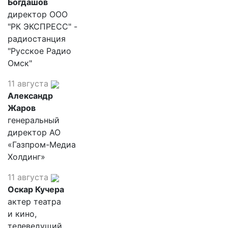
Богдашов
директор ООО
"РК ЭКСПРЕСС" -
радиостанция
"Русское Радио
Омск"
11 августа
Александр
Жаров
генеральный
директор АО
«Газпром-Медиа
Холдинг»
11 августа
Оскар Кучера
актер театра
и кино,
телеведущий