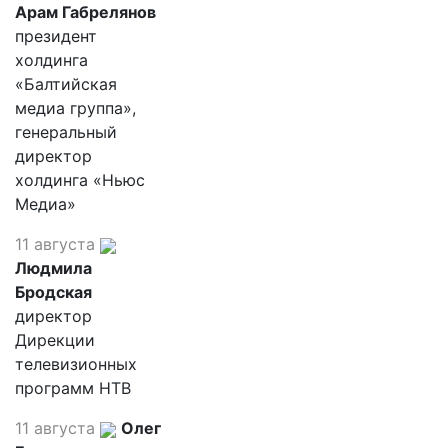
Арам Габрелянов
президент
холдинга
«Балтийская
медиа группа»,
генеральный
директор
холдинга «Ньюс
Медиа»
11 августа
Людмила
Бродская
директор
Дирекции
телевизионных
программ НТВ
11 августа
Олег