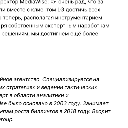
ектор MediaWise: «Я очень рад, что за
и вместе с клиентом LG достичь всех
о теперь, располагая инструментарием
аря собственным экспертным наработкам
 решениям, мы достигнем ещё более
ное агентство. Cпециализируется на
 стратегиях и ведении тактических
рт в области аналитики и
se было основано в 2003 году. Занимает
мпам роста биллингов в 2018 году. Входит
Group.