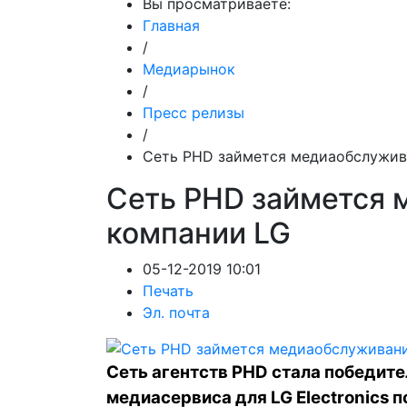
Вы просматриваете:
Главная
/
Медиарынок
/
Пресс релизы
/
Сеть PHD займется медиаобслужив
Сеть PHD займется
компании LG
05-12-2019 10:01
Печать
Эл. почта
Сеть агентств PHD стала победите
медиасервиса для LG Electronics 