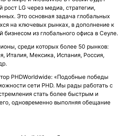
 рост LG через медиа, стратегии,
анных. Это основная задача глобальных
хся на ключевых рынках, в дополнение к
 бизнесом из глобального офиса в Сеуле.
ионы, среди которых более 50 рынков:
я, Италия, Мексика, Испания, Россия,
др.
ктор PHDWorldwide: «Подобные победы
ожности сети PHD. Мы рады работать с
стремления стать более быстрым и
его, одновременно выполняя обещание