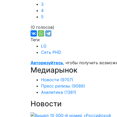
3
4
5
(0 голосов)
Теги
LG
Сеть PHD
Авторизуйтесь
, чтобы получить возмож
Медиарынок
Новости
(9707)
Пресс релизы
(9086)
Аналитика
(1381)
Новости