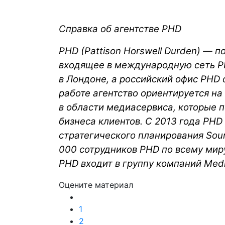
Справка об агентстве PHD
РHD (Pattison Horswell Durden) — 
входящее в международную сеть PH
в Лондоне, а российский офис PHD 
работе агентство ориентируется н
в области медиасервиса, которые 
бизнеса клиентов. С 2013 года PHD
стратегического планирования Sou
000 сотрудников PHD по всему мир
PHD входит в группу компаний Media
Оцените материал
1
2