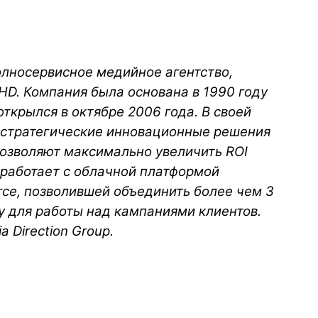
полносервисное медийное агентство,
D. Компания была основана в 1990 году
открылся в октябре 2006 года. В своей
а стратегические инновационные решения
позволяют максимально увеличить ROI
 работает с облачной платформой
rce, позволившей объединить более чем 3
у для работы над кампаниями клиентов.
 Direction Group.