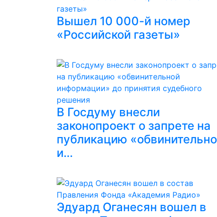
Вышел 10 000-й номер
«Российской газеты»
В Госдуму внесли
законопроект о запрете на
публикацию «обвинительн
и…
Эдуард Оганесян вошел в