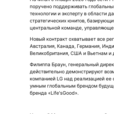
поручено поддерживать глобальный
технологии и эксперту в области д
стратегических юнитов, базирующи
центральной команде, управляющей
Новый контракт охватывает все рег
Австралия, Канада, Германия, Инди
Великобритания, США и Вьетнам и 
Филиппа Браун, генеральный дире
действительно демонстрируют возм
компанией LG над реализацией ее 
умным глобальным брендом будущ
бренда «Life'sGood».