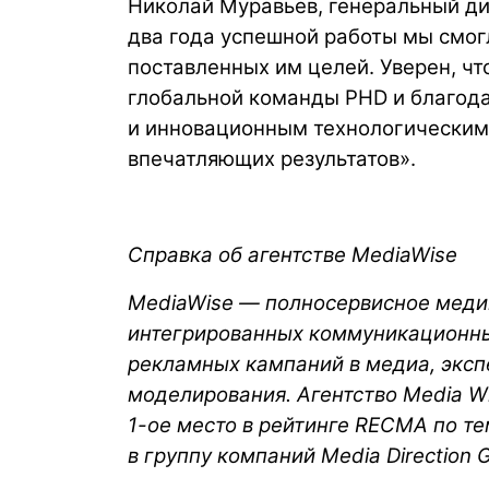
Николай Муравьев, генеральный дир
два года успешной работы мы смогл
поставленных им целей. Уверен, чт
глобальной команды PHD и благод
и инновационным технологическим
впечатляющих результатов».
Справка об агентстве MediaWise
MediaWise — полносервисное медий
интегрированных коммуникационных
рекламных кампаний в медиа, экспе
моделирования. Агентство Media Wi
1-ое место в рейтинге RECMA по те
в группу компаний Media Direction 