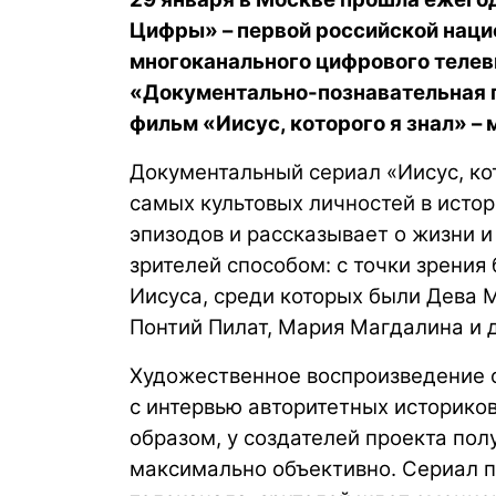
Цифры» – первой российской наци
многоканального цифрового телев
«Документально-познавательная
фильм «Иисус, которого я знал» –
Документальный сериал «Иисус, кот
самых культовых личностей в истор
эпизодов и рассказывает о жизни 
зрителей способом: с точки зрени
Иисуса, среди которых были Дева М
Понтий Пилат, Мария Магдалина и 
Художественное воспроизведение 
с интервью авторитетных историков
образом, у создателей проекта по
максимально объективно. Сериал п