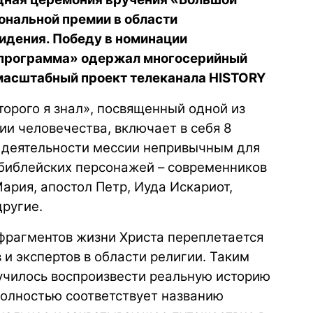
ональной премии в области
идения. Победу в номинации
 программа» одержал многосерийный
 масштабный проект телеканала HISTORY
орого я знал», посвященный одной из
ии человечества, включает в себя 8
и деятельности мессии непривычным для
я библейских персонажей – современников
ария, апостол Петр, Иуда Искариот,
другие.
фрагментов жизни Христа переплетается
 и экспертов в области религии. Таким
лучилось воспроизвести реальную историю
олностью соответствует названию