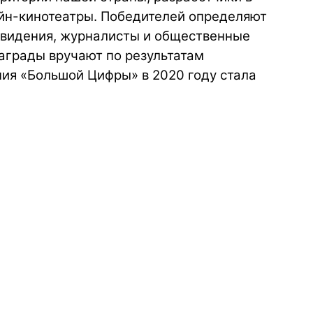
айн-кинотеатры. Победителей определяют
евидения, журналисты и общественные
награды вручают по результатам
ния «Большой Цифры» в 2020 году стала