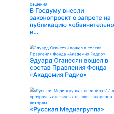
В Госдуму внесли
законопроект о запрете на
публикацию «обвинительн
и…
Эдуард Оганесян вошел в
состав Правления Фонда
«Академия Радио»
«Русская Медиагруппа»