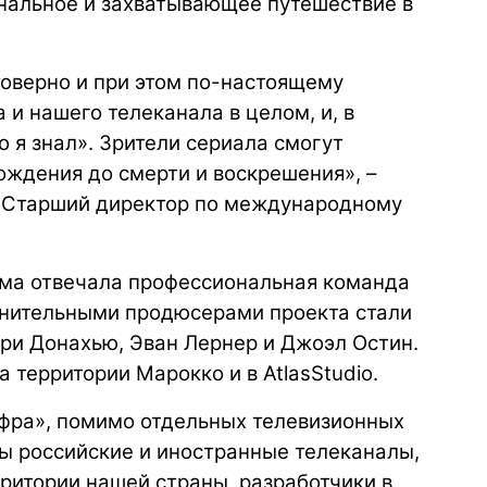
нальное и захватывающее путешествие в
товерно и при этом по-настоящему
 и нашего телеканала в целом, и, в
о я знал». Зрители сериала смогут
рождения до смерти и воскрешения», –
 Старший директор по международному
ьма отвечала профессиональная команда
лнительными продюсерами проекта стали
эри Донахью, Эван Лернер и Джоэл Остин.
 территории Марокко и в AtlasStudio.
фра», помимо отдельных телевизионных
ы российские и иностранные телеканалы,
ритории нашей страны, разработчики в