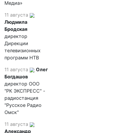
Медиа»
11 августа
Людмила
Бродская
директор
Дирекции
телевизионных
программ НТВ
11 августа
Олег
Богдашов
директор ООО
"РК ЭКСПРЕСС" -
радиостанция
"Русское Радио
Омск"
11 августа
Александр