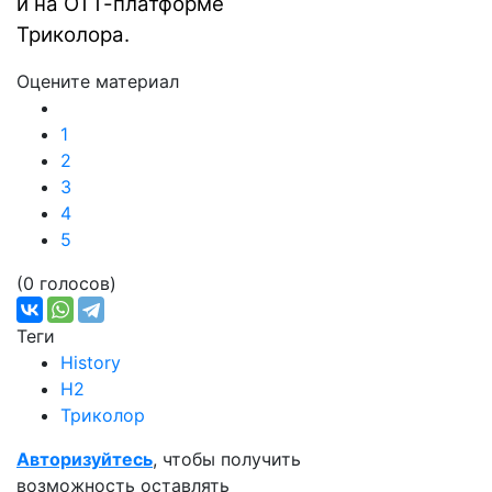
и на ОТТ-платформе
Триколора.
Оцените материал
1
2
3
4
5
(0 голосов)
Теги
History
H2
Триколор
Авторизуйтесь
, чтобы получить
возможность оставлять