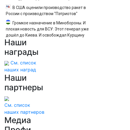
В США оценили производство ракет в
России с производством "Пэтриотов"
Громкое назначение в Минобороны. И
плохая новость для ВСУ: Этот генерал уже
дошёл до Киева. И освобождал Курщину
Наши
награды
См. список
наших наград
Наши
партнеры
См. список
наших партнеров
Медиа
Профи