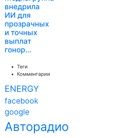
внедрила
ИИ для
прозрачных
и точных
выплат
гонор…
Теги
Комментарии
ENERGY
facebook
google
Авторадио