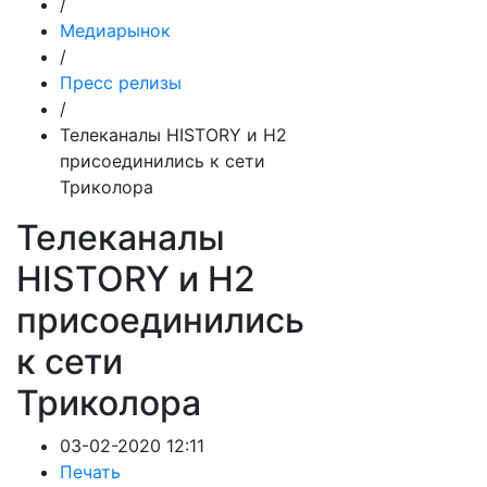
/
Медиарынок
/
Пресс релизы
/
Телеканалы HISTORY и H2
присоединились к сети
Триколора
Телеканалы
HISTORY и H2
присоединились
к сети
Триколора
03-02-2020 12:11
Печать