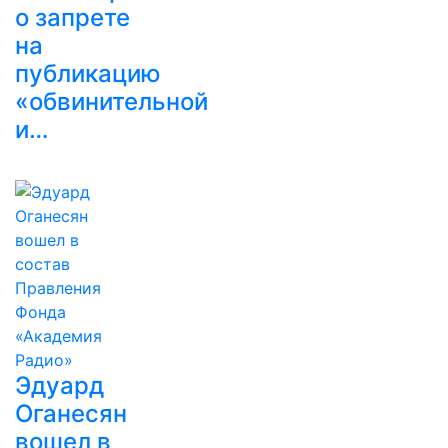
о запрете
на
публикацию
«обвинительной
и…
Эдуард
Оганесян
вошел в