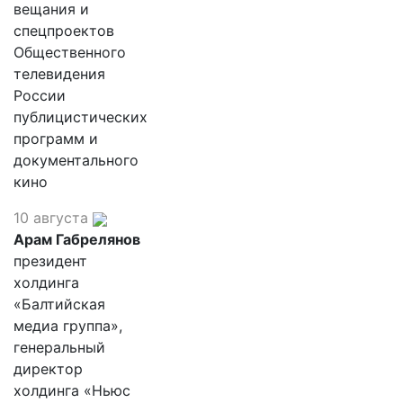
вещания и
спецпроектов
Общественного
телевидения
России
публицистических
программ и
документального
кино
10 августа
Арам Габрелянов
президент
холдинга
«Балтийская
медиа группа»,
генеральный
директор
холдинга «Ньюс