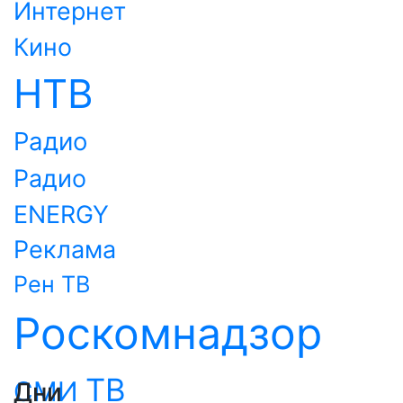
Интернет
Кино
НТВ
Радио
Радио
ENERGY
Реклама
Рен ТВ
Роскомнадзор
ТВ
СМИ
Дни