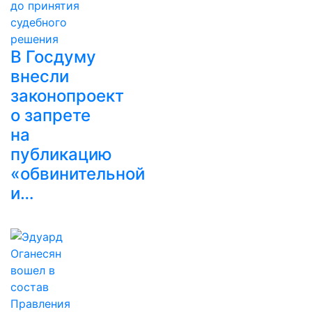
В Госдуму
внесли
законопроект
о запрете
на
публикацию
«обвинительной
и…