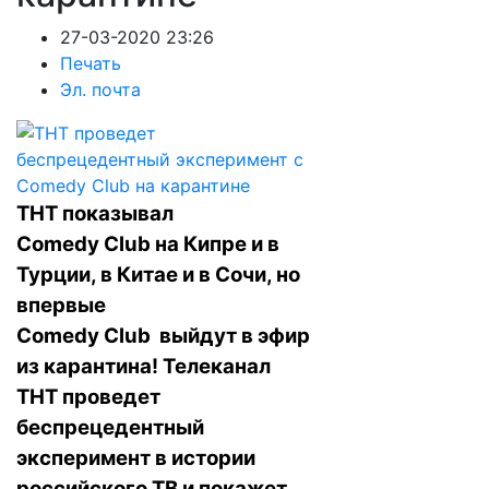
27-03-2020 23:26
Печать
Эл. почта
ТНТ показывал
Comedy Club на Кипре и в
Турции, в Китае и в Сочи, но
впервые
Comedy Club выйдут в эфир
из карантина! Телеканал
ТНТ проведет
беспрецедентный
эксперимент в истории
российского ТВ и покажет