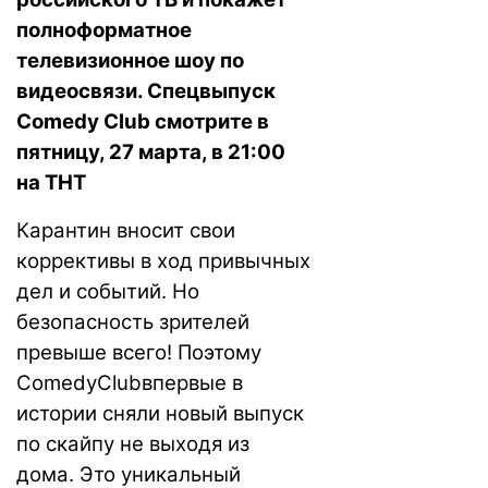
полноформатное
телевизионное шоу по
видеосвязи. Спецвыпуск
Comedy Club смотрите в
пятницу, 27 марта, в 21:00
на ТНТ
Карантин вносит свои
коррективы в ход привычных
дел и событий. Но
безопасность зрителей
превыше всего! Поэтому
ComedyClubвпервые в
истории сняли новый выпуск
по скайпу не выходя из
дома. Это уникальный