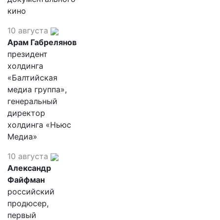
кино
10 августа
Арам Габрелянов
президент
холдинга
«Балтийская
медиа группа»,
генеральный
директор
холдинга «Ньюс
Медиа»
10 августа
Александр
Файфман
российский
продюсер,
первый