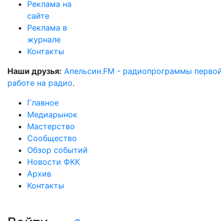
Реклама на
сайте
Реклама в
журнале
Контакты
Наши друзья:
Апельсин.FM - радиопрограммы перво
работе на радио
.
Главное
Медиарынок
Мастерство
Сообщество
Обзор событий
Новости ФКК
Архив
Контакты