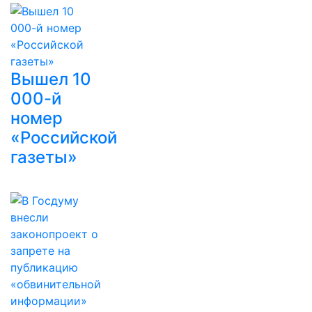
Вышел 10
000-й
номер
«Российской
газеты»