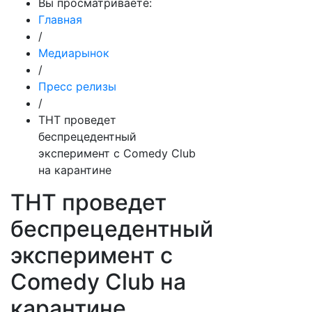
Вы просматриваете:
Главная
/
Медиарынок
/
Пресс релизы
/
ТНТ проведет
беспрецедентный
эксперимент с Comedy Club
на карантине
ТНТ проведет
беспрецедентный
эксперимент с
Comedy Club на
карантине