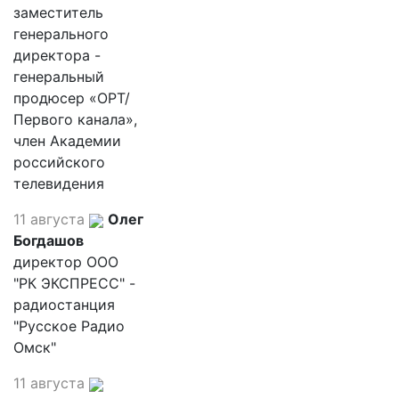
заместитель
генерального
директора -
генеральный
продюсер «ОРТ/
Первого канала»,
член Академии
российского
телевидения
11 августа
Олег
Богдашов
директор ООО
"РК ЭКСПРЕСС" -
радиостанция
"Русское Радио
Омск"
11 августа