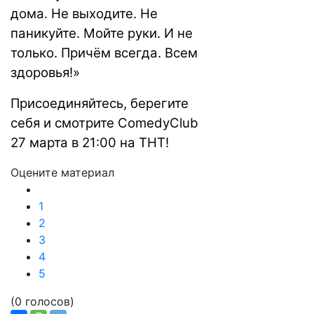
дома. Не выходите. Не
паникуйте. Мойте руки. И не
только. Причём всегда. Всем
здоровья!»
Присоединяйтесь, берегите
себя и смотрите ComedyClub
27 марта в 21:00 на ТНТ!
Оцените материал
1
2
3
4
5
(0 голосов)