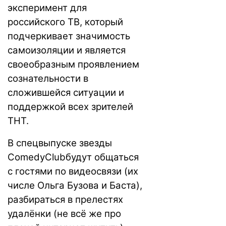
эксперимент для
российского ТВ, который
подчеркивает значимость
самоизоляции и является
своеобразным проявлением
сознательности в
сложившейся ситуации и
поддержкой всех зрителей
ТНТ.
В спецвыпуске звезды
ComedyClubбудут общаться
с гостями по видеосвязи (их
числе Ольга Бузова и Баста),
разбираться в прелестях
удалёнки (не всё же про