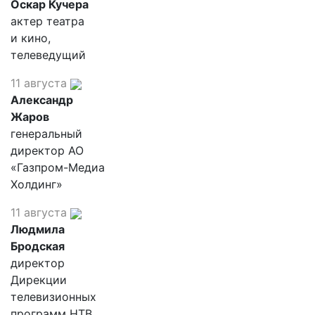
Оскар Кучера
актер театра
и кино,
телеведущий
11 августа
Александр
Жаров
генеральный
директор АО
«Газпром-Медиа
Холдинг»
11 августа
Людмила
Бродская
директор
Дирекции
телевизионных
программ НТВ