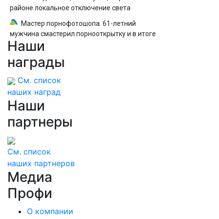
районе локальное отключение света
Мастер порнофотошопа. 61-летний
мужчина смастерил порнооткрытку и в итоге
Наши
пойдёт под суд
награды
См. список
наших наград
Наши
партнеры
См. список
наших партнеров
Медиа
Профи
О компании