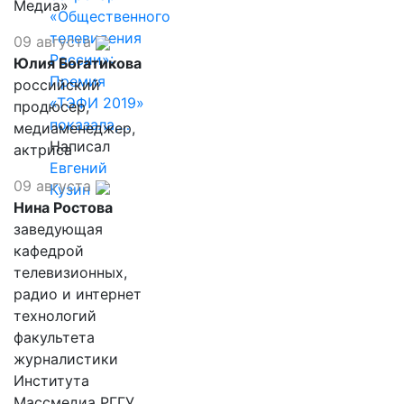
Медиа»
«Общественного
телевидения
09 августа
России»:
Юлия Богатикова
Премия
российский
«ТЭФИ 2019»
продюсер,
показала,…
медиаменеджер,
Написал
актриса
Евгений
09 августа
Кузин
Нина Ростова
заведующая
кафедрой
телевизионных,
радио и интернет
технологий
факультета
журналистики
Института
Массмедиа РГГУ,