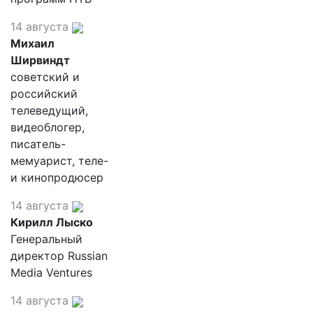
14 августа
Михаил
Ширвиндт
советский и
российский
телеведущий,
видеоблогер,
писатель-
мемуарист, теле-
и кинопродюсер
14 августа
Кирилл Лыско
Генеральный
директор Russian
Media Ventures
14 августа