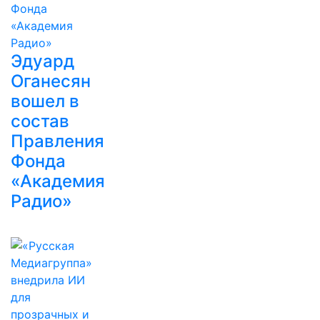
Эдуард
Оганесян
вошел в
состав
Правления
Фонда
«Академия
Радио»