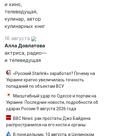
и кино,
телеведущая,
кулинар, автор
кулинарных книг
16 августа
Алла Довлатова
актриса, радио—
и телеведущая
«Русский Starlink» заработал? Почему на
Украине кратно увеличилась точность
попаданий по объектам ВСУ
Масштабный удар по Одессе и портам на
Украине: Последние новости, подробности об
ударах России 9 августа 2026 года
BBC News: рак простаты Джо Байдена
распространился на его кости и органы
В понедельник, 10 августа, в Целинском