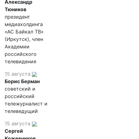
Александр
Тюников
президент
медиахолдинга
«АС Байкал ТВ»
(Иркутск), член
Академии
российского
телевидения
15 августа
Борис Берман
советский и
российский
тележурналист и
телеведущий
15 августа
Сергей
Кожевников