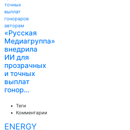
«Русская
Медиагруппа»
внедрила
ИИ для
прозрачных
и точных
выплат
гонор…
Теги
Комментарии
ENERGY