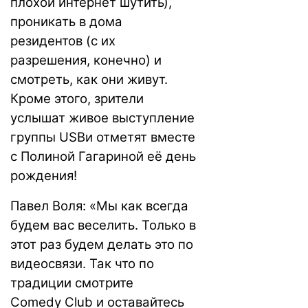
плохой интернет шутить),
проникать в дома
резидентов (с их
разрешения, конечно) и
смотреть, как они живут.
Кроме этого, зрители
услышат живое выступление
группы USBи отметят вместе
с Полиной Гагариной её день
рождения!
Павел Воля: «Мы как всегда
будем вас веселить. Только в
этот раз будем делать это по
видеосвязи. Так что по
традиции смотрите
Comedy Club и оставайтесь