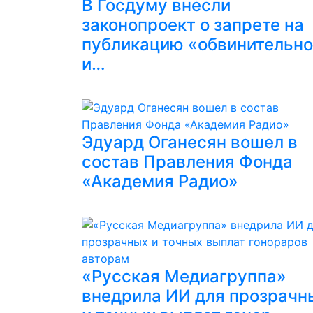
В Госдуму внесли
законопроект о запрете на
публикацию «обвинительн
и…
Эдуард Оганесян вошел в
состав Правления Фонда
«Академия Радио»
«Русская Медиагруппа»
внедрила ИИ для прозрачн