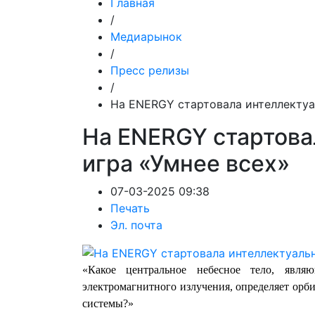
Главная
/
Медиарынок
/
Пресс релизы
/
На ENERGY стартовала интеллектуа
На ENERGY стартова
игра «Умнее всех»
07-03-2025 09:38
Печать
Эл. почта
«Какое центральное небесное тело, явля
электромагнитного излучения, определяет орб
системы?»