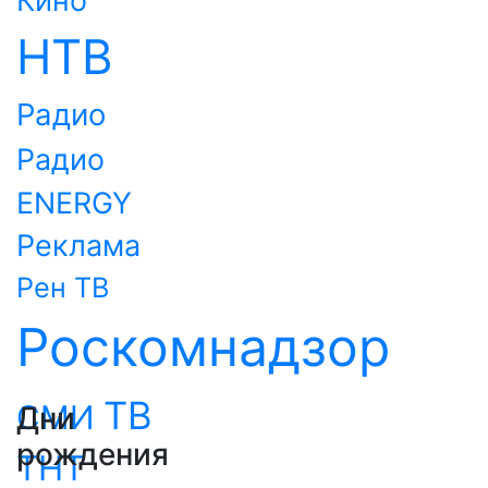
Кино
НТВ
Радио
Радио
ENERGY
Реклама
Рен ТВ
Роскомнадзор
ТВ
СМИ
Дни
рождения
ТНТ