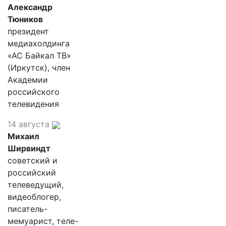
Александр
Тюников
президент
медиахолдинга
«АС Байкал ТВ»
(Иркутск), член
Академии
российского
телевидения
14 августа
Михаил
Ширвиндт
советский и
российский
телеведущий,
видеоблогер,
писатель-
мемуарист, теле-