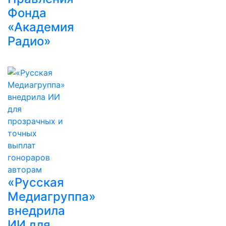
Фонда
«Академия
Радио»
«Русская
Медиагруппа»
внедрила
ИИ для