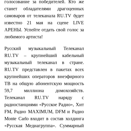
голосование за победителей. Кто же
станет обладателями драгоценных
самоваров от телеканала RU.TV будет
известно 21 мая на сцене LIVE
АРЕНЫ. Успейте отдать свой голос за
любимого артиста!
Русский музыкальный Телеканал
RU.TV – крупнейший кабельный
музыкальный телеканал в стране.
RU.TV представлен в пакетах всех
крупнейших операторов внеэфирного
ТВ на общую абонентскую мощность
59,7 миллиона домохозяйств.
Телеканал RU.TV наряду с
радиостанциями «Русское Радио», Хит
FM, Радио MAXIMUM, DFM и Радио
Monte Carlo входит в состав холдинга
«Русская Медиагруппа». Суммарный