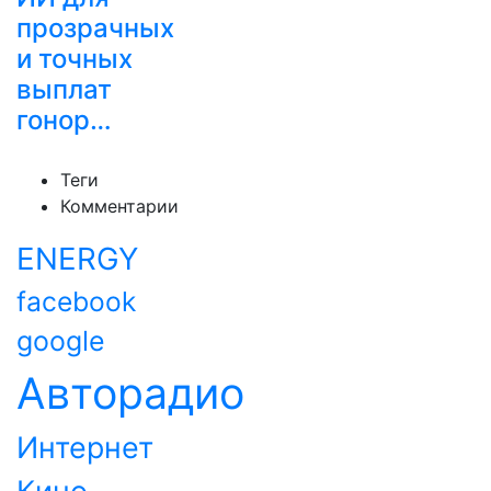
прозрачных
и точных
выплат
гонор…
Теги
Комментарии
ENERGY
facebook
google
Авторадио
Интернет