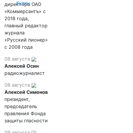
Кузин
директора ОАО
«Коммерсантъ» с
2018 года,
главный редактор
журнала
«Русский пионер»
с 2008 года
08 августа
Алексей Осин
радиожурналист
08 августа
Алексей Симонов
президент,
председатель
правления Фонда
защиты гласности
09 августа