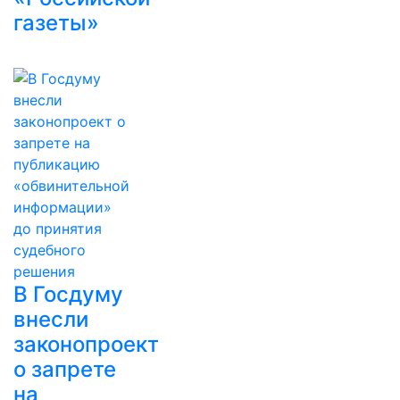
газеты»
В Госдуму
внесли
законопроект
о запрете
на