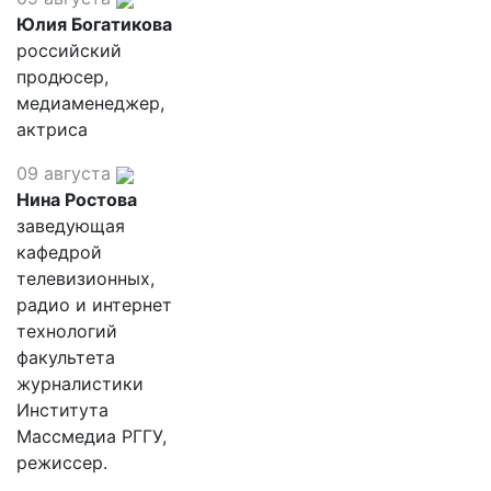
Юлия Богатикова
российский
продюсер,
медиаменеджер,
актриса
09 августа
Нина Ростова
заведующая
кафедрой
телевизионных,
радио и интернет
технологий
факультета
журналистики
Института
Массмедиа РГГУ,
режиссер.