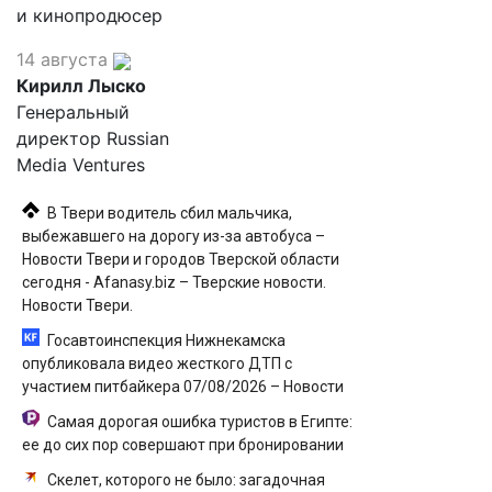
и кинопродюсер
14 августа
Кирилл Лыско
Генеральный
директор Russian
Media Ventures
В Твери водитель сбил мальчика,
выбежавшего на дорогу из-за автобуса –
Новости Твери и городов Тверской области
сегодня - Afanasy.biz – Тверские новости.
Новости Твери.
Госавтоинспекция Нижнекамска
опубликовала видео жесткого ДТП с
участием питбайкера 07/08/2026 – Новости
Самая дорогая ошибка туристов в Египте:
ее до сих пор совершают при бронировании
Скелет, которого не было: загадочная