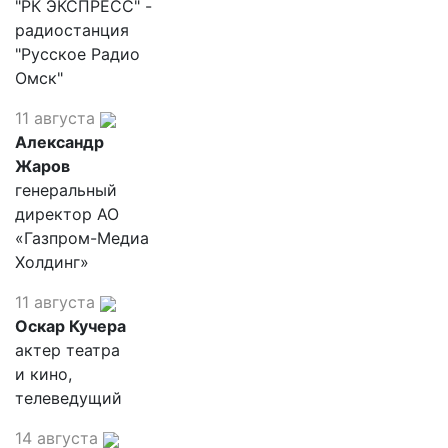
"РК ЭКСПРЕСС" -
радиостанция
"Русское Радио
Омск"
11 августа
Александр
Жаров
генеральный
директор АО
«Газпром-Медиа
Холдинг»
11 августа
Оскар Кучера
актер театра
и кино,
телеведущий
14 августа