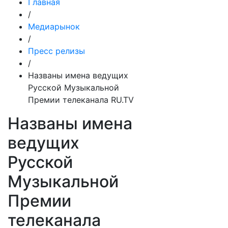
Главная
/
Медиарынок
/
Пресс релизы
/
Названы имена ведущих
Русской Музыкальной
Премии телеканала RU.TV
Названы имена
ведущих
Русской
Музыкальной
Премии
телеканала