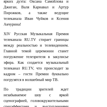
ярких дуэта: Оксана Самойлова и
Джиган, Валя Карнавал и Артур
Пирожков, а также ведущие
телеканала Иван Чуйков и Ксения
Акчурина!
XIV Русская Музыкальная Премия
телеканала RU.TV стирает границы
между реальностью и телевидением.
Главной темой церемонии станет
погружение телезрителя в закулисье
эфира. Как создается музыкальный
телеканал RU.TV, что происходит за
кадром – гости Премии буквально
погрузятся в волшебный мир ТВ.
По традиции зрителей ждет
незабываемое шоу с яркой
сценографией, головокружительными
спецэффектами и выступлениями