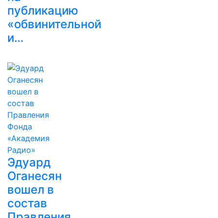
публикацию
«обвинительной
и…
Эдуард
Оганесян
вошел в
состав
Правления