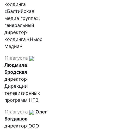
холдинга
«Балтийская
медиа группа»,
генеральный
директор
холдинга «Ньюс
Медиа»
11 августа
Людмила
Бродская
директор
Дирекции
телевизионных
программ НТВ
11 августа
Олег
Богдашов
директор ООО