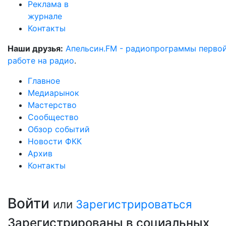
Реклама в
журнале
Контакты
Наши друзья:
Апельсин.FM - радиопрограммы перво
работе на радио
.
Главное
Медиарынок
Мастерство
Сообщество
Обзор событий
Новости ФКК
Архив
Контакты
Войти
или
Зарегистрироваться
Зарегистрированы в социальных