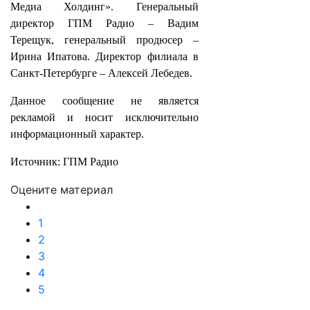
Медиа Холдинг». Генеральный
директор ГПМ Радио – Вадим
Терещук, генеральный продюсер –
Ирина Ипатова. Директор филиала в
Санкт-Петербурге – Алексей Лебедев.
Данное сообщение не является
рекламой и носит исключительно
информационный характер.
Источник: ГПМ Радио
Оцените материал
1
2
3
4
5