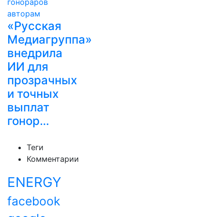
«Русская
Медиагруппа»
внедрила
ИИ для
прозрачных
и точных
выплат
гонор…
Теги
Комментарии
ENERGY
facebook