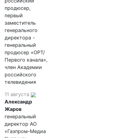
российский
продюсер,
первый
заместитель
генерального
директора -
генеральный
продюсер «ОРТ/
Первого канала»,
член Академии
российского
телевидения
11 августа
Александр
Жаров
генеральный
директор АО
«Газпром-Медиа