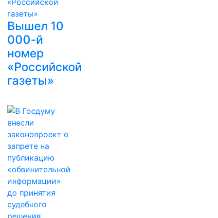
Вышел 10
000-й
номер
«Российской
газеты»