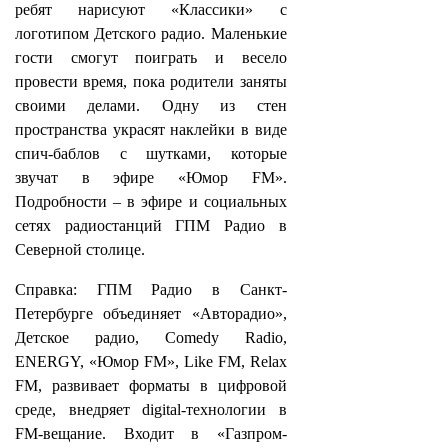
ребят нарисуют «Классики» с
логотипом Детского радио. Маленькие
гости смогут поиграть и весело
провести время, пока родители заняты
своими делами. Одну из стен
пространства украсят наклейки в виде
спич-баблов с шутками, которые
звучат в эфире «Юмор FM».
Подробности – в эфире и социальных
сетях радиостанций ГПМ Радио в
Северной столице.
Справка: ГПМ Радио в Санкт-
Петербурге объединяет «Авторадио»,
Детское радио, Comedy Radio,
ENERGY, «Юмор FM», Like FM, Relax
FM, развивает форматы в цифровой
среде, внедряет digital-технологии в
FM-вещание. Входит в «Газпром-