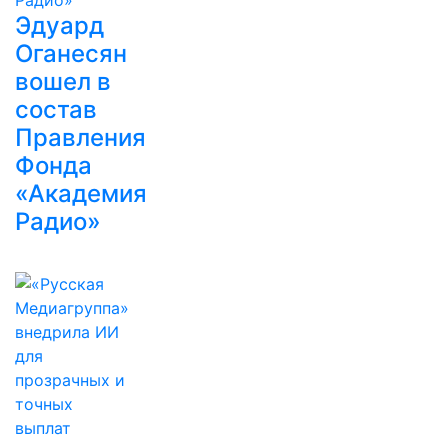
Эдуард
Оганесян
вошел в
состав
Правления
Фонда
«Академия
Радио»