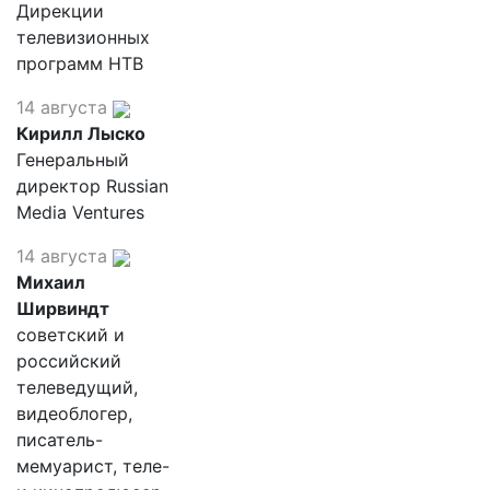
Дирекции
телевизионных
программ НТВ
14 августа
Кирилл Лыско
Генеральный
директор Russian
Media Ventures
14 августа
Михаил
Ширвиндт
советский и
российский
телеведущий,
видеоблогер,
писатель-
мемуарист, теле-