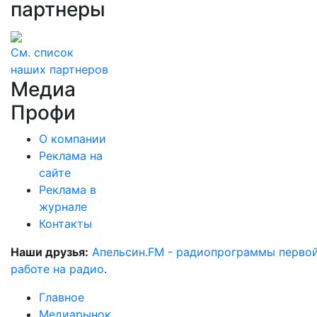
партнеры
См. список
наших партнеров
Медиа
Профи
О компании
Реклама на
сайте
Реклама в
журнале
Контакты
Наши друзья:
Апельсин.FM - радиопрограммы перво
работе на радио
.
Главное
Медиарынок