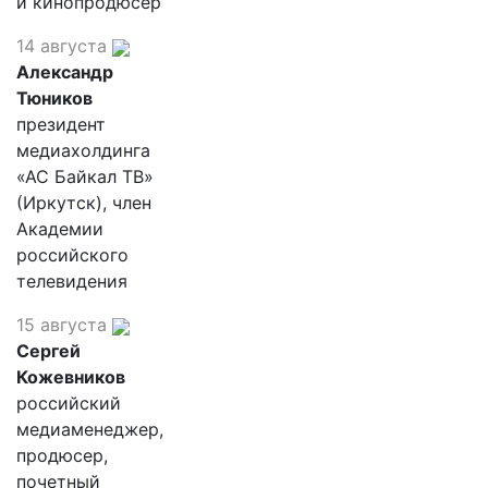
и кинопродюсер
14 августа
Александр
Тюников
президент
медиахолдинга
«АС Байкал ТВ»
(Иркутск), член
Академии
российского
телевидения
15 августа
Сергей
Кожевников
российский
медиаменеджер,
продюсер,
почетный