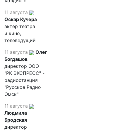
Холдинг»
11 августа
Оскар Кучера
актер театра
и кино,
телеведущий
11 августа
Олег
Богдашов
директор ООО
"РК ЭКСПРЕСС" -
радиостанция
"Русское Радио
Омск"
11 августа
Людмила
Бродская
директор