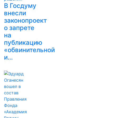
В Госдуму
внесли
законопроект
о запрете
на
публикацию
«обвинительной
и…