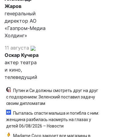
Жаров
генеральный
директор АО
«Газпром-Медиа
Холдинг»
11 августа
Оскар Кучера
актер театра
и кино,
телеведущий
Путин и Си должны смотреть друг на друг
с подозрением: Зеленский поставил задачу
своим дипломатам
Пыталась спасти малыша и погибла с ним:
женщина разбилась насмерть на глазах у
детей 06/08/2026 – Новости
Madame Coco закроет все магазины в