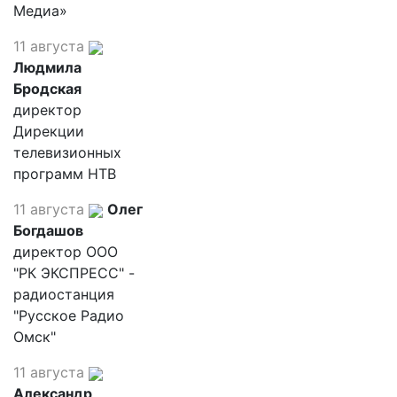
Медиа»
11 августа
Людмила
Бродская
директор
Дирекции
телевизионных
программ НТВ
11 августа
Олег
Богдашов
директор ООО
"РК ЭКСПРЕСС" -
радиостанция
"Русское Радио
Омск"
11 августа
Александр