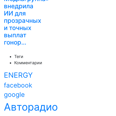
внедрила
ИИ для
прозрачных
и точных
выплат
гонор…
Теги
Комментарии
ENERGY
facebook
google
Авторадио