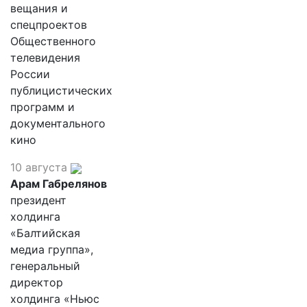
вещания и
спецпроектов
Общественного
телевидения
России
публицистических
программ и
документального
кино
10 августа
Арам Габрелянов
президент
холдинга
«Балтийская
медиа группа»,
генеральный
директор
холдинга «Ньюс