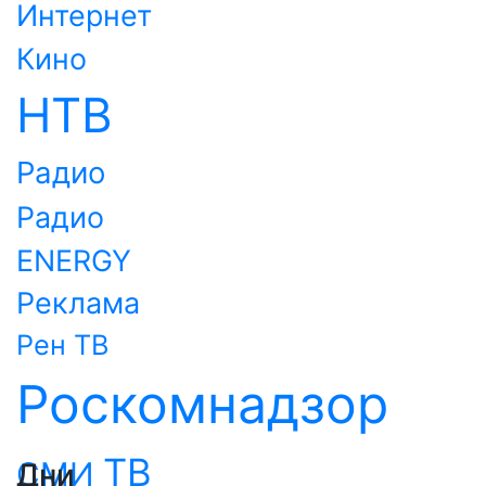
Интернет
Кино
НТВ
Радио
Радио
ENERGY
Реклама
Рен ТВ
Роскомнадзор
ТВ
СМИ
Дни