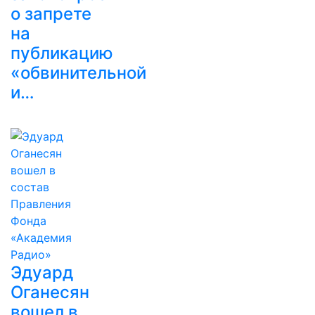
о запрете
на
публикацию
«обвинительной
и…
Эдуард
Оганесян
вошел в