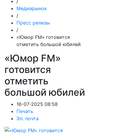
/
Медиарынок
/
Пресс релизы
/
«Юмор FM» готовится
отметить большой юбилей
«Юмор FM»
готовится
отметить
большой юбилей
16-07-2025 08:58
Печать
Эл. почта