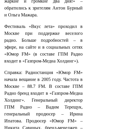
жаркие и громкие два дня!» –
обратились к зрителям Антон Бурный
и Ольга Мажара.
Фестиваль «Вкус лета» проходил в
Москве при поддержке веселого
радио. Больше подробностей – в
эфире, на сайте и в социальных сетях
«Юмор FM» (в составе ГПМ Радио
входит в «Газпром-Медиа Холдинг»).
Справка: Радиостанция «Юмор FM»
начала вещание в 2005 году. Частота в
Москве – 88.7 FM. В составе ГПМ
Радио бренд входит в «Газпром-Медиа
Холдинг». Генеральный директор
ГПМ Радио – Вадим Терещук,
генеральный продюсер – Ирина
Ипатова. Продюсер «Юмор FM» –
Никита Савиных, бренд-менеджер –