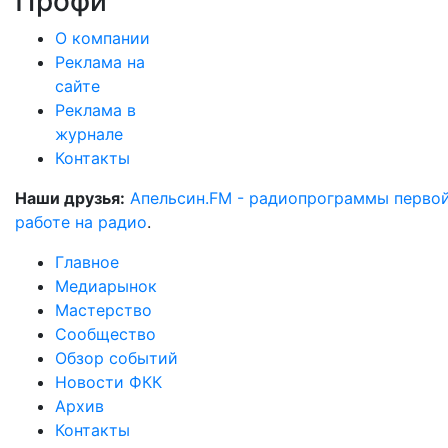
Профи
О компании
Реклама на
сайте
Реклама в
журнале
Контакты
Наши друзья:
Апельсин.FM - радиопрограммы перво
работе на радио
.
Главное
Медиарынок
Мастерство
Сообщество
Обзор событий
Новости ФКК
Архив
Контакты