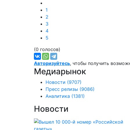
1
2
3
4
5
(0 голосов)
Авторизуйтесь
, чтобы получить возмож
Медиарынок
Новости
(9707)
Пресс релизы
(9086)
Аналитика
(1381)
Новости