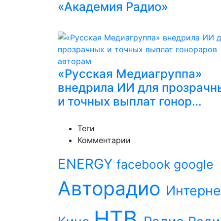
«Академия Радио»
«Русская Медиагруппа»
внедрила ИИ для прозрачн
и точных выплат гонор…
Теги
Комментарии
ENERGY
facebook
google
Авторадио
Интерне
НТВ