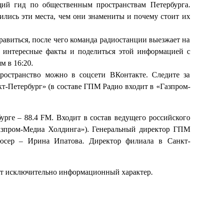
ящий гид по общественным пространствам Петербурга.
ились эти места, чем они знамениты и почему стоит их
авиться, после чего команда радиостанции выезжает на
ть интересные факты и поделиться этой информацией с
м в 16:20.
ространство можно в соцсети ВКонтакте. Следите за
т-Петербург» (в составе ГПМ Радио входит в «Газпром-
урге – 88.4 FM. Входит в состав ведущего российского
азпром-Медиа Холдинга»). Генеральный директор ГПМ
юсер – Ирина Ипатова. Директор филиала в Санкт-
ит исключительно информационный характер.