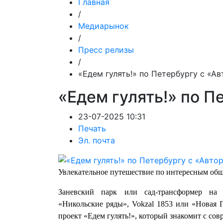
Главная
/
Медиарынок
/
Пресс релизы
/
«Едем гулять!» по Петербургу с «А
«Едем гулять!» по П
23-07-2025 10:31
Печать
Эл. почта
Увлекательное путешествие по интересным об
Заневский парк или сад-трансформер на 
«Никольские ряды», Vokzal 1853 или «Новая 
проект «Едем гулять!», который знакомит с с