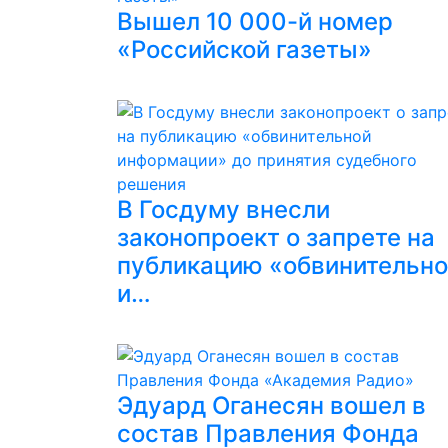
Вышел 10 000-й номер
«Российской газеты»
В Госдуму внесли
законопроект о запрете на
публикацию «обвинительн
и…
Эдуард Оганесян вошел в
состав Правления Фонда