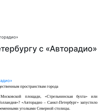
вторадио»
етербургу с «Авторадио»
щественным пространствам города
Московской площади, «Стрельнинская бухта» или
Голландия»? «Авторадио – Санкт-Петербург» запустило
овременными уголками Северной столицы.