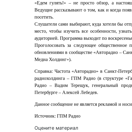
«Едем гулять!» – не просто обзор, а насто
Ведущие рассказывают о том, как и когда появ
посетить.
Слушатели сами выбирают, куда хотели бы отпр
место, чтобы изучить все особенности, узна
аудиторией. Программа выходит по воскресенья
Проголосовать за следующее общественное п
обновлениями в сообществе «Авторадио – Санк
Медиа Холдинг»).
Справка: Частота «Авторадио» в Санкт-Петерб
радиохолдинга – ГПМ Радио (в структуре «Г
Радио – Вадим Терещук, генеральный прод
Петербурге – Алексей Лебедев.
Данное сообщение не является рекламой и нос
Источник: ГПМ Радио
Оцените материал