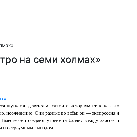
олмах»
тро на семи холмах»
я шутками, делятся мыслями и историями так, как это
но, неожиданно. Они разные во всём: он — экспрессия и
. Вместе они создают утренний баланс между хаосом и
ом и остроумным выпадом.