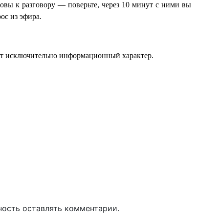
товы к разговору — поверьте, через 10 минут с ними вы
рос из эфира.
ит исключительно информационный характер.
ность оставлять комментарии.