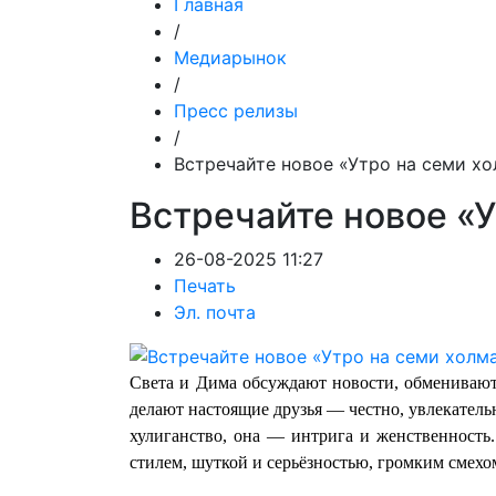
Главная
/
Медиарынок
/
Пресс релизы
/
Встречайте новое «Утро на семи х
Встречайте новое «У
26-08-2025 11:27
Печать
Эл. почта
Света и Дима обсуждают новости, обмениваютс
делают настоящие друзья — честно, увлекатель
хулиганство, она — интрига и женственность
стилем, шуткой и серьёзностью, громким смех