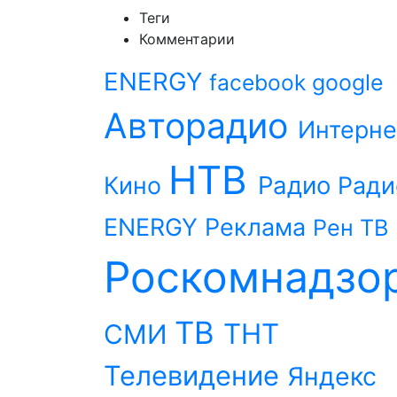
Теги
Комментарии
ENERGY
facebook
google
Авторадио
Интерне
НТВ
Радио
Кино
Ради
ENERGY
Реклама
Рен ТВ
Роскомнадзо
ТВ
ТНТ
СМИ
Телевидение
Яндекс