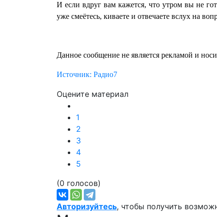
И если вдруг вам кажется, что утром вы не го
уже смеётесь, киваете и отвечаете вслух на воп
Данное сообщение не является рекламой и нос
Источник: Радио7
Оцените материал
1
2
3
4
5
(0 голосов)
Авторизуйтесь
, чтобы получить возмож