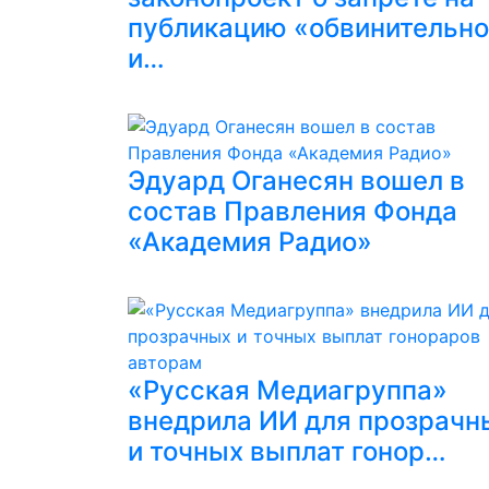
публикацию «обвинительн
и…
Эдуард Оганесян вошел в
состав Правления Фонда
«Академия Радио»
«Русская Медиагруппа»
внедрила ИИ для прозрачн
и точных выплат гонор…