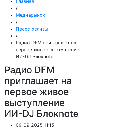
Главная
/
Медиарынок
/
Пресс релизы
/
Радио DFM приглашает на
первое живое выступление
ИИ-DJ Блокnote
Радио DFM
приглашает на
первое живое
выступление
ИИ-DJ Блокnote
09-09-2025 11:15