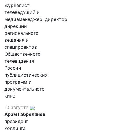
журналист,
телеведущий и
медиаменеджер, директор
дирекции
регионального
вещания и
спецпроектов
Общественного
телевидения
России
публицистических
программ и
документального
кино
10 августа
Арам Габрелянов
президент
холдинга