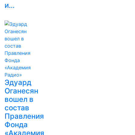
и…
Эдуард
Оганесян
вошел в
состав
Правления
Фонда
«Академия