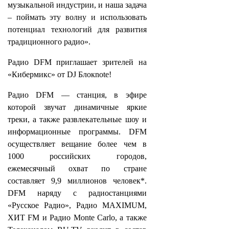
музыкальной индустрии, и наша задача
– поймать эту волну и использовать
потенциал технологий для развития
традиционного радио».
Радио DFM приглашает зрителей на
«Кибермикс» от DJ Блокnote!
Радио DFM –– станция, в эфире
которой звучат динамичные яркие
треки, а также развлекательные шоу и
информационные программы. DFM
осуществляет вещание более чем в
1000 российских городов,
ежемесячный охват по стране
составляет 9,9 миллионов человек*.
DFM наряду с радиостанциями
«Русское Радио», Радио MAXIMUM,
ХИТ FM и Радио Monte Carlo, а также