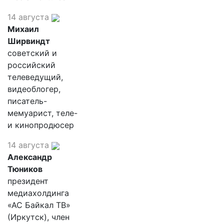
14 августа
Михаил
Ширвиндт
советский и
российский
телеведущий,
видеоблогер,
писатель-
мемуарист, теле-
и кинопродюсер
14 августа
Александр
Тюников
президент
медиахолдинга
«АС Байкал ТВ»
(Иркутск), член