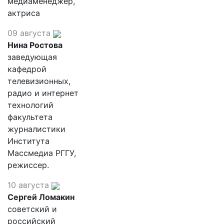
медиаменеджер,
актриса
09 августа
Нина Ростова
заведующая
кафедрой
телевизионных,
радио и интернет
технологий
факультета
журналистики
Института
Массмедиа РГГУ,
режиссер.
10 августа
Сергей Ломакин
советский и
российский