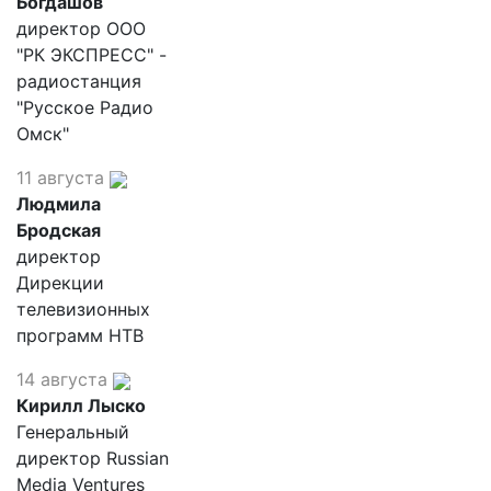
Богдашов
директор ООО
"РК ЭКСПРЕСС" -
радиостанция
"Русское Радио
Омск"
11 августа
Людмила
Бродская
директор
Дирекции
телевизионных
программ НТВ
14 августа
Кирилл Лыско
Генеральный
директор Russian
Media Ventures