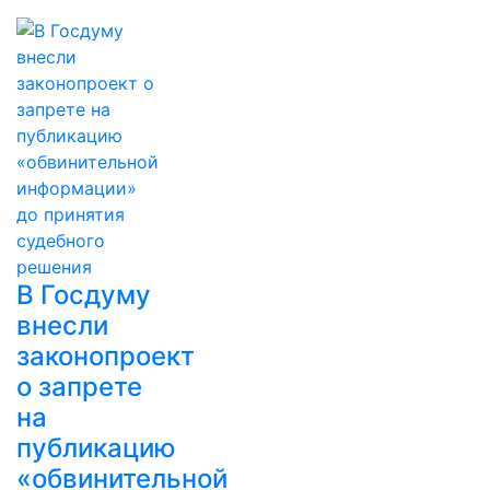
В Госдуму
внесли
законопроект
о запрете
на
публикацию
«обвинительной