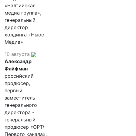
«Балтийская
медиа группа»,
генеральный
директор
холдинга «Ньюс
Медиа»
10 августа
Александр
Файфман
российский
продюсер,
первый
заместитель
генерального
директора -
генеральный
продюсер «ОРТ/
Первого канала»,