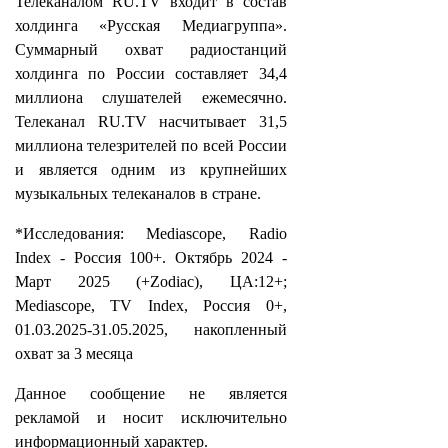
Телеканалом RU.TV входит в состав
холдинга «Русская Медиагруппа».
Суммарный охват радиостанций
холдинга по России составляет 34,4
миллиона слушателей ежемесячно.
Телеканал RU.TV насчитывает 31,5
миллиона телезрителей по всей России
и является одним из крупнейших
музыкальных телеканалов в стране.
*Исследования: Mediascope, Radio
Index - Россия 100+. Октябрь 2024 -
Март 2025 (+Zodiac), ЦА:12+;
Mediascope, TV Index, Россия 0+,
01.03.2025-31.05.2025, накопленный
охват за 3 месяца
Данное сообщение не является
рекламой и носит исключительно
информационный характер.