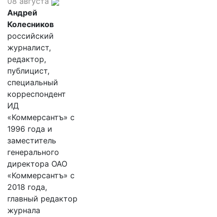
08 августа
Андрей
Колесников
российский
журналист,
редактор,
публицист,
специальный
корреспондент
ИД
«Коммерсантъ» с
1996 года и
заместитель
генерального
директора ОАО
«Коммерсантъ» с
2018 года,
главный редактор
журнала