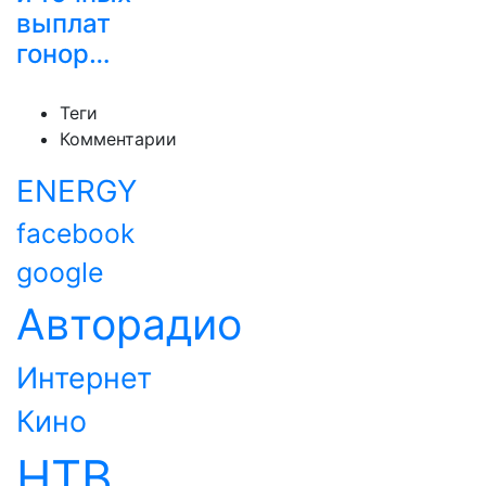
выплат
гонор…
Теги
Комментарии
ENERGY
facebook
google
Авторадио
Интернет
Кино
НТВ