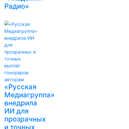
Радио»
«Русская
Медиагруппа»
внедрила
ИИ для
прозрачных
и точных