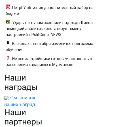
ПетрГУ объявил дополнительный набор на
бюджет
Удары по тылам развеяли надежды Киева:
немецкий аналитик констатирует смену
настроений » PolitCentr-NEWS
В школах с сентября изменится программа
обучения
Не все застройщики готовы участвовать в
расселении «авариек» в Мурманске
Наши
награды
См. список
наших наград
Наши
партнеры