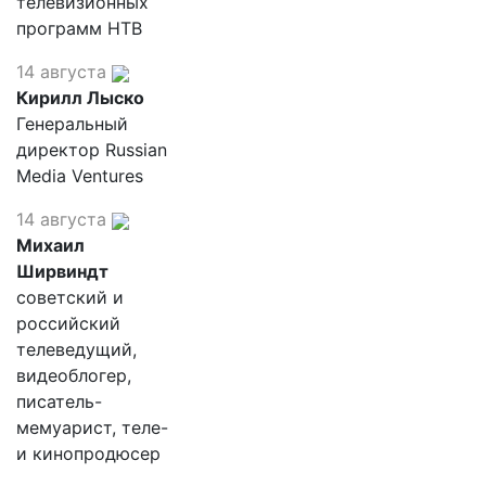
телевизионных
программ НТВ
14 августа
Кирилл Лыско
Генеральный
директор Russian
Media Ventures
14 августа
Михаил
Ширвиндт
советский и
российский
телеведущий,
видеоблогер,
писатель-
мемуарист, теле-
и кинопродюсер