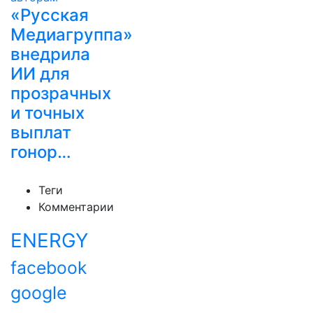
«Русская
Медиагруппа»
внедрила
ИИ для
прозрачных
и точных
выплат
гонор…
Теги
Комментарии
ENERGY
facebook
google