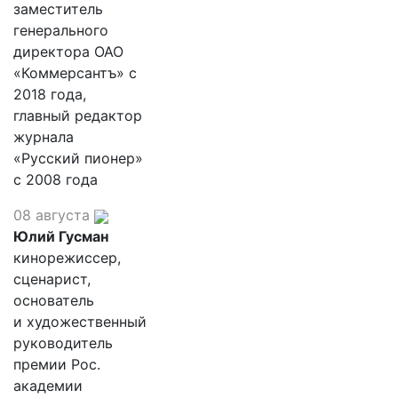
заместитель
генерального
директора ОАО
«Коммерсантъ» с
2018 года,
главный редактор
журнала
«Русский пионер»
с 2008 года
08 августа
Юлий Гусман
кинорежиссер,
сценарист,
основатель
и художественный
руководитель
премии Рос.
академии