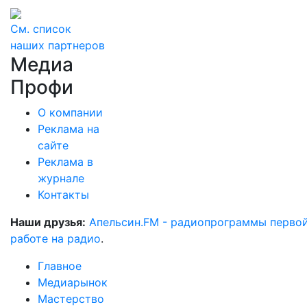
См. список
наших партнеров
Медиа
Профи
О компании
Реклама на
сайте
Реклама в
журнале
Контакты
Наши друзья:
Апельсин.FM - радиопрограммы перво
работе на радио
.
Главное
Медиарынок
Мастерство