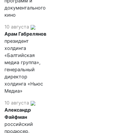
программ и
документального
кино
10 августа
Арам Габрелянов
президент
холдинга
«Балтийская
медиа группа»,
генеральный
директор
холдинга «Ньюс
Медиа»
10 августа
Александр
Файфман
российский
продюсер,