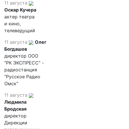
11 августа
Оскар Кучера
актер театра
и кино,
телеведущий
11 августа
Олег
Богдашов
директор ООО
"РК ЭКСПРЕСС" -
радиостанция
"Русское Радио
Омск"
11 августа
Людмила
Бродская
директор
Дирекции