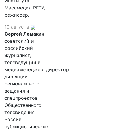
Института
Массмедиа РГГУ,
режиссер.
10 августа
Сергей Ломакин
советский и
российский
журналист,
телеведущий и
медиаменеджер, директор
дирекции
регионального
вещания и
спецпроектов
Общественного
телевидения
России
публицистических