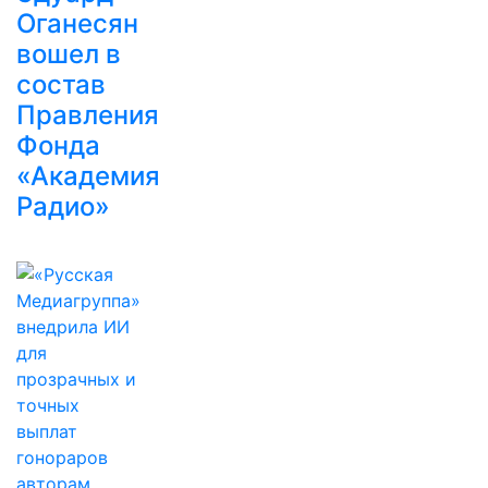
Оганесян
вошел в
состав
Правления
Фонда
«Академия
Радио»