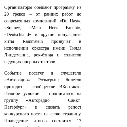
Организаторы обещают программу из
20 треков – от ранних работ до
современных композиций. «Du Hast»,
«Sonne», «Mein Herz Brennt»,
«Deutschland» и другие популярные
хиты Rammstein прозвучат в
исполнении оркестра имени Тилля
Линдеманна, рок-бэнда и солистов
ведущих оперных театров.
Событие посетят и слушатели
«Авторадио». Розыгрыш билетов
проходит в сообществе ВКонтакте.
Главное условие – подписаться на
группу «Авторадио – Санкт-
Петербург» и сделать репост
конкурсного поста на свою страницу.
Подведение итогов состоится 13