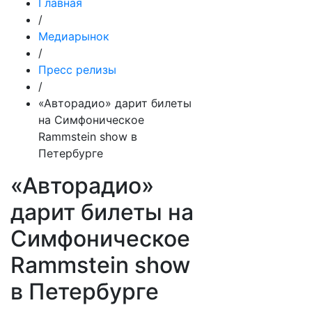
Главная
/
Медиарынок
/
Пресс релизы
/
«Авторадио» дарит билеты
на Симфоническое
Rammstein show в
Петербурге
«Авторадио»
дарит билеты на
Симфоническое
Rammstein show
в Петербурге