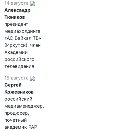
14 августа
Александр
Тюников
президент
медиахолдинга
«АС Байкал ТВ»
(Иркутск), член
Академии
российского
телевидения
15 августа
Сергей
Кожевников
российский
медиаменеджер,
продюсер,
почетный
академик РАР