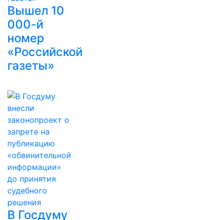
Вышел 10
000-й
номер
«Российской
газеты»
В Госдуму