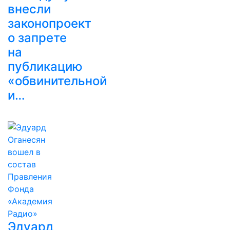
внесли
законопроект
о запрете
на
публикацию
«обвинительной
и…
Эдуард