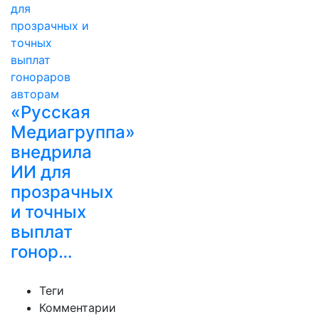
«Русская
Медиагруппа»
внедрила
ИИ для
прозрачных
и точных
выплат
гонор…
Теги
Комментарии