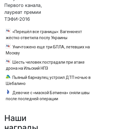
Первого канала,
лауреат премии
ТЭФИ-2016
«Перешёл все границы»: Вагенкнехт
жёстко ответила послу Украины
Уничтожено еще три БПЛА, летевших на
Москву
Шесть человек пострадали при атаке
дрона на Ильский НПЗ
Пьяный барнаулец устроил ДТП ночью в
Шебалино
Девочке с «маской Бэтмена» сняли швы
после последней операции
Наши
награды