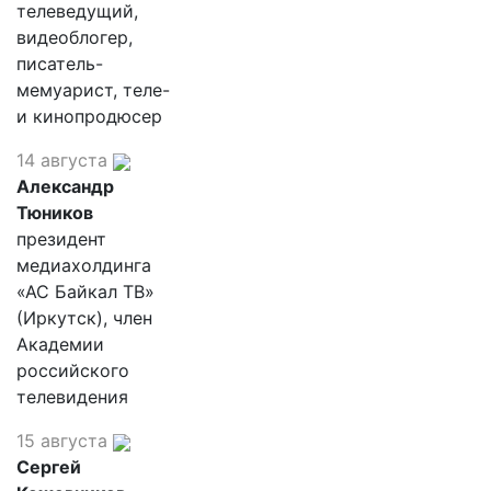
телеведущий,
видеоблогер,
писатель-
мемуарист, теле-
и кинопродюсер
14 августа
Александр
Тюников
президент
медиахолдинга
«АС Байкал ТВ»
(Иркутск), член
Академии
российского
телевидения
15 августа
Сергей