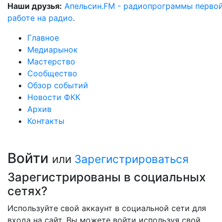
Наши друзья:
Апельсин.FM - радиопрограммы перво
работе на радио
.
Главное
Медиарынок
Мастерство
Сообщество
Обзор событий
Новости ФКК
Архив
Контакты
Войти
или
Зарегистрироваться
Зарегистрированы в социальных
сетях?
Используйте свой аккаунт в социальной сети для
входа на сайт. Вы можете войти используя свой