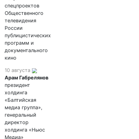
спецпроектов
Общественного
телевидения
России
публицистических
программ и
документального
кино
10 августа
Арам Габрелянов
президент
холдинга
«Балтийская
медиа группа»,
генеральный
директор
холдинга «Ньюс
Медиа»