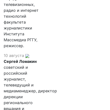
телевизионных,
радио и интернет
технологий
факультета
журналистики
Института
Массмедиа РГГУ,
режиссер.
10 августа
Сергей Ломакин
советский и
российский
журналист,
телеведущий и
медиаменеджер, директор
дирекции
регионального
вещания и