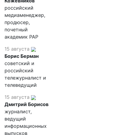
Кожевников
российский
медиаменеджер,
продюсер,
почетный
академик РАР
15 августа
Борис Берман
советский и
российский
тележурналист и
телеведущий
15 августа
Дмитрий Борисов
журналист,
ведущий
информационных
выпусков