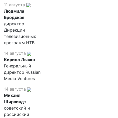
11 августа
Людмила
Бродская
директор
Дирекции
телевизионных
программ НТВ
14 августа
Кирилл Лыско
Генеральный
директор Russian
Media Ventures
14 августа
Михаил
Ширвиндт
советский и
российский