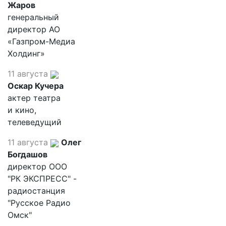
Жаров
генеральный
директор АО
«Газпром-Медиа
Холдинг»
11 августа
Оскар Кучера
актер театра
и кино,
телеведущий
11 августа
Олег
Богдашов
директор ООО
"РК ЭКСПРЕСС" -
радиостанция
"Русское Радио
Омск"