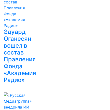
Эдуард
Оганесян
вошел в
состав
Правления
Фонда
«Академия
Радио»