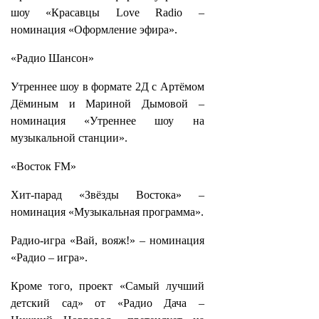
шоу «Красавцы Love Radio –
номинация «Оформление эфира».
«Радио Шансон»
Утреннее шоу в формате 2Д с Артёмом
Дёминым и Мариной Дымовой –
номинация «Утреннее шоу на
музыкальной станции».
«Восток FM»
Хит-парад «Звёзды Востока» –
номинация «Музыкальная программа».
Радио-игра «Вай, вояж!» – номинация
«Радио – игра».
Кроме того, проект «Самый лучший
детский сад» от «Радио Дача –