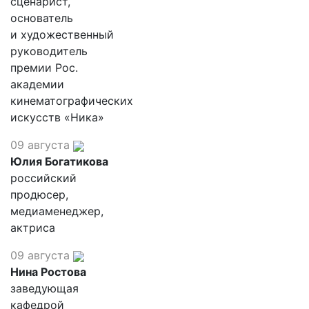
сценарист,
основатель
и художественный
руководитель
премии Рос.
академии
кинематографических
искусств «Ника»
09 августа
Юлия Богатикова
российский
продюсер,
медиаменеджер,
актриса
09 августа
Нина Ростова
заведующая
кафедрой