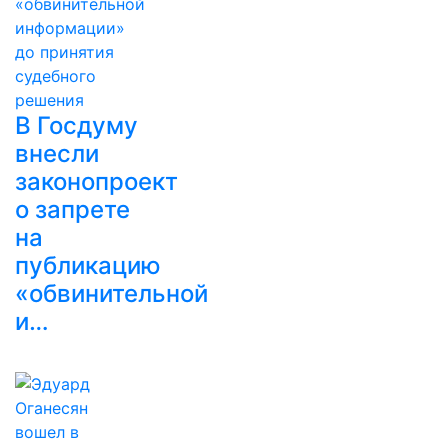
В Госдуму
внесли
законопроект
о запрете
на
публикацию
«обвинительной
и…