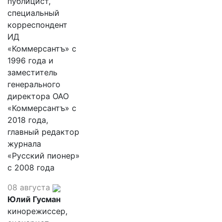
публицист,
специальный
корреспондент
ИД
«Коммерсантъ» с
1996 года и
заместитель
генерального
директора ОАО
«Коммерсантъ» с
2018 года,
главный редактор
журнала
«Русский пионер»
с 2008 года
08 августа
Юлий Гусман
кинорежиссер,