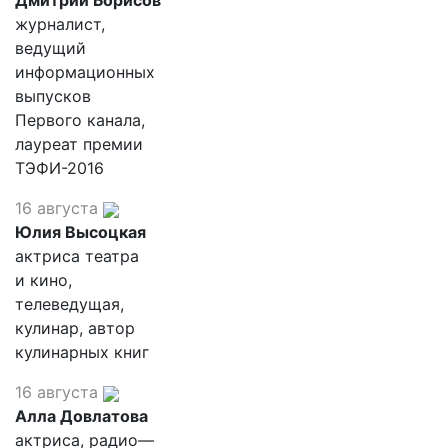
Дмитрий Борисов
журналист,
ведущий
информационных
выпусков
Первого канала,
лауреат премии
ТЭФИ-2016
16 августа
Юлия Высоцкая
актриса театра
и кино,
телеведущая,
кулинар, автор
кулинарных книг
16 августа
Алла Довлатова
актриса, радио—