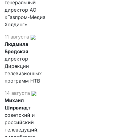
генеральный
директор АО
«Газпром-Медиа
Холдинг»
11 августа
Людмила
Бродская
директор
Дирекции
телевизионных
программ НТВ
14 августа
Михаил
Ширвиндт
советский и
российский
телеведущий,