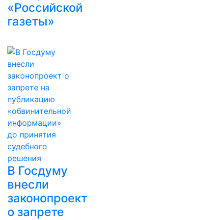
«Российской
газеты»
В Госдуму
внесли
законопроект
о запрете