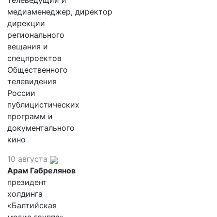
телеведущий и
медиаменеджер, директор
дирекции
регионального
вещания и
спецпроектов
Общественного
телевидения
России
публицистических
программ и
документального
кино
10 августа
Арам Габрелянов
президент
холдинга
«Балтийская