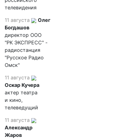
российского
телевидения
11 августа
Олег
Богдашов
директор ООО
"РК ЭКСПРЕСС" -
радиостанция
"Русское Радио
Омск"
11 августа
Оскар Кучера
актер театра
и кино,
телеведущий
11 августа
Александр
Жаров