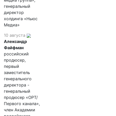
медиа группа»,
генеральный
директор
холдинга «Ньюс
Медиа»
10 августа
Александр
Файфман
российский
продюсер,
первый
заместитель
генерального
директора -
генеральный
продюсер «ОРТ/
Первого канала»,
член Академии