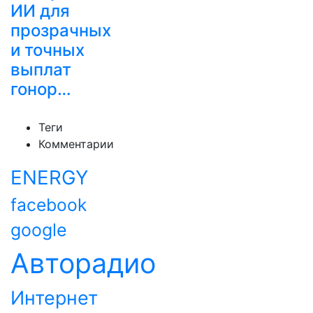
ИИ для
прозрачных
и точных
выплат
гонор…
Теги
Комментарии
ENERGY
facebook
google
Авторадио
Интернет