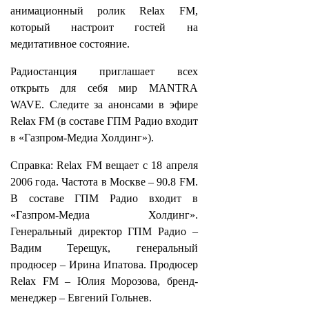
анимационный ролик Relax FM,
который настроит гостей на
медитативное состояние.
Радиостанция приглашает всех
открыть для себя мир MANTRA
WAVE. Следите за анонсами в эфире
Relax FM (в составе ГПМ Радио входит
в «Газпром-Медиа Холдинг»).
Справка: Relax FM вещает с 18 апреля
2006 года. Частота в Москве – 90.8 FM.
В составе ГПМ Радио входит в
«Газпром-Медиа Холдинг».
Генеральный директор ГПМ Радио –
Вадим Терещук, генеральный
продюсер – Ирина Ипатова. Продюсер
Relax FM – Юлия Морозова, бренд-
менеджер – Евгений Гольнев.