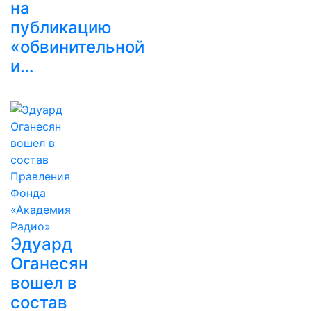
на
публикацию
«обвинительной
и…
Эдуард
Оганесян
вошел в
состав