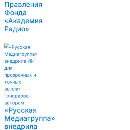
Правления
Фонда
«Академия
Радио»
«Русская
Медиагруппа»
внедрила