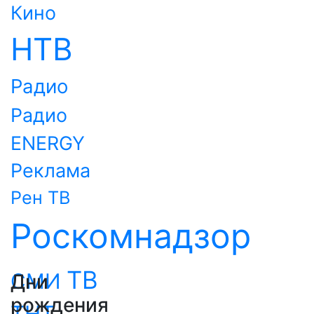
Кино
НТВ
Радио
Радио
ENERGY
Реклама
Рен ТВ
Роскомнадзор
ТВ
СМИ
Дни
рождения