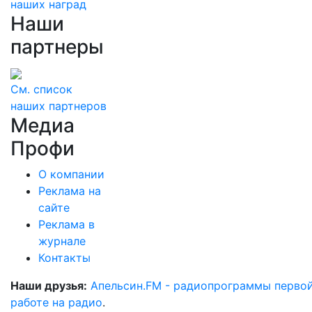
наших наград
Наши
партнеры
См. список
наших партнеров
Медиа
Профи
О компании
Реклама на
сайте
Реклама в
журнале
Контакты
Наши друзья:
Апельсин.FM - радиопрограммы перво
работе на радио
.