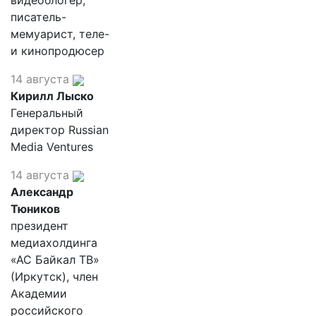
видеоблогер,
писатель-
мемуарист, теле-
и кинопродюсер
14 августа
Кирилл Лыско
Генеральный
директор Russian
Media Ventures
14 августа
Александр
Тюников
президент
медиахолдинга
«АС Байкал ТВ»
(Иркутск), член
Академии
российского