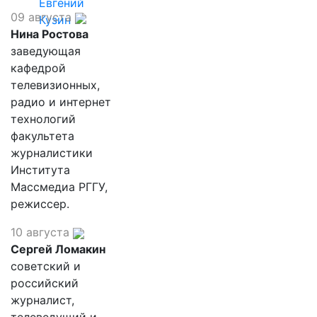
Евгений
09 августа
Кузин
Нина Ростова
заведующая
кафедрой
телевизионных,
радио и интернет
технологий
факультета
журналистики
Института
Массмедиа РГГУ,
режиссер.
10 августа
Сергей Ломакин
советский и
российский
журналист,