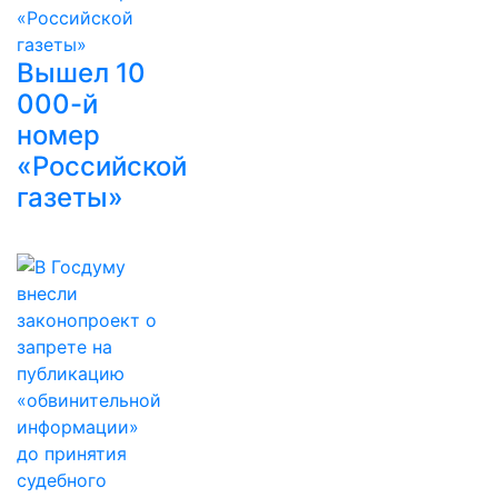
Вышел 10
000-й
номер
«Российской
газеты»