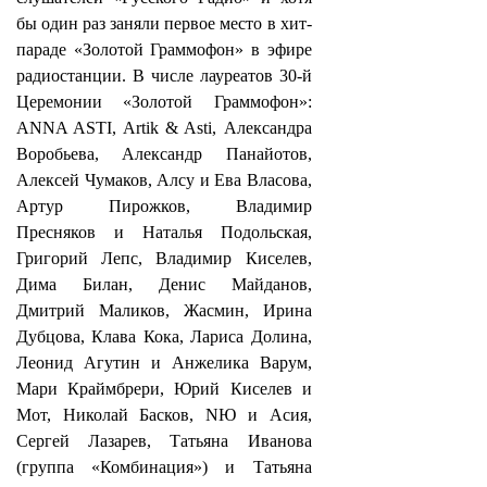
бы один раз заняли первое место в хит-
параде «Золотой Граммофон» в эфире
радиостанции. В числе лауреатов 30-й
Церемонии «Золотой Граммофон»:
ANNA ASTI, Artik & Asti, Александра
Воробьева, Александр Панайотов,
Алексей Чумаков, Алсу и Ева Власова,
Артур Пирожков, Владимир
Пресняков и Наталья Подольская,
Григорий Лепс, Владимир Киселев,
Дима Билан, Денис Майданов,
Дмитрий Маликов, Жасмин, Ирина
Дубцова, Клава Кока, Лариса Долина,
Леонид Агутин и Анжелика Варум,
Мари Краймбрери, Юрий Киселев и
Мот, Николай Басков, NЮ и Асия,
Сергей Лазарев, Татьяна Иванова
(группа «Комбинация») и Татьяна