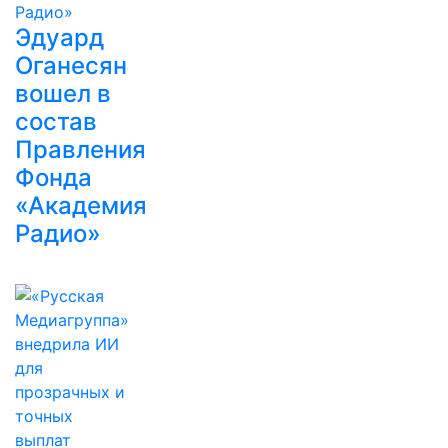
Эдуард
Оганесян
вошел в
состав
Правления
Фонда
«Академия
Радио»