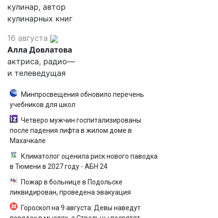
кулинар, автор
кулинарных книг
16 августа
Алла Довлатова
актриса, радио—
и телеведущая
Минпросвещения обновило перечень
учебников для школ
Четверо мужчин госпитализированы
после падения лифта в жилом доме в
Махачкале
Климатолог оценила риск нового паводка
в Тюмени в 2027 году - АБН 24
Пожар в больнице в Подольске
ликвидирован, проведена эвакуация
Гороскоп на 9 августа: Девы наведут