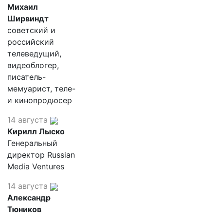
Михаил
Ширвиндт
советский и
российский
телеведущий,
видеоблогер,
писатель-
мемуарист, теле-
и кинопродюсер
14 августа
Кирилл Лыско
Генеральный
директор Russian
Media Ventures
14 августа
Александр
Тюников