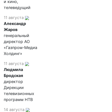
и кино,
телеведущий
11 августа
Александр
Жаров
генеральный
директор АО
«Газпром-Медиа
Холдинг»
11 августа
Людмила
Бродская
директор
Дирекции
телевизионных
программ НТВ
14 августа