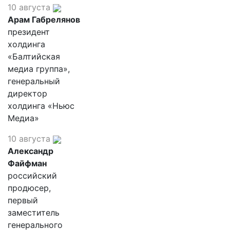
10 августа
Арам Габрелянов
президент
холдинга
«Балтийская
медиа группа»,
генеральный
директор
холдинга «Ньюс
Медиа»
10 августа
Александр
Файфман
российский
продюсер,
первый
заместитель
генерального