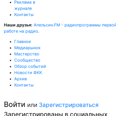
Реклама в
журнале
Контакты
Наши друзья:
Апельсин.FM - радиопрограммы перво
работе на радио
.
Главное
Медиарынок
Мастерство
Сообщество
Обзор событий
Новости ФКК
Архив
Контакты
Войти
или
Зарегистрироваться
Зарегистрированы в социальных