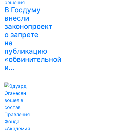
В Госдуму
внесли
законопроект
о запрете
на
публикацию
«обвинительной
и…