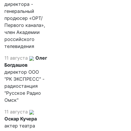
директора -
генеральный
продюсер «ОРТ/
Первого канала»,
член Академии
российского
телевидения
11 августа
Олег
Богдашов
директор ООО
"РК ЭКСПРЕСС" -
радиостанция
"Русское Радио
Омск"
11 августа
Оскар Кучера
актер театра