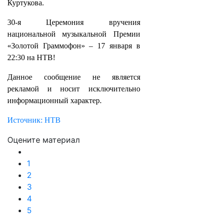
Куртукова.
30-я Церемония вручения
национальной музыкальной Премии
«Золотой Граммофон» – 17 января в
22:30 на НТВ!
Данное сообщение не является
рекламой и носит исключительно
информационный характер.
Источник: НТВ
Оцените материал
1
2
3
4
5