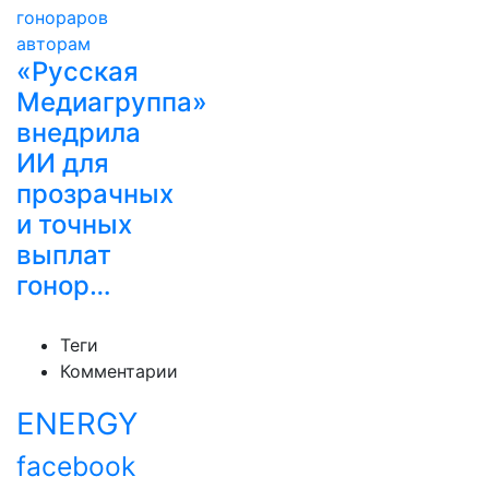
«Русская
Медиагруппа»
внедрила
ИИ для
прозрачных
и точных
выплат
гонор…
Теги
Комментарии
ENERGY
facebook