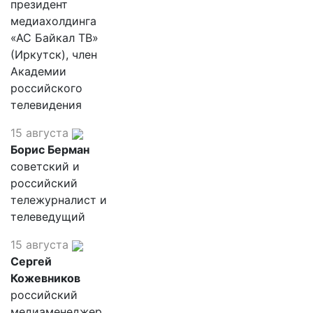
президент
медиахолдинга
«АС Байкал ТВ»
(Иркутск), член
Академии
российского
телевидения
15 августа
Борис Берман
советский и
российский
тележурналист и
телеведущий
15 августа
Сергей
Кожевников
российский
медиаменеджер,