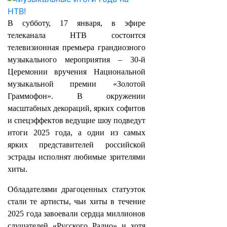
В субботу, 17 января, в эфире
телеканала НТВ состоится
телевизионная премьера грандиозного
музыкального мероприятия – 30-й
Церемонии вручения Национальной
музыкальной премии «Золотой
Граммофон». В окружении
масштабных декораций, ярких софитов
и спецэффектов ведущие шоу подведут
итоги 2025 года, а одни из самых
ярких представителей российской
эстрады исполнят любимые зрителями
хиты.
Обладателями драгоценных статуэток
стали те артисты, чьи хиты в течение
2025 года завоевали сердца миллионов
слушателей «Русского Радио» и хотя