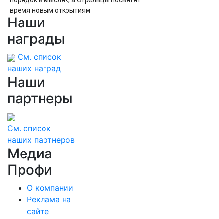
порядок в мыслях, а Стрельцы посвятят
время новым открытиям
Наши
награды
См. список
наших наград
Наши
партнеры
См. список
наших партнеров
Медиа
Профи
О компании
Реклама на
сайте