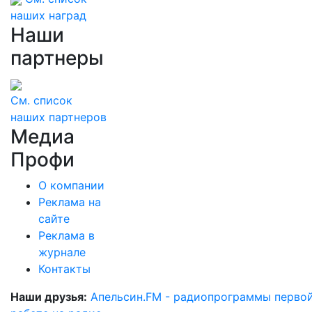
наших наград
Наши
партнеры
См. список
наших партнеров
Медиа
Профи
О компании
Реклама на
сайте
Реклама в
журнале
Контакты
Наши друзья:
Апельсин.FM - радиопрограммы перво