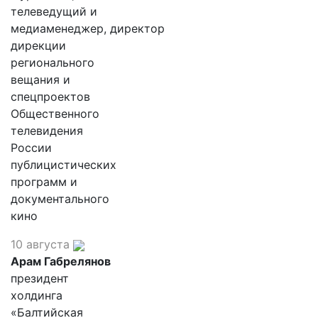
телеведущий и
медиаменеджер, директор
дирекции
регионального
вещания и
спецпроектов
Общественного
телевидения
России
публицистических
программ и
документального
кино
10 августа
Арам Габрелянов
президент
холдинга
«Балтийская