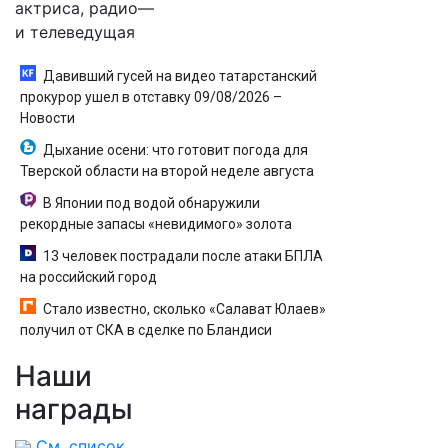
актриса, радио—
и телеведущая
Давивший гусей на видео татарстанский
прокурор ушел в отставку 09/08/2026 –
Новости
Дыхание осени: что готовит погода для
Тверской области на второй неделе августа
В Японии под водой обнаружили
рекордные запасы «невидимого» золота
13 человек пострадали после атаки БПЛА
на российский город
Стало известно, сколько «Салават Юлаев»
получил от СКА в сделке по Бландиси
Наши
награды
См. список