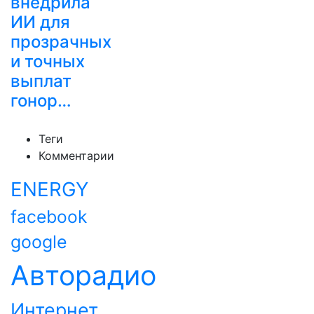
внедрила
ИИ для
прозрачных
и точных
выплат
гонор…
Теги
Комментарии
ENERGY
facebook
google
Авторадио
Интернет