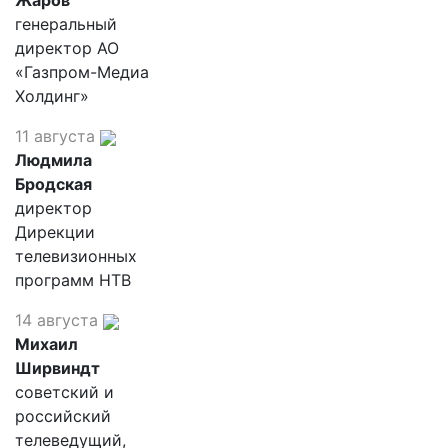
Жаров
генеральный
директор АО
«Газпром-Медиа
Холдинг»
11 августа
Людмила
Бродская
директор
Дирекции
телевизионных
программ НТВ
14 августа
Михаил
Ширвиндт
советский и
российский
телеведущий,