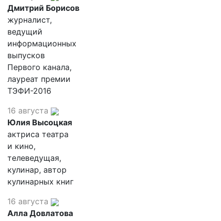
Дмитрий Борисов
журналист,
ведущий
информационных
выпусков
Первого канала,
лауреат премии
ТЭФИ-2016
16 августа
Юлия Высоцкая
актриса театра
и кино,
телеведущая,
кулинар, автор
кулинарных книг
16 августа
Алла Довлатова