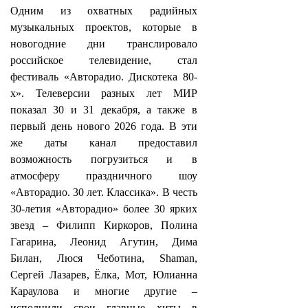
Одним из охватных радийных
музыкальных проектов, которые в
новогодние дни транслировало
российское телевидение, стал
фестиваль «Авторадио. Дискотека 80-
х». Телеверсии разных лет МИР
показал 30 и 31 декабря, а также в
первый день нового 2026 года. В эти
же даты канал предоставил
возможность погрузиться и в
атмосферу праздничного шоу
«Авторадио. 30 лет. Классика». В честь
30-летия «Авторадио» более 30 ярких
звезд – Филипп Киркоров, Полина
Гагарина, Леонид Агутин, Дима
Билан, Люся Чеботина, Shaman,
Сергей Лазарев, Ёлка, Мот, Юлианна
Караулова и многие другие –
исполнили свои главные хиты в