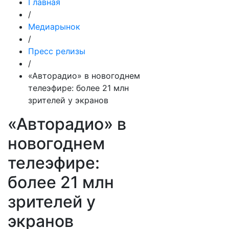
Главная
/
Медиарынок
/
Пресс релизы
/
«Авторадио» в новогоднем
телеэфире: более 21 млн
зрителей у экранов
«Авторадио» в
новогоднем
телеэфире:
более 21 млн
зрителей у
экранов