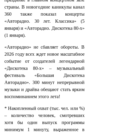
страны. В новогодние каникулы канал
360 также показал концерты
«Авторадио. 30 лет. Классика» (5
января) и «Авторадио. Дискотека 80-х»
(1 января).
«Авторадио» не сбавляет обороты. В
2026 году всех ждет новое масштабное
событие от создателей легендарной
«Дискотека 80-х» – музыкальный
фестиваль «Большая Дискотека
Авторадио». 300 минут непрерывной
музыки и драйва обещают стать ярким
воспоминанием этого лета!
* Накопленный охват (тыс. чел. или %)
– количество человек, смотревших
хотя бы один выпуск программы
минимум 1 минуту, выраженное в