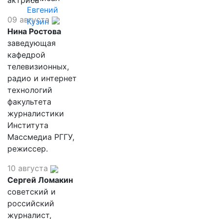
актриса
Евгений
09 августа
Кузин
Нина Ростова
заведующая
кафедрой
телевизионных,
радио и интернет
технологий
факультета
журналистики
Института
Массмедиа РГГУ,
режиссер.
10 августа
Сергей Ломакин
советский и
российский
журналист,