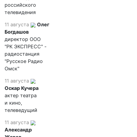
российского
телевидения
11 августа
Олег
Богдашов
директор ООО
"РК ЭКСПРЕСС" -
радиостанция
"Русское Радио
Омск"
11 августа
Оскар Кучера
актер театра
и кино,
телеведущий
11 августа
Александр