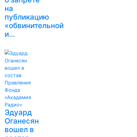
на
публикацию
«обвинительной
и…
Эдуард
Оганесян
вошел в