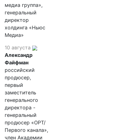
медиа группа»,
генеральный
директор
холдинга «Ньюс
Медиа»
10 августа
Александр
Файфман
российский
продюсер,
первый
заместитель
генерального
директора -
генеральный
продюсер «ОРТ/
Первого канала»,
член Академии