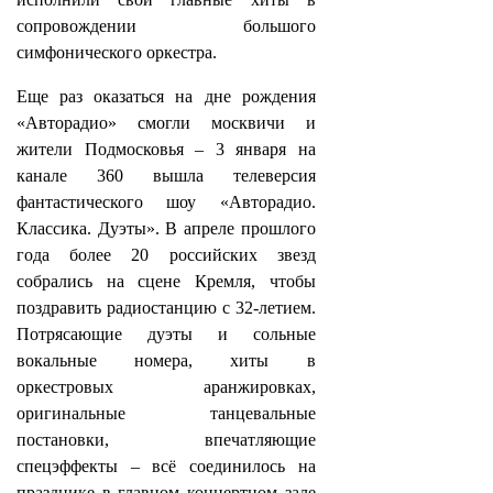
сопровождении большого
симфонического оркестра.
Еще раз оказаться на дне рождения
«Авторадио» смогли москвичи и
жители Подмосковья – 3 января на
канале 360 вышла телеверсия
фантастического шоу «Авторадио.
Классика. Дуэты». В апреле прошлого
года более 20 российских звезд
собрались на сцене Кремля, чтобы
поздравить радиостанцию с 32-летием.
Потрясающие дуэты и сольные
вокальные номера, хиты в
оркестровых аранжировках,
оригинальные танцевальные
постановки, впечатляющие
спецэффекты – всё соединилось на
празднике в главном концертном зале