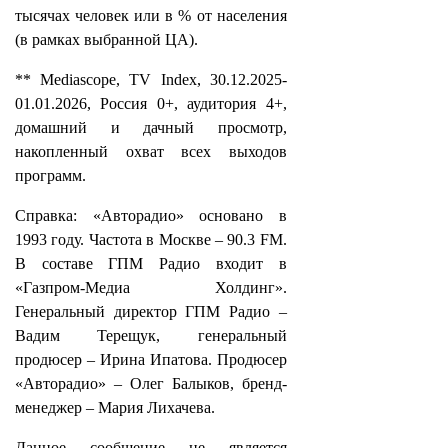
тысячах человек или в % от населения
(в рамках выбранной ЦА).
** Mediascope, TV Index, 30.12.2025-
01.01.2026, Россия 0+, аудитория 4+,
домашний и дачный просмотр,
накопленный охват всех выходов
программ.
Справка: «Авторадио» основано в
1993 году. Частота в Москве – 90.3 FM.
В составе ГПМ Радио входит в
«Газпром-Медиа Холдинг».
Генеральный директор ГПМ Радио –
Вадим Терещук, генеральный
продюсер – Ирина Ипатова. Продюсер
«Авторадио» – Олег Балыков, бренд-
менеджер – Мария Лихачева.
Данное сообщение не является