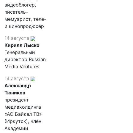
видеоблогер,
писатель-
мемуарист, теле-
и кинопродюсер
14 августа
Кирилл Лыско
Генеральный
директор Russian
Media Ventures
14 августа
Александр
Тюников
президент
медиахолдинга
«АС Байкал ТВ»
(Иркутск), член
Академии