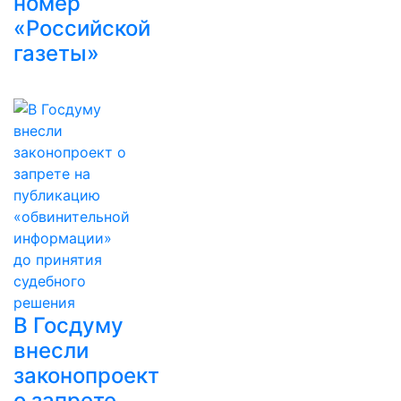
номер
«Российской
газеты»
В Госдуму
внесли
законопроект
о запрете