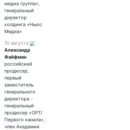
медиа группа»,
генеральный
директор
холдинга «Ньюс
Медиа»
10 августа
Александр
Файфман
российский
продюсер,
первый
заместитель
генерального
директора -
генеральный
продюсер «ОРТ/
Первого канала»,
член Академии