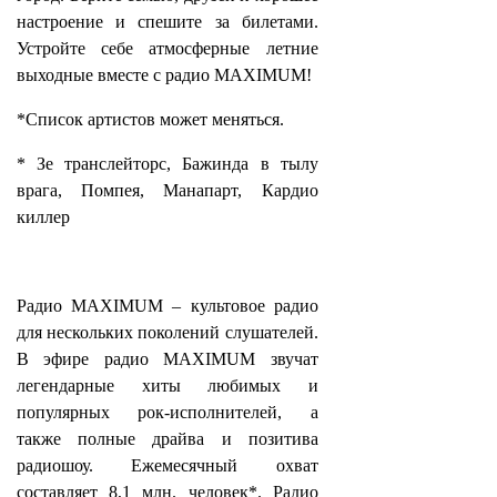
настроение и спешите за билетами.
Устройте себе атмосферные летние
выходные вместе с радио MAXIMUM!
*Список артистов может меняться.
* Зе транслейторс, Бажинда в тылу
врага, Помпея, Манапарт, Кардио
киллер
Радио MAXIMUM – культовое радио
для нескольких поколений слушателей.
В эфире радио MAXIMUM звучат
легендарные хиты любимых и
популярных рок-исполнителей, а
также полные драйва и позитива
радиошоу. Ежемесячный охват
составляет 8,1 млн. человек*. Радио