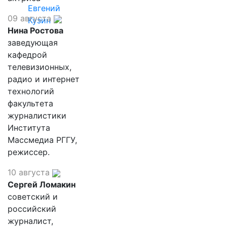
Евгений
09 августа
Кузин
Нина Ростова
заведующая
кафедрой
телевизионных,
радио и интернет
технологий
факультета
журналистики
Института
Массмедиа РГГУ,
режиссер.
10 августа
Сергей Ломакин
советский и
российский
журналист,