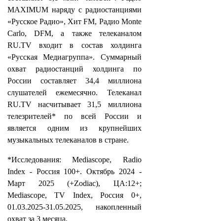
MAXIMUM наряду с радиостанциями
«Русское Радио», Хит FM, Радио Monte
Carlo, DFM, а также телеканалом
RU.TV входит в состав холдинга
«Русская Медиагруппа». Суммарный
охват радиостанций холдинга по
России составляет 34,4 миллиона
слушателей ежемесячно. Телеканал
RU.TV насчитывает 31,5 миллиона
телезрителей* по всей России и
является одним из крупнейших
музыкальных телеканалов в стране.
*Исследования: Mediascope, Radio
Index - Россия 100+. Октябрь 2024 -
Март 2025 (+Zodiac), ЦА:12+;
Mediascope, TV Index, Россия 0+,
01.03.2025-31.05.2025, накопленный
охват за 3 месяца.