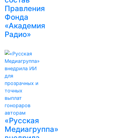
Правления
Фонда
«Академия
Радио»
«Русская
Медиагруппа»
внедрила