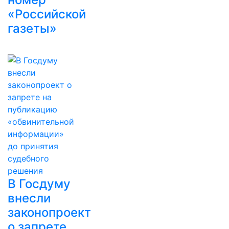
«Российской
газеты»
В Госдуму
внесли
законопроект
о запрете