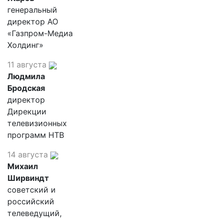
генеральный
директор АО
«Газпром-Медиа
Холдинг»
11 августа
Людмила
Бродская
директор
Дирекции
телевизионных
программ НТВ
14 августа
Михаил
Ширвиндт
советский и
российский
телеведущий,