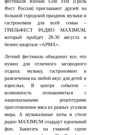
фестиваля Russian Grill Fest (Гриль
Фест Россия) приглашают друзей на
большой городской праздник музыки и
гастрономии для всей семьи –
ГРИЛЬФЕСТ РАДИО MAXIMUM,
который пройдет 28-30 августа в
бизнес-квартале «АРМА».
Летний фестиваль объединит все, что
нужно для отличного загородного
отдыха: музыку, гастрономию и
развлечения на любой вкус для детей и
взрослых. В центре события –
возможность познакомиться с
национальными рецептурами
приготовления мяса из разных уголков
мира. А музыкальные хиты в стиле
радио MAXIMUM создадут идеальный
фон. Зажигать на главной сцене