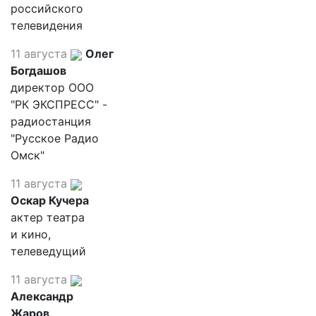
российского
телевидения
11 августа
Олег
Богдашов
директор ООО
"РК ЭКСПРЕСС" -
радиостанция
"Русское Радио
Омск"
11 августа
Оскар Кучера
актер театра
и кино,
телеведущий
11 августа
Александр
Жаров