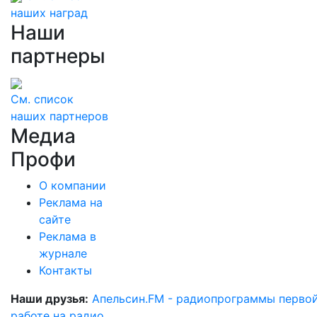
наших наград
Наши
партнеры
См. список
наших партнеров
Медиа
Профи
О компании
Реклама на
сайте
Реклама в
журнале
Контакты
Наши друзья:
Апельсин.FM - радиопрограммы перво
работе на радио
.