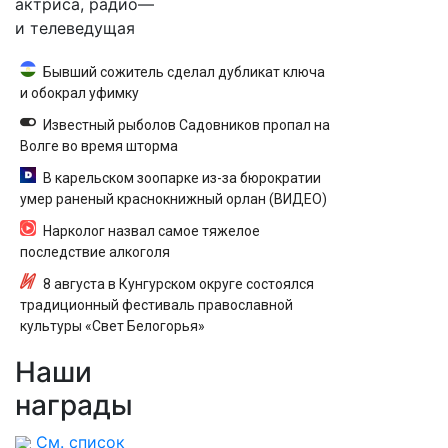
актриса, радио—
и телеведущая
Бывший сожитель сделал дубликат ключа
и обокрал уфимку
Известный рыболов Садовников пропал на
Волге во время шторма
В карельском зоопарке из-за бюрократии
умер раненый краснокнижный орлан (ВИДЕО)
Нарколог назвал самое тяжелое
последствие алкоголя
8 августа в Кунгурском округе состоялся
традиционный фестиваль православной
культуры «Свет Белогорья»
Наши
награды
См. список