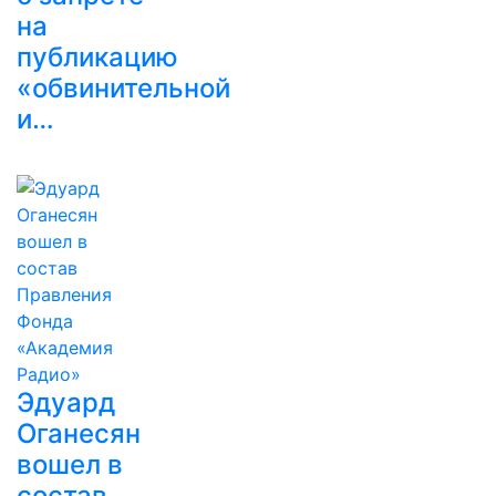
на
публикацию
«обвинительной
и…
Эдуард
Оганесян
вошел в
состав