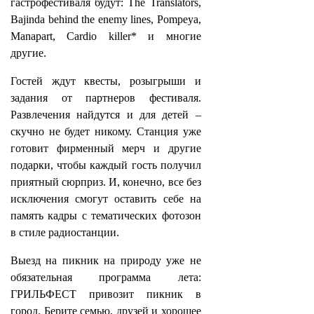
гастрофестиваля будут: The Translators,
Bajinda behind the enemy lines, Pompeya,
Manapart, Cardio killer* и многие
другие.
Гостей ждут квесты, розыгрыши и
задания от партнеров фестиваля.
Развлечения найдутся и для детей –
скучно не будет никому. Станция уже
готовит фирменный мерч и другие
подарки, чтобы каждый гость получил
приятный сюрприз. И, конечно, все без
исключения смогут оставить себе на
память кадры с тематических фотозон
в стиле радиостанции.
Выезд на пикник на природу уже не
обязательная программа лета:
ГРИЛЬФЕСТ привозит пикник в
город. Берите семью, друзей и хорошее