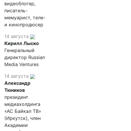
видеоблогер,
писатель-
мемуарист, теле-
и кинопродюсер
14 августа
Кирилл Лыско
Генеральный
директор Russian
Media Ventures
14 августа
Александр
Тюников
президент
медиахолдинга
«АС Байкал ТВ»
(Иркутск), член
Академии