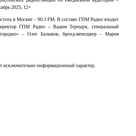
кабрь 2025, 12+
астота в Москве – 90.3 FM. В составе ГПМ Радио входит
директор ГПМ Радио – Вадим Терещук, генеральный
торадио» – Олег Балыков, бренд-менеджер – Мария
ит исключительно информационный характер.