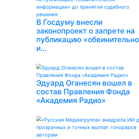
В Госдуму внесли
законопроект о запрете на
публикацию «обвинительн
и…
Эдуард Оганесян вошел в
состав Правления Фонда
«Академия Радио»