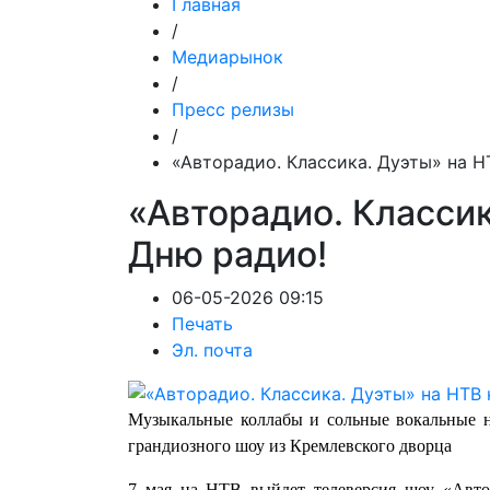
Главная
/
Медиарынок
/
Пресс релизы
/
«Авторадио. Классика. Дуэты» на Н
«Авторадио. Классик
Дню радио!
06-05-2026 09:15
Печать
Эл. почта
Музыкальные коллабы и сольные вокальные н
грандиозного шоу из Кремлевского дворца
7 мая на НТВ выйдет телеверсия шоу «Авто