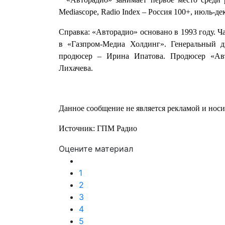
Mediascope, Radio Index – Россия 100+, июль-де
Справка: «Авторадио» основано в 1993 году. Ч
в «Газпром-Медиа Холдинг». Генеральный 
продюсер – Ирина Ипатова. Продюсер «Ав
Лихачева.
Данное сообщение не является рекламой и нос
Источник: ГПМ Радио
Оцените материал
1
2
3
4
5