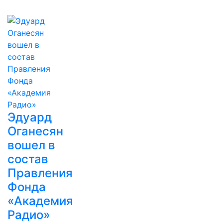
Эдуард
Оганесян
вошел в
состав
Правления
Фонда
«Академия
Радио»