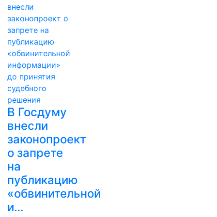
В Госдуму
внесли
законопроект
о запрете
на
публикацию
«обвинительной
и…