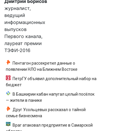
Дмитрий Борисов
журналист,
ведущий
информационных
выпусков
Первого канала,
лауреат премии
ТЭФИ-2016
Пентагон рассекретил данные о
появлении НЛО на Ближнем Востоке
ПетрГУ объявил дополнительный набор на
бюджет
В Башкирии кабан напугал целый посёлок
— жители в панике
Друг Усольцевых рассказал о тайной
семье бизнесмена
Враг атаковал предприятие в Самарской