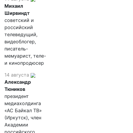
Михаил
Ширвиндт
советский и
российский
телеведущий,
видеоблогер,
писатель-
мемуарист, теле-
и кинопродюсер
14 августа
Александр
Тюников
президент
медиахолдинга
«АС Байкал ТВ»
(Иркутск), член
Академии
российского