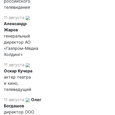
российского
телевидения
11 августа
Александр
Жаров
генеральный
директор АО
«Газпром-Медиа
Холдинг»
11 августа
Оскар Кучера
актер театра
и кино,
телеведущий
11 августа
Олег
Богдашов
директор ООО