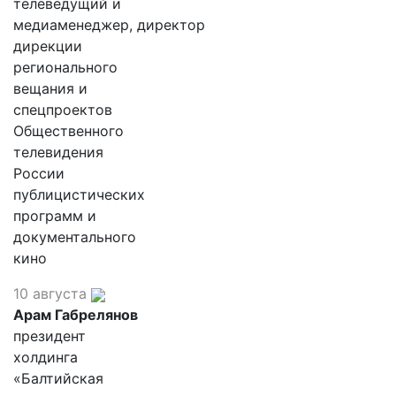
телеведущий и
медиаменеджер, директор
дирекции
регионального
вещания и
спецпроектов
Общественного
телевидения
России
публицистических
программ и
документального
кино
10 августа
Арам Габрелянов
президент
холдинга
«Балтийская