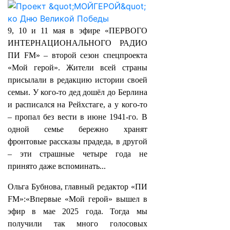
9, 10 и 11 мая в эфире «ПЕРВОГО
ИНТЕРНАЦИОНАЛЬНОГО РАДИО
ПИ FM» – второй сезон спецпроекта
«Мой герой». Жители всей страны
присылали в редакцию истории своей
семьи. У кого-то дед дошёл до Берлина
и расписался на Рейхстаге, а у кого-то
– пропал без вести в июне 1941-го. В
одной семье бережно хранят
фронтовые рассказы прадеда, в другой
– эти страшные четыре года не
принято даже вспоминать...
Ольга Бубнова, главный редактор «ПИ
FM»:«Впервые «Мой герой» вышел в
эфир в мае 2025 года. Тогда мы
получили так много голосовых