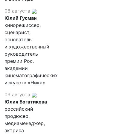
08 августа
Юлий Гусман
кинорежиссер,
сценарист,
основатель
и художественный
руководитель
премии Рос.
академии
кинематографических
искусств «Ника»
09 августа
Юлия Богатикова
российский
продюсер,
медиаменеджер,
актриса