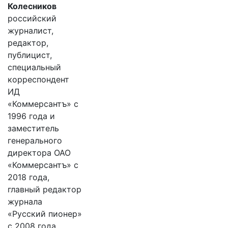
Колесников
российский
журналист,
редактор,
публицист,
специальный
корреспондент
ИД
«Коммерсантъ» с
1996 года и
заместитель
генерального
директора ОАО
«Коммерсантъ» с
2018 года,
главный редактор
журнала
«Русский пионер»
с 2008 года