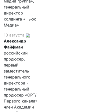
медиа группа»,
генеральный
директор
холдинга «Ньюс
Медиа»
10 августа
Александр
Файфман
российский
продюсер,
первый
заместитель
генерального
директора -
генеральный
продюсер «ОРТ/
Первого канала»,
член Академии