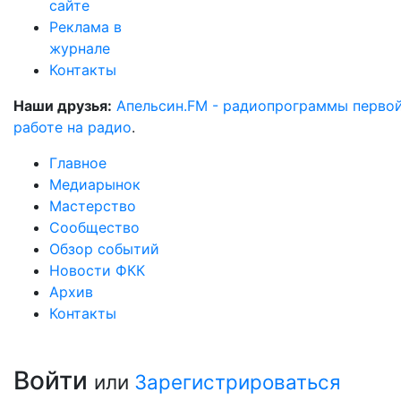
сайте
Реклама в
журнале
Контакты
Наши друзья:
Апельсин.FM - радиопрограммы перво
работе на радио
.
Главное
Медиарынок
Мастерство
Сообщество
Обзор событий
Новости ФКК
Архив
Контакты
Войти
или
Зарегистрироваться