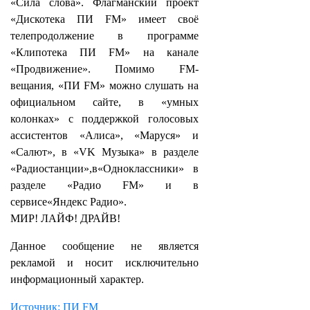
«Сила слова». Флагманский проект
«Дискотека ПИ FM» имеет своё
телепродолжение в программе
«Клипотека ПИ FM» на канале
«Продвижение». Помимо FM-
вещания, «ПИ FM» можно слушать на
официальном сайте, в «умных
колонках» с поддержкой голосовых
ассистентов «Алиса», «Маруся» и
«Салют», в «VK Музыка» в разделе
«Радиостанции»,в«Одноклассники» в
разделе «Радио FM» и в
сервисе«Яндекс Радио».
МИР! ЛАЙФ! ДРАЙВ!
Данное сообщение не является
рекламой и носит исключительно
информационный характер.
Источник: ПИ FM