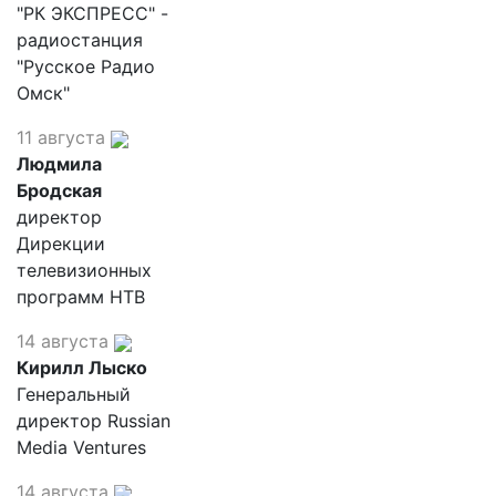
"РК ЭКСПРЕСС" -
радиостанция
"Русское Радио
Омск"
11 августа
Людмила
Бродская
директор
Дирекции
телевизионных
программ НТВ
14 августа
Кирилл Лыско
Генеральный
директор Russian
Media Ventures
14 августа