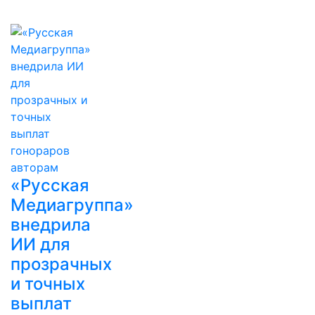
«Русская
Медиагруппа»
внедрила
ИИ для
прозрачных
и точных
выплат